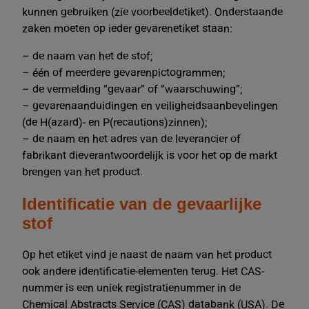
kunnen gebruiken (zie voorbeeldetiket). Onderstaande
zaken moeten op ieder gevarenetiket staan:
– de naam van het de stof;
– één of meerdere gevarenpictogrammen;
– de vermelding “gevaar” of “waarschuwing”;
– gevarenaanduidingen en veiligheidsaanbevelingen
(de H(azard)- en P(recautions)zinnen);
– de naam en het adres van de leverancier of
fabrikant dieverantwoordelijk is voor het op de markt
brengen van het product.
Identificatie van de gevaarlijke
stof
Op het etiket vind je naast de naam van het product
ook andere identificatie-elementen terug. Het CAS-
nummer is een uniek registratienummer in de
Chemical Abstracts Service (CAS) databank (USA). De