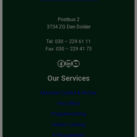
Postbus 2
3734 ZG Den Dolder
Tel: 030 – 229 61 11
Fax: 030 – 229 41 73
Facebook
LinkedIn
YouTube
Our Services
Manutan Collect & Re-Use
Flex Office
Projectinrichting
Vendor Leasing
E-Procurement