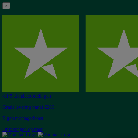
×
4,1/5 klantbeoordelingen
Gratis levering vanaf €200
Eigen montagedienst
Oplossingen op maat