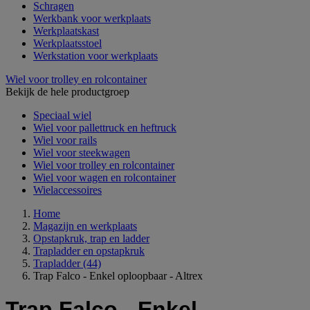
Schragen
Werkbank voor werkplaats
Werkplaatskast
Werkplaatsstoel
Werkstation voor werkplaats
Wiel voor trolley en rolcontainer
Bekijk de hele productgroep
Speciaal wiel
Wiel voor pallettruck en heftruck
Wiel voor rails
Wiel voor steekwagen
Wiel voor trolley en rolcontainer
Wiel voor wagen en rolcontainer
Wielaccessoires
Home
Magazijn en werkplaats
Opstapkruk, trap en ladder
Trapladder en opstapkruk
Trapladder
(44)
Trap Falco - Enkel oploopbaar - Altrex
Trap Falco - Enkel