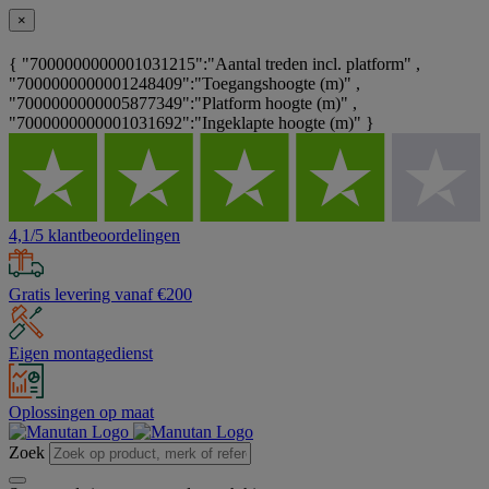
×
{ "7000000000001031215":"Aantal treden incl. platform" ,
"7000000000001248409":"Toegangshoogte (m)" ,
"7000000000005877349":"Platform hoogte (m)" ,
"7000000000001031692":"Ingeklapte hoogte (m)" }
4,1/5 klantbeoordelingen
Gratis levering vanaf €200
Eigen montagedienst
Oplossingen op maat
Zoek