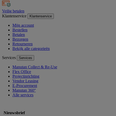
Veilig betalen
Klantenservice
Klantenservice
Mijn account
Bestellen
Betalen
Bezorgen
Retourneren
Bekijk alle categorieën
Services
Services
Manutan Collect & Re-Use
Flex Office
Projectinrichting
Vendor Leasing
E-Procurement
Manutan 360°
Alle services
Nieuwsbrief