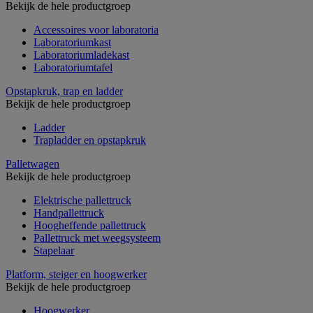
Bekijk de hele productgroep
Accessoires voor laboratoria
Laboratoriumkast
Laboratoriumladekast
Laboratoriumtafel
Opstapkruk, trap en ladder
Bekijk de hele productgroep
Ladder
Trapladder en opstapkruk
Palletwagen
Bekijk de hele productgroep
Elektrische pallettruck
Handpallettruck
Hoogheffende pallettruck
Pallettruck met weegsysteem
Stapelaar
Platform, steiger en hoogwerker
Bekijk de hele productgroep
Hoogwerker