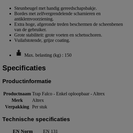
Steunbeugel met handig gereedschapsbakje.
Bordes met zelfvergrendelende scharnieren en
antiklemvoorziening.
Extra hoge, afgeronde treden beschermen de scheenbenen
van de gebruiker.
Grote stabiliteit: grote voeten en schetsschoren.
Vuilafstotende, grijze coating.
Max. belasting (kg) : 150
Specificaties
Productinformatie
Productnaam
Trap Falco - Enkel oploopbaar - Altrex
Merk
Altrex
Verpakking
Per stuk
Technische specificaties
EN Norm
EN 131