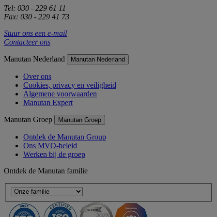
Tel: 030 - 229 61 11
Fax: 030 - 229 41 73
Stuur ons een e-mail
Contacteer ons
Manutan Nederland
Manutan Nederland
Over ons
Cookies, privacy en veiligheid
Algemene voorwaarden
Manutan Expert
Manutan Groep
Manutan Groep
Ontdek de Manutan Group
Ons MVO-beleid
Werken bij de groep
Ontdek de Manutan familie