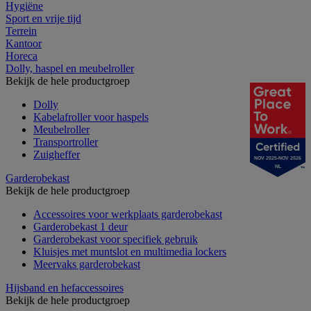
Hygiëne
Sport en vrije tijd
Terrein
Kantoor
Horeca
Dolly, haspel en meubelroller
Bekijk de hele productgroep
Dolly
Kabelafroller voor haspels
Meubelroller
Transportroller
Zuigheffer
NOV 2025-NOV 2026
NL
Garderobekast
Bekijk de hele productgroep
Accessoires voor werkplaats garderobekast
Garderobekast 1 deur
Garderobekast voor specifiek gebruik
Kluisjes met muntslot en multimedia lockers
Meervaks garderobekast
Hijsband en hefaccessoires
Bekijk de hele productgroep