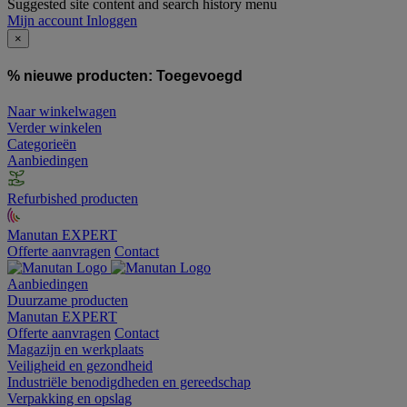
Suggested site content and search history menu
Mijn account
Inloggen
×
% nieuwe producten:
Toegevoegd
Naar winkelwagen
Verder winkelen
Categorieën
Aanbiedingen
Refurbished producten
Manutan EXPERT
Offerte aanvragen
Contact
Aanbiedingen
Duurzame producten
Manutan EXPERT
Offerte aanvragen
Contact
Magazijn en werkplaats
Veiligheid en gezondheid
Industriële benodigdheden en gereedschap
Verpakking en opslag