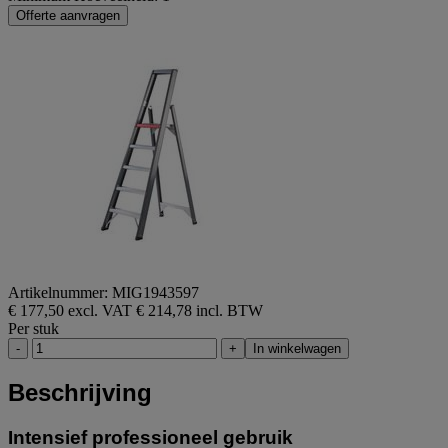
Offerte aanvragen
Artikelnummer: MIG1943597
€ 177,50 excl. VAT
€ 214,78 incl. BTW
Per stuk
-
+
In winkelwagen
Beschrijving
Intensief professioneel gebruik