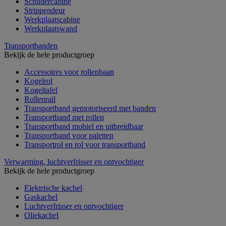
Schildercabine
Strippendeur
Werkplaatscabine
Werkplaatswand
Transportbanden
Bekijk de hele productgroep
Accessoires voor rollenbaan
Kogelrol
Kogeltafel
Rollenrail
Transportband gemotoriseerd met banden
Transportband met rollen
Transportband mobiel en uitbreidbaar
Transportband voor paletten
Transportrol en rol voor transportband
Verwarming, luchtverfrisser en ontvochtiger
Bekijk de hele productgroep
Elektrische kachel
Gaskachel
Luchtverfrisser en ontvochtiger
Oliekachel