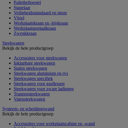
Palletheftoestel
Stapelaar
Veiligheidsstandaard en steun
Vijzel
Werkplaatskraan en -hijskraan
Werkplaatsportaalkraan
Zwenkkraan
Steekwagen
Bekijk de hele productgroep
Accessoires voor steekwagen
Inklapbare steekwagen
Stalen steekwagen
Steekwagen aluminium en rvs
Steekwagen specifiek
Steekwagen voor gasflessen
Steekwagen voor zware ladingen
Trappensteekwagen
Vatensteekwagen
Systeem- en scheidingswand
Bekijk de hele productgroep
Accessoires voor werkplaatscabine en -wand