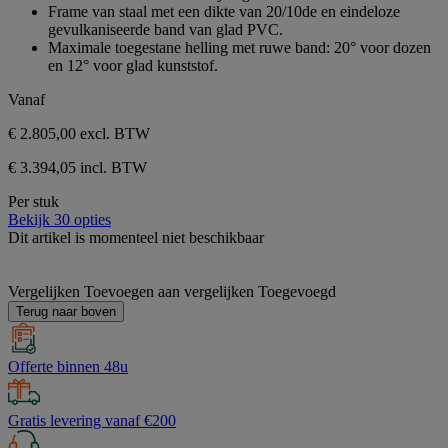
Frame van staal met een dikte van 20/10de en eindeloze
gevulkaniseerde band van glad PVC.
Maximale toegestane helling met ruwe band: 20° voor dozen
en 12° voor glad kunststof.
Vanaf
€ 2.805,00
excl. BTW
€ 3.394,05 incl. BTW
Per stuk
Bekijk 30 opties
Dit artikel is momenteel niet beschikbaar
Vergelijken
Toevoegen aan vergelijken
Toegevoegd
Terug naar boven
Offerte binnen 48u
Gratis levering vanaf €200