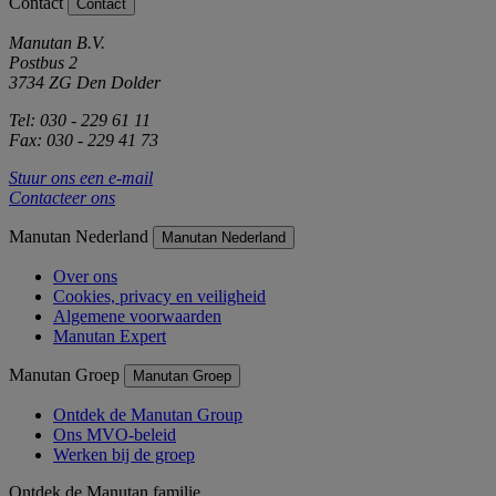
Contact
Contact
Manutan B.V.
Postbus 2
3734 ZG Den Dolder
Tel: 030 - 229 61 11
Fax: 030 - 229 41 73
Stuur ons een e-mail
Contacteer ons
Manutan Nederland
Manutan Nederland
Over ons
Cookies, privacy en veiligheid
Algemene voorwaarden
Manutan Expert
Manutan Groep
Manutan Groep
Ontdek de Manutan Group
Ons MVO-beleid
Werken bij de groep
Ontdek de Manutan familie