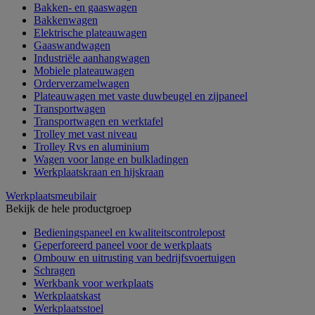
Bakken- en gaaswagen
Bakkenwagen
Elektrische plateauwagen
Gaaswandwagen
Industriële aanhangwagen
Mobiele plateauwagen
Orderverzamelwagen
Plateauwagen met vaste duwbeugel en zijpaneel
Transportwagen
Transportwagen en werktafel
Trolley met vast niveau
Trolley Rvs en aluminium
Wagen voor lange en bulkladingen
Werkplaatskraan en hijskraan
Werkplaatsmeubilair
Bekijk de hele productgroep
Bedieningspaneel en kwaliteitscontrolepost
Geperforeerd paneel voor de werkplaats
Ombouw en uitrusting van bedrijfsvoertuigen
Schragen
Werkbank voor werkplaats
Werkplaatskast
Werkplaatsstoel