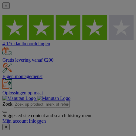
×
4,1/5 klantbeoordelingen
Gratis levering vanaf €200
Eigen montagedienst
Oplossingen op maat
Zoek
Suggested site content and search history menu
Mijn account
Inloggen
×