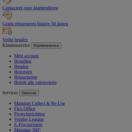
Contacteer onze klantendienst
Gratis retourneren binnen 30 dagen
Veilig betalen
Klantenservice
Klantenservice
Mijn account
Bestellen
Betalen
Bezorgen
Retourneren
Bekijk alle categorieën
Services
Services
Manutan Collect & Re-Use
Flex Office
Projectinrichting
Vendor Leasing
E-Procurement
Manutan 360°