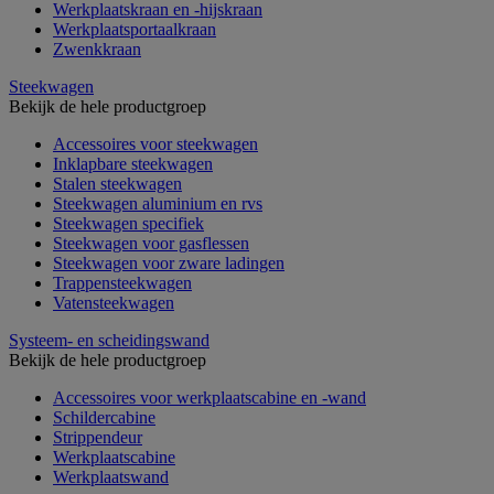
Werkplaatskraan en -hijskraan
Werkplaatsportaalkraan
Zwenkkraan
Steekwagen
Bekijk de hele productgroep
Accessoires voor steekwagen
Inklapbare steekwagen
Stalen steekwagen
Steekwagen aluminium en rvs
Steekwagen specifiek
Steekwagen voor gasflessen
Steekwagen voor zware ladingen
Trappensteekwagen
Vatensteekwagen
Systeem- en scheidingswand
Bekijk de hele productgroep
Accessoires voor werkplaatscabine en -wand
Schildercabine
Strippendeur
Werkplaatscabine
Werkplaatswand