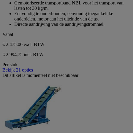
van
Gemotoriseerde transportband NBI, voor het transport van
de
lasten tot 30 kg/m.
5
Eenvoudig te onderhouden, eenvoudig toegankelijke
sterren.
onderdelen, motor aan het uiteinde van de as.
Directe aandrijving van de aandrijvingstrommel.
Vanaf
€ 2.475,00
excl. BTW
€ 2.994,75 incl. BTW
Per stuk
Bekijk 21 opties
Dit artikel is momenteel niet beschikbaar