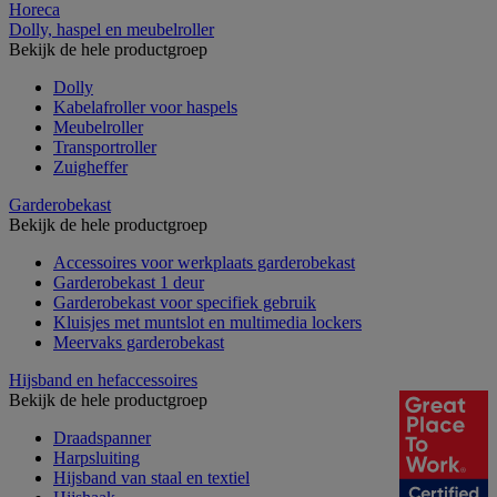
Horeca
Dolly, haspel en meubelroller
Bekijk de hele productgroep
Dolly
Kabelafroller voor haspels
Meubelroller
Transportroller
Zuigheffer
Garderobekast
Bekijk de hele productgroep
Accessoires voor werkplaats garderobekast
Garderobekast 1 deur
Garderobekast voor specifiek gebruik
Kluisjes met muntslot en multimedia lockers
Meervaks garderobekast
Hijsband en hefaccessoires
Bekijk de hele productgroep
Draadspanner
Harpsluiting
Hijsband van staal en textiel