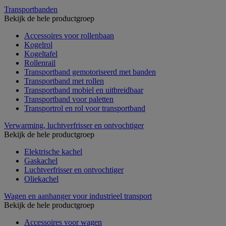
Transportbanden
Bekijk de hele productgroep
Accessoires voor rollenbaan
Kogelrol
Kogeltafel
Rollenrail
Transportband gemotoriseerd met banden
Transportband met rollen
Transportband mobiel en uitbreidbaar
Transportband voor paletten
Transportrol en rol voor transportband
Verwarming, luchtverfrisser en ontvochtiger
Bekijk de hele productgroep
Elektrische kachel
Gaskachel
Luchtverfrisser en ontvochtiger
Oliekachel
Wagen en aanhanger voor industrieel transport
Bekijk de hele productgroep
Accessoires voor wagen