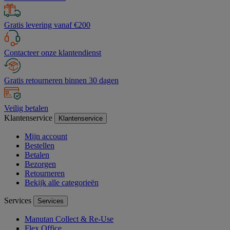
Gratis levering vanaf €200
Contacteer onze klantendienst
Gratis retourneren binnen 30 dagen
Veilig betalen
Klantenservice
Klantenservice
Mijn account
Bestellen
Betalen
Bezorgen
Retourneren
Bekijk alle categorieën
Services
Services
Manutan Collect & Re-Use
Flex Office