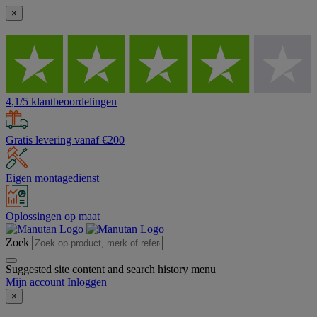
×
4,1/5 klantbeoordelingen
Gratis levering vanaf €200
Eigen montagedienst
Oplossingen op maat
Zoek
Suggested site content and search history menu
Mijn account
Inloggen
×