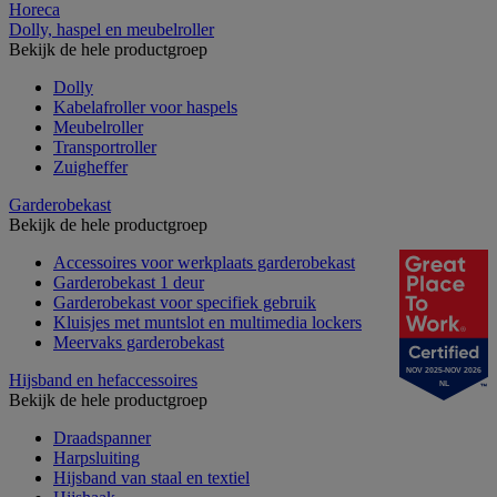
Horeca
Dolly, haspel en meubelroller
Bekijk de hele productgroep
Dolly
Kabelafroller voor haspels
Meubelroller
Transportroller
Zuigheffer
Garderobekast
Bekijk de hele productgroep
Accessoires voor werkplaats garderobekast
Garderobekast 1 deur
Garderobekast voor specifiek gebruik
Kluisjes met muntslot en multimedia lockers
Meervaks garderobekast
NOV 2025-NOV 2026
Hijsband en hefaccessoires
NL
Bekijk de hele productgroep
Draadspanner
Harpsluiting
Hijsband van staal en textiel