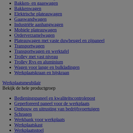
Bakken- en gaaswagen
Bakkenwagen
Elektrische plateauwagen
Gaaswandwagen
Industriële aanhangwagen
Mobiele plateauwagen
Orderverzamelwagen
Plateauwagen met vaste duwbeugel en zijpaneel
Transportwagen
Transportwagen en werktafel
Trolley met vast niveau
Trolley Rvs en aluminium
Wagen voor lange en bulkladingen
Werkplaatskraan en hijskraan
Werkplaatsmeubilair
Bekijk de hele productgroep
Bedieningspaneel en kwaliteitscontrolepost
Geperforeerd paneel voor de werkplaats
Ombouw en uitrusting van bedrijfsvoertuigen
Schragen
Werkbank voor werkplaats
Werkplaatskast
Werkplaatsstoel