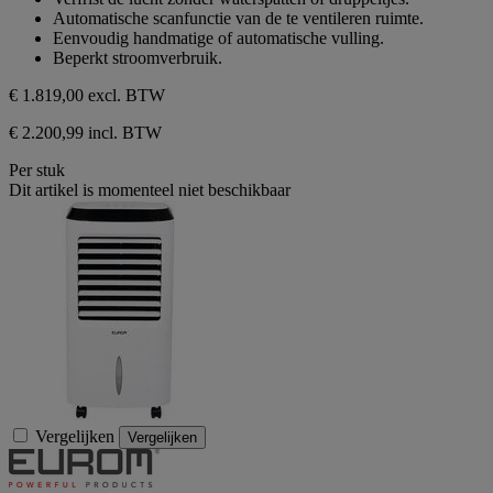
de
Automatische scanfunctie van de te ventileren ruimte.
5
Eenvoudig handmatige of automatische vulling.
sterren.
Beperkt stroomverbruik.
€ 1.819,00
excl. BTW
€ 2.200,99 incl. BTW
Per stuk
Dit artikel is momenteel niet beschikbaar
Vergelijken
Vergelijken