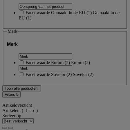
Facet waarde
Gemaakt in de EU
(
1
)
Gemaakt in de
EU
(1)
Merk
Merk
Facet waarde
Eurom
(
2
)
Eurom
(2)
Facet waarde
Sovelor
(
2
)
Sovelor
(2)
Toon alle producten.
Filters
5
Artikeloverzicht
Artikelen:
( 1 - 5 )
Sorteer op