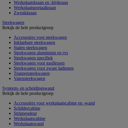
Werkplaatskraan en -hijskraan
Werkplaatsportaalkraan
Zwenkkraan
Steekwagen
Bekijk de hele productgroep
Accessoires voor steekwagen
Inklapbare steekwagen
Stalen steekwagen
Steekwagen aluminium en rvs
Steekwagen specifiek
Steekwagen voor gasflessen
Steekwagen voor zware ladingen
Trappensteekwagen
Vatensteekwagen
Systeem- en scheidingswand
Bekijk de hele productgroep
Accessoires voor werkplaatscabine en -wand
Schildercabine
Strippendeur
Werkplaatscabine
Werkplaatswand