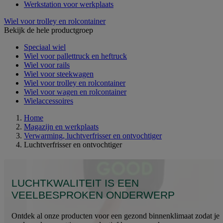
Werkstation voor werkplaats
Wiel voor trolley en rolcontainer
Bekijk de hele productgroep
Speciaal wiel
Wiel voor pallettruck en heftruck
Wiel voor rails
Wiel voor steekwagen
Wiel voor trolley en rolcontainer
Wiel voor wagen en rolcontainer
Wielaccessoires
Home
Magazijn en werkplaats
Verwarming, luchtverfrisser en ontvochtiger
Luchtverfrisser en ontvochtiger
LUCHTKWALITEIT IS EEN
VEELBESPROKEN ONDERWERP
Ontdek al onze producten voor een gezond binnenklimaat zodat je