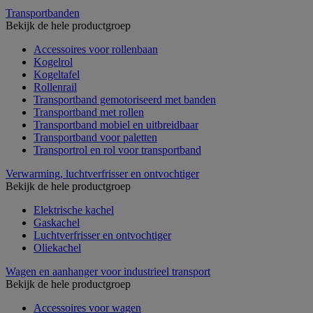
Transportbanden
Bekijk de hele productgroep
Accessoires voor rollenbaan
Kogelrol
Kogeltafel
Rollenrail
Transportband gemotoriseerd met banden
Transportband met rollen
Transportband mobiel en uitbreidbaar
Transportband voor paletten
Transportrol en rol voor transportband
Verwarming, luchtverfrisser en ontvochtiger
Bekijk de hele productgroep
Elektrische kachel
Gaskachel
Luchtverfrisser en ontvochtiger
Oliekachel
Wagen en aanhanger voor industrieel transport
Bekijk de hele productgroep
Accessoires voor wagen