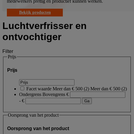
medewerkers prettig en productief kunnen werken.
Bekijk producten
Luchtverfrisser en
ontvochtiger
Filter
Prijs
Prijs
Facet waarde
Meer dan € 500
(
2
)
Meer dan € 500
(2)
Ondergrens
Bovengrens
€
- €
Oorsprong van het product
Oorsprong van het product