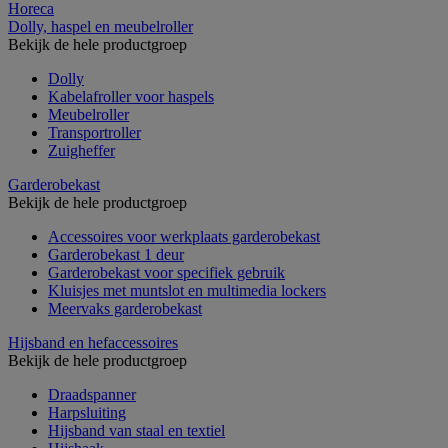
Horeca
Dolly, haspel en meubelroller
Bekijk de hele productgroep
Dolly
Kabelafroller voor haspels
Meubelroller
Transportroller
Zuigheffer
Garderobekast
Bekijk de hele productgroep
Accessoires voor werkplaats garderobekast
Garderobekast 1 deur
Garderobekast voor specifiek gebruik
Kluisjes met muntslot en multimedia lockers
Meervaks garderobekast
Hijsband en hefaccessoires
Bekijk de hele productgroep
Draadspanner
Harpsluiting
Hijsband van staal en textiel