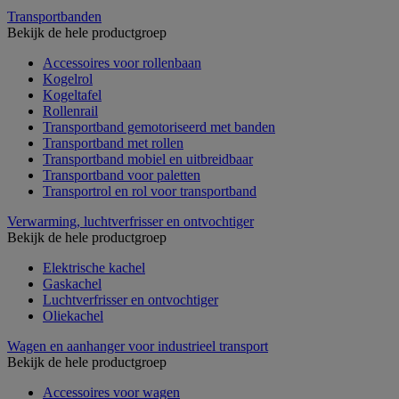
Transportbanden
Bekijk de hele productgroep
Accessoires voor rollenbaan
Kogelrol
Kogeltafel
Rollenrail
Transportband gemotoriseerd met banden
Transportband met rollen
Transportband mobiel en uitbreidbaar
Transportband voor paletten
Transportrol en rol voor transportband
Verwarming, luchtverfrisser en ontvochtiger
Bekijk de hele productgroep
Elektrische kachel
Gaskachel
Luchtverfrisser en ontvochtiger
Oliekachel
Wagen en aanhanger voor industrieel transport
Bekijk de hele productgroep
Accessoires voor wagen