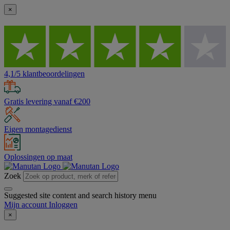
×
4,1/5 klantbeoordelingen
Gratis levering vanaf €200
Eigen montagedienst
Oplossingen op maat
Zoek
Suggested site content and search history menu
Mijn account
Inloggen
×