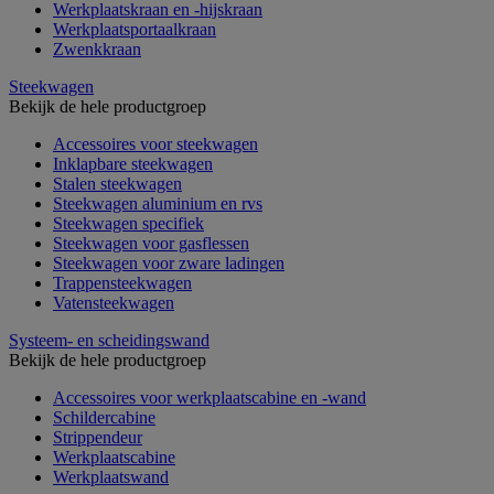
Werkplaatskraan en -hijskraan
Werkplaatsportaalkraan
Zwenkkraan
Steekwagen
Bekijk de hele productgroep
Accessoires voor steekwagen
Inklapbare steekwagen
Stalen steekwagen
Steekwagen aluminium en rvs
Steekwagen specifiek
Steekwagen voor gasflessen
Steekwagen voor zware ladingen
Trappensteekwagen
Vatensteekwagen
Systeem- en scheidingswand
Bekijk de hele productgroep
Accessoires voor werkplaatscabine en -wand
Schildercabine
Strippendeur
Werkplaatscabine
Werkplaatswand