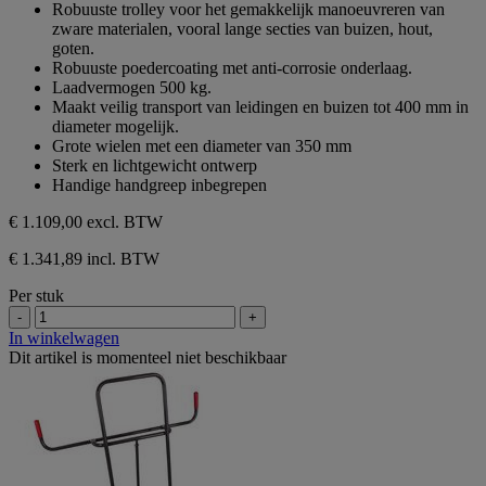
Robuuste trolley voor het gemakkelijk manoeuvreren van
de
zware materialen, vooral lange secties van buizen, hout,
5
goten.
sterren.
Robuuste poedercoating met anti-corrosie onderlaag.
Laadvermogen 500 kg.
Maakt veilig transport van leidingen en buizen tot 400 mm in
diameter mogelijk.
Grote wielen met een diameter van 350 mm
Sterk en lichtgewicht ontwerp
Handige handgreep inbegrepen
€ 1.109,00
excl. BTW
€ 1.341,89 incl. BTW
Per stuk
-
+
In winkelwagen
Dit artikel is momenteel niet beschikbaar