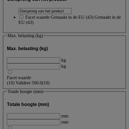
Facet waarde
Gemaakt in de EU
(
43
)
Gemaakt in de
EU
(43)
Max. belasting (kg)
Max. belasting (kg)
kg
kg
Facet waarde
(
10
)
Valideer
500.0
(10)
Totale hoogte (mm)
Totale hoogte (mm)
mm
mm