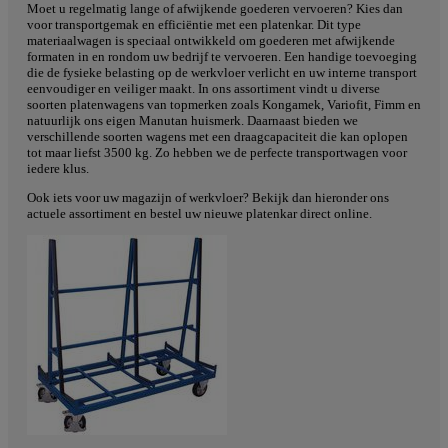
Moet u regelmatig lange of afwijkende goederen vervoeren? Kies dan
voor transportgemak en efficiëntie met een platenkar. Dit type
materiaalwagen is speciaal ontwikkeld om goederen met afwijkende
formaten in en rondom uw bedrijf te vervoeren. Een handige toevoeging
die de fysieke belasting op de werkvloer verlicht en uw interne transport
eenvoudiger en veiliger maakt. In ons assortiment vindt u diverse
soorten platenwagens van topmerken zoals Kongamek, Variofit, Fimm en
natuurlijk ons eigen Manutan huismerk. Daarnaast bieden we
verschillende soorten wagens met een draagcapaciteit die kan oplopen
tot maar liefst 3500 kg. Zo hebben we de perfecte transportwagen voor
iedere klus.
Ook iets voor uw magazijn of werkvloer? Bekijk dan hieronder ons
actuele assortiment en bestel uw nieuwe platenkar direct online.