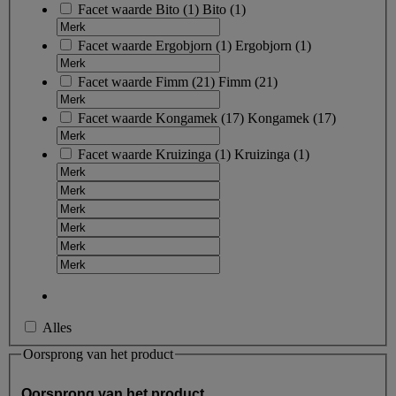
Facet waarde
Bito
(
1
)
Bito
(1)
Facet waarde
Ergobjorn
(
1
)
Ergobjorn
(1)
Facet waarde
Fimm
(
21
)
Fimm
(21)
Facet waarde
Kongamek
(
17
)
Kongamek
(17)
Facet waarde
Kruizinga
(
1
)
Kruizinga
(1)
Alles
Oorsprong van het product
Oorsprong van het product