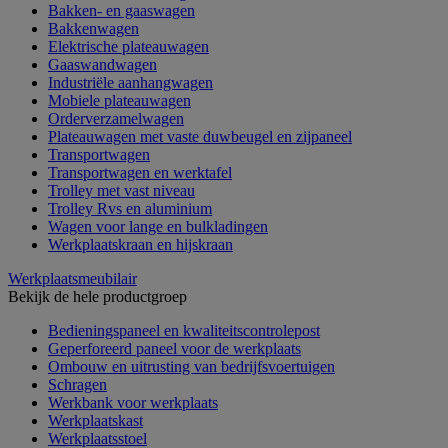
Bakken- en gaaswagen
Bakkenwagen
Elektrische plateauwagen
Gaaswandwagen
Industriële aanhangwagen
Mobiele plateauwagen
Orderverzamelwagen
Plateauwagen met vaste duwbeugel en zijpaneel
Transportwagen
Transportwagen en werktafel
Trolley met vast niveau
Trolley Rvs en aluminium
Wagen voor lange en bulkladingen
Werkplaatskraan en hijskraan
Werkplaatsmeubilair
Bekijk de hele productgroep
Bedieningspaneel en kwaliteitscontrolepost
Geperforeerd paneel voor de werkplaats
Ombouw en uitrusting van bedrijfsvoertuigen
Schragen
Werkbank voor werkplaats
Werkplaatskast
Werkplaatsstoel