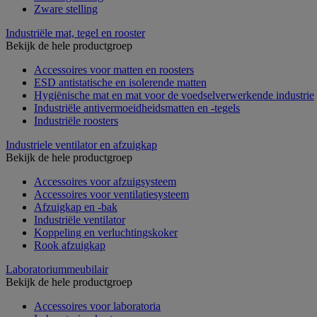
Zware stelling
Industriële mat, tegel en rooster
Bekijk de hele productgroep
Accessoires voor matten en roosters
ESD antistatische en isolerende matten
Hygiënische mat en mat voor de voedselverwerkende industrie
Industriële antivermoeidheidsmatten en -tegels
Industriële roosters
Industriele ventilator en afzuigkap
Bekijk de hele productgroep
Accessoires voor afzuigsysteem
Accessoires voor ventilatiesysteem
Afzuigkap en -bak
Industriële ventilator
Koppeling en verluchtingskoker
Rook afzuigkap
Laboratoriummeubilair
Bekijk de hele productgroep
Accessoires voor laboratoria