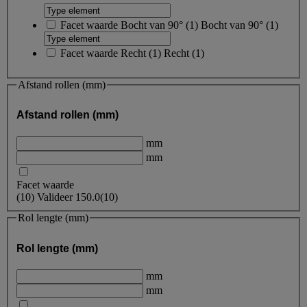
Facet waarde
Bocht van 90°
(
1
)
Bocht van 90°
(1)
Facet waarde
Recht
(
1
)
Recht
(1)
Afstand rollen (mm)
Afstand rollen (mm)
mm
mm
Facet waarde
(
10
)
Valideer
150.0
(10)
Rol lengte (mm)
Rol lengte (mm)
mm
mm