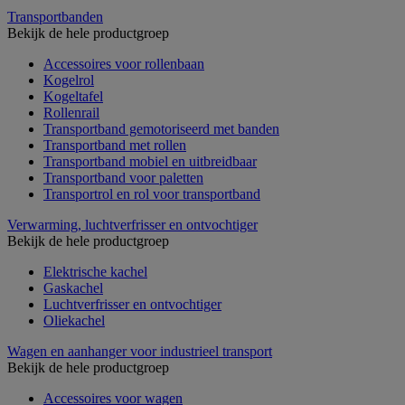
Transportbanden
Bekijk de hele productgroep
Accessoires voor rollenbaan
Kogelrol
Kogeltafel
Rollenrail
Transportband gemotoriseerd met banden
Transportband met rollen
Transportband mobiel en uitbreidbaar
Transportband voor paletten
Transportrol en rol voor transportband
Verwarming, luchtverfrisser en ontvochtiger
Bekijk de hele productgroep
Elektrische kachel
Gaskachel
Luchtverfrisser en ontvochtiger
Oliekachel
Wagen en aanhanger voor industrieel transport
Bekijk de hele productgroep
Accessoires voor wagen