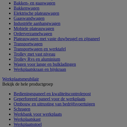
Bakken- en gaaswagen
Bakkenwagen
Elektrische plateauwagen
Gaaswandwagen
Industriële aanhangwagen
Mobiele plateauwagen
Orderverzamelwagen
Plateauwagen met vaste duwbeugel en zijpaneel
Transportwagen
Transportwagen en werktafel
Trolley met vast niveau
Trolley Rvs en aluminium
Wagen voor lange en bulkladingen
Werkplaatskraan en hijskraan
Werkplaatsmeubilair
Bekijk de hele productgroep
Bedieningspaneel en kwaliteitscontrolepost
Geperforeerd paneel voor de werkplaats
Ombouw en uitrusting van bedrijfsvoertuigen
Schragen
Werkbank voor werkplaats
Werkplaatskast
Werkplaatsstoel