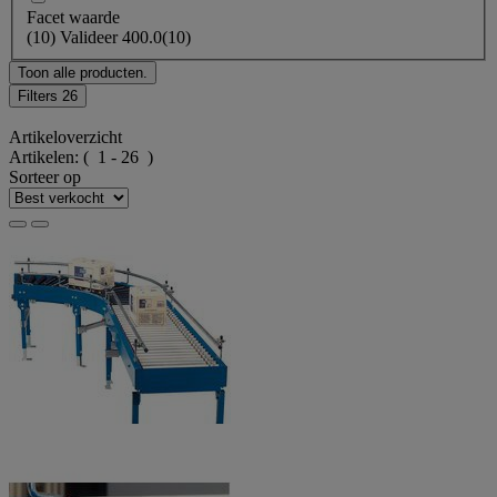
Facet waarde
(
10
)
Valideer
400.0
(10)
Toon alle producten.
Filters
26
Artikeloverzicht
Artikelen:
( 1 - 26 )
Sorteer op