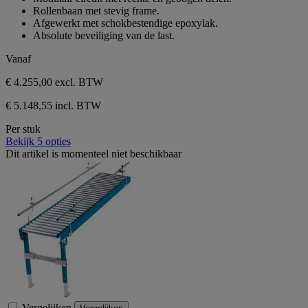
sterren.
Rollenbaan met stevig frame.
Afgewerkt met schokbestendige epoxylak.
Absolute beveiliging van de last.
Vanaf
€ 4.255,00
excl. BTW
€ 5.148,55 incl. BTW
Per stuk
Bekijk 5 opties
Dit artikel is momenteel niet beschikbaar
Vergelijken