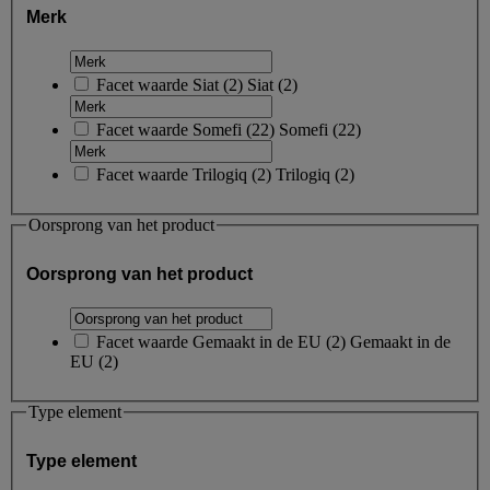
Merk
Facet waarde
Siat
(
2
)
Siat
(2)
Facet waarde
Somefi
(
22
)
Somefi
(22)
Facet waarde
Trilogiq
(
2
)
Trilogiq
(2)
Oorsprong van het product
Oorsprong van het product
Facet waarde
Gemaakt in de EU
(
2
)
Gemaakt in de
EU
(2)
Type element
Type element