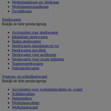
Werkplaatskraan en -hijskraan
Werkplaatsportaalkraan
Zwenkkraan
Steekwagen
Bekijk de hele productgroep
Accessoires voor steekwagen
Inklapbare steekwagen
Stalen steekwagen
Steekwagen aluminium en rvs
Steekwagen specifiek
Steekwagen voor gasflessen
Steekwagen voor zware ladingen
Trappensteekwagen
Vatensteekwagen
Systeem- en scheidingswand
Bekijk de hele productgroep
Accessoires voor werkplaatscabine en -wand
Schildercabine
Strippendeur
Werkplaatscabine
Werkplaatswand