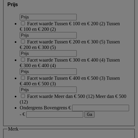
Prijs
Facet waarde
Tussen € 100 en € 200
(
2
)
Tussen
€ 100 en € 200
(2)
Facet waarde
Tussen € 200 en € 300
(
5
)
Tussen
€ 200 en € 300
(5)
Facet waarde
Tussen € 300 en € 400
(
4
)
Tussen
€ 300 en € 400
(4)
Facet waarde
Tussen € 400 en € 500
(
3
)
Tussen
€ 400 en € 500
(3)
Facet waarde
Meer dan € 500
(
12
)
Meer dan € 500
(12)
Ondergrens
Bovengrens
€
- €
Merk