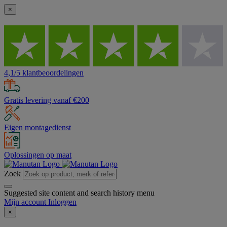
×
4,1/5 klantbeoordelingen
Gratis levering vanaf €200
Eigen montagedienst
Oplossingen op maat
Zoek
Suggested site content and search history menu
Mijn account
Inloggen
×