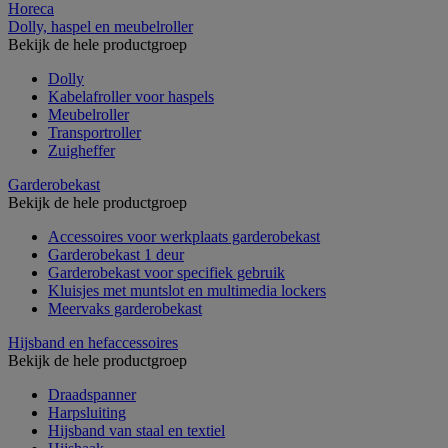
Horeca
Dolly, haspel en meubelroller
Bekijk de hele productgroep
Dolly
Kabelafroller voor haspels
Meubelroller
Transportroller
Zuigheffer
Garderobekast
Bekijk de hele productgroep
Accessoires voor werkplaats garderobekast
Garderobekast 1 deur
Garderobekast voor specifiek gebruik
Kluisjes met muntslot en multimedia lockers
Meervaks garderobekast
Hijsband en hefaccessoires
Bekijk de hele productgroep
Draadspanner
Harpsluiting
Hijsband van staal en textiel