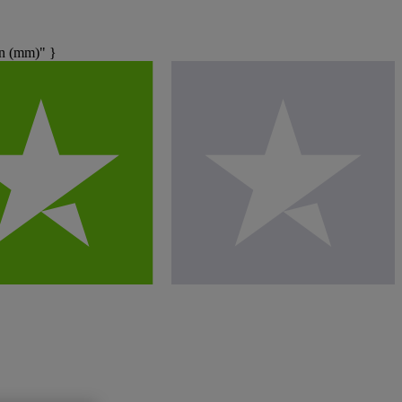
n (mm)" }