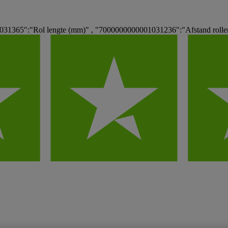
31365":"Rol lengte (mm)" , "7000000000001031236":"Afstand rolle