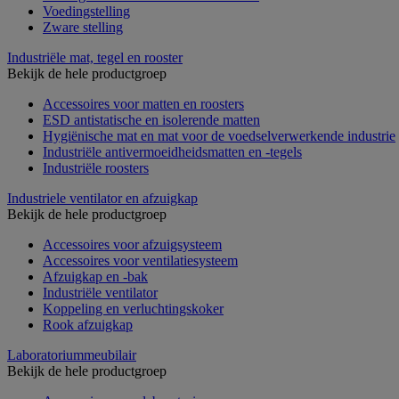
Voedingstelling
Zware stelling
Industriële mat, tegel en rooster
Bekijk de hele productgroep
Accessoires voor matten en roosters
ESD antistatische en isolerende matten
Hygiënische mat en mat voor de voedselverwerkende industrie
Industriële antivermoeidheidsmatten en -tegels
Industriële roosters
Industriele ventilator en afzuigkap
Bekijk de hele productgroep
Accessoires voor afzuigsysteem
Accessoires voor ventilatiesysteem
Afzuigkap en -bak
Industriële ventilator
Koppeling en verluchtingskoker
Rook afzuigkap
Laboratoriummeubilair
Bekijk de hele productgroep