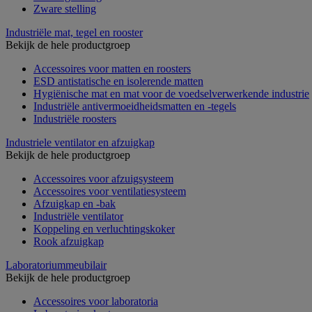
Zware stelling
Industriële mat, tegel en rooster
Bekijk de hele productgroep
Accessoires voor matten en roosters
ESD antistatische en isolerende matten
Hygiënische mat en mat voor de voedselverwerkende industrie
Industriële antivermoeidheidsmatten en -tegels
Industriële roosters
Industriele ventilator en afzuigkap
Bekijk de hele productgroep
Accessoires voor afzuigsysteem
Accessoires voor ventilatiesysteem
Afzuigkap en -bak
Industriële ventilator
Koppeling en verluchtingskoker
Rook afzuigkap
Laboratoriummeubilair
Bekijk de hele productgroep
Accessoires voor laboratoria