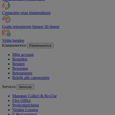
Contacteer onze klantendienst
Gratis retourneren binnen 30 dagen
Veilig betalen
Klantenservice
Klantenservice
Mijn account
Bestellen
Betalen
Bezorgen
Retourneren
Bekijk alle categorieën
Services
Services
Manutan Collect & Re-Use
Flex Office
Projectinrichting
Vendor Leasing
E-Procurement