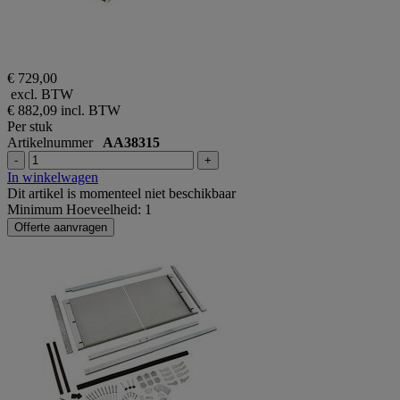
€ 729,00
excl. BTW
€ 882,09
incl. BTW
Per stuk
Artikelnummer
AA38315
-
+
In winkelwagen
Dit artikel is momenteel niet beschikbaar
Minimum Hoeveelheid: 1
Offerte aanvragen