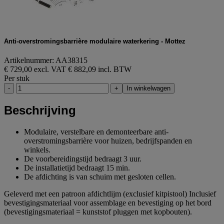
Anti-overstromingsbarrière modulaire waterkering - Mottez
Artikelnummer: AA38315
€ 729,00 excl. VAT
€ 882,09 incl. BTW
Per stuk
-
+
In winkelwagen
Beschrijving
Modulaire, verstelbare en demonteerbare anti-
overstromingsbarrière voor huizen, bedrijfspanden en
winkels.
De voorbereidingstijd bedraagt 3 uur.
De installatietijd bedraagt 15 min.
De afdichting is van schuim met gesloten cellen.
Geleverd met een patroon afdichtlijm (exclusief kitpistool) Inclusief
bevestigingsmateriaal voor assemblage en bevestiging op het bord
(bevestigingsmateriaal = kunststof pluggen met kopbouten).