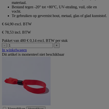
materiaal.
Bestand tegen -20° tot +80°C, UV-straling, vuil, olie en
vocht.
Te gebruiken op gevernist hout, metaal, glas of glad kunststof.
€ 64,90
excl. BTW
€ 78,53 incl. BTW
Pakket van 480
€ 0,14 excl. BTW per stuk
-
+
In winkelwagen
Dit artikel is momenteel niet beschikbaar
Vergelijken