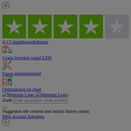
×
4,1/5 klantbeoordelingen
Gratis levering vanaf €200
Eigen montagedienst
Oplossingen op maat
Zoek
Suggested site content and search history menu
Mijn account
Inloggen
×