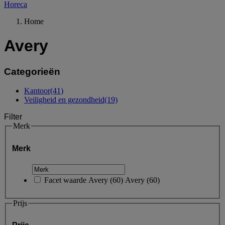
Horeca
Home
Avery
Categorieën
Kantoor
(41)
Veiligheid en gezondheid
(19)
Filter
Merk
Merk
Facet waarde
Avery
(
60
)
Avery
(60)
Prijs