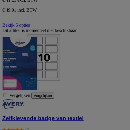
€ 41,25
excl. BTW
€ 49,91 incl. BTW
Bekijk 5 opties
Dit artikel is momenteel niet beschikbaar
Vergelijken
Vergelijken
Zelfklevende badge van textiel
(2)