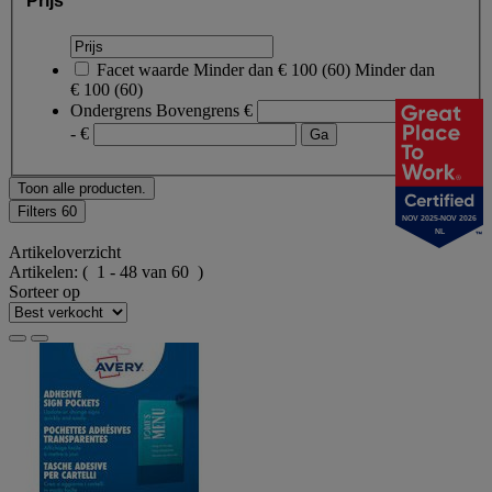
Prijs
Facet waarde
Minder dan € 100
(
60
)
Minder dan
€ 100
(60)
Ondergrens
Bovengrens
€
- €
Toon alle producten.
Filters
60
NOV 2025-NOV 2026
NL
Artikeloverzicht
Artikelen:
( 1 - 48 van 60 )
Sorteer op