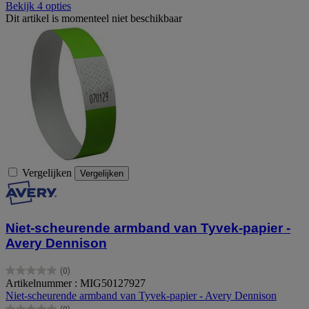
Bekijk 4 opties
Dit artikel is momenteel niet beschikbaar
Vergelijken
Vergelijken
Niet-scheurende armband van Tyvek-papier -
Avery Dennison
(0)
0.0
Artikelnummer : MIG50127927
van
Niet-scheurende armband van Tyvek-papier - Avery Dennison
de