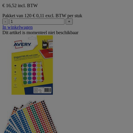
€ 16,52 incl. BTW
Pakket van 120
€ 0,11 excl. BTW per stuk
-
+
In winkelwagen
Dit artikel is momenteel niet beschikbaar