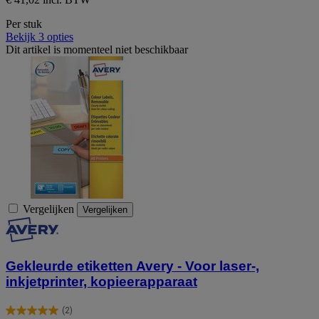
Per stuk
Bekijk 3 opties
Dit artikel is momenteel niet beschikbaar
Vergelijken
Vergelijken
Gekleurde etiketten Avery - Voor laser-,
inkjetprinter, kopieerapparaat
(2)
5.0