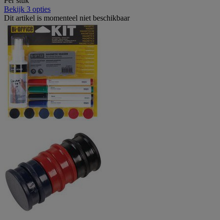
Per stuk
Bekijk 3 opties
Dit artikel is momenteel niet beschikbaar