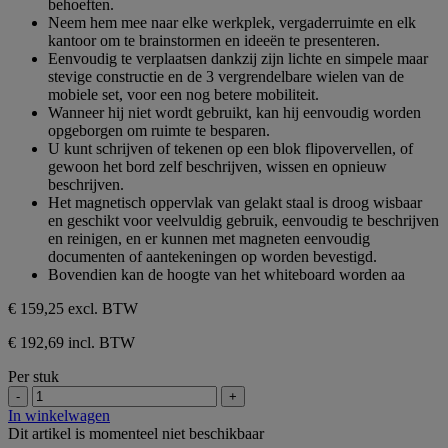
behoeften.
Neem hem mee naar elke werkplek, vergaderruimte en elk
kantoor om te brainstormen en ideeën te presenteren.
Eenvoudig te verplaatsen dankzij zijn lichte en simpele maar
stevige constructie en de 3 vergrendelbare wielen van de
mobiele set, voor een nog betere mobiliteit.
Wanneer hij niet wordt gebruikt, kan hij eenvoudig worden
opgeborgen om ruimte te besparen.
U kunt schrijven of tekenen op een blok flipovervellen, of
gewoon het bord zelf beschrijven, wissen en opnieuw
beschrijven.
Het magnetisch oppervlak van gelakt staal is droog wisbaar
en geschikt voor veelvuldig gebruik, eenvoudig te beschrijven
en reinigen, en er kunnen met magneten eenvoudig
documenten of aantekeningen op worden bevestigd.
Bovendien kan de hoogte van het whiteboard worden aa
€ 159,25
excl. BTW
€ 192,69 incl. BTW
Per stuk
-
+
In winkelwagen
Dit artikel is momenteel niet beschikbaar