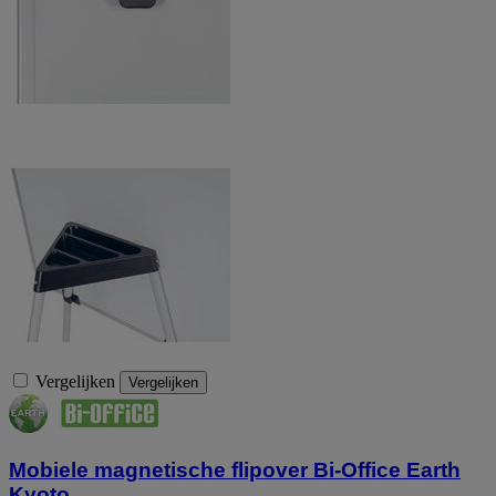
Vergelijken
Vergelijken
Mobiele magnetische flipover Bi-Office Earth
Kyoto