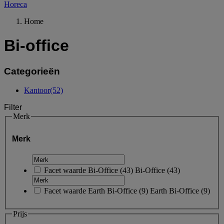
Horeca
Home
Bi-office
Categorieën
Kantoor
(52)
Filter
Merk
Merk
Facet waarde
Bi-Office
(
43
)
Bi-Office
(43)
Facet waarde
Earth Bi-Office
(
9
)
Earth Bi-Office
(9)
Prijs