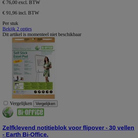
€ 76,00
excl. BTW
€ 91,96 incl. BTW
Per stuk
Bekijk 2 opties
Dit artikel is momenteel niet beschikbaar
Vergelijken
Vergelijken
Zelfklevend notitieblok voor flipover - 30 vellen
- Earth Bi-Office.