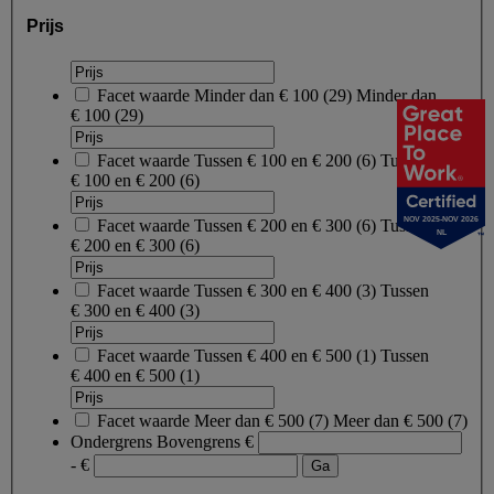
Prijs
Facet waarde
Minder dan € 100
(
29
)
Minder dan
€ 100
(29)
Facet waarde
Tussen € 100 en € 200
(
6
)
Tussen
€ 100 en € 200
(6)
NOV 2025-NOV 2026
Facet waarde
Tussen € 200 en € 300
(
6
)
Tussen
NL
€ 200 en € 300
(6)
Facet waarde
Tussen € 300 en € 400
(
3
)
Tussen
€ 300 en € 400
(3)
Facet waarde
Tussen € 400 en € 500
(
1
)
Tussen
€ 400 en € 500
(1)
Facet waarde
Meer dan € 500
(
7
)
Meer dan € 500
(7)
Ondergrens
Bovengrens
€
- €