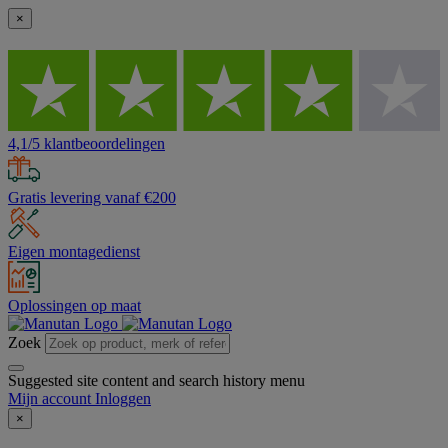
×
4,1/5 klantbeoordelingen
Gratis levering vanaf €200
Eigen montagedienst
Oplossingen op maat
Zoek
Suggested site content and search history menu
Mijn account
Inloggen
×