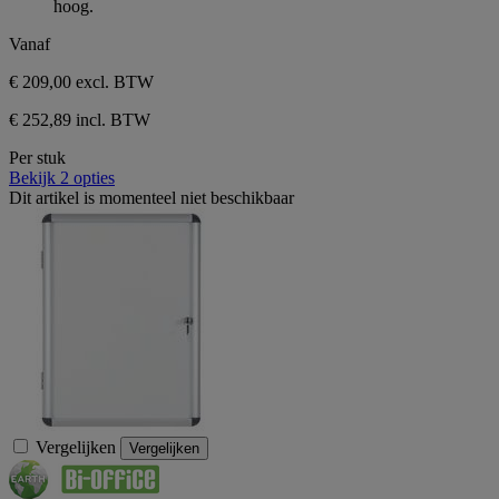
hoog.
Vanaf
€ 209,00
excl. BTW
€ 252,89 incl. BTW
Per stuk
Bekijk 2 opties
Dit artikel is momenteel niet beschikbaar
Vergelijken
Vergelijken