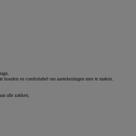
sign.
st te houden en comfortabel om aantekeningen mee te maken.
an alle zakken.