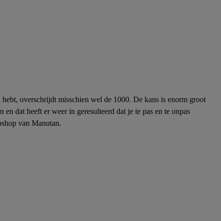
fd hebt, overschrijdt misschien wel de 1000. De kans is enorm groot
en dat heeft er weer in geresulteerd dat je te pas en te onpas
ebshop van Manutan.