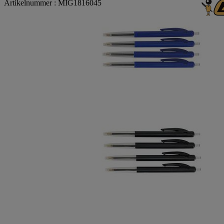
Artikelnummer : MIG1816045