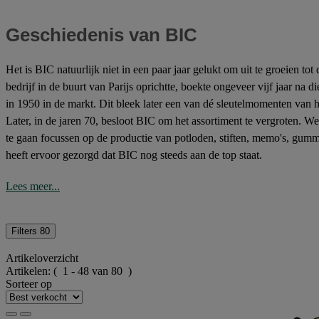
Geschiedenis van BIC
Het is BIC natuurlijk niet in een paar jaar gelukt om uit te groeien tot
bedrijf in de buurt van Parijs oprichtte, boekte ongeveer vijf jaar na 
in 1950 in de markt. Dit bleek later een van dé sleutelmomenten van
Later, in de jaren 70, besloot BIC om het assortiment te vergroten.
te gaan focussen op de productie van potloden, stiften, memo's, gumm
heeft ervoor gezorgd dat BIC nog steeds aan de top staat.
Lees meer...
Filters
80
Artikeloverzicht
Artikelen:
( 1 - 48 van 80 )
Sorteer op