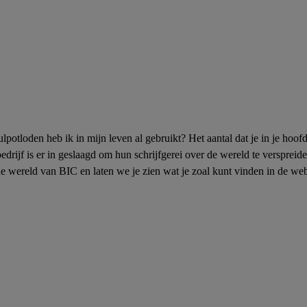
ulpotloden heb ik in mijn leven al gebruikt? Het aantal dat je in je hoo
ijf is er in geslaagd om hun schrijfgerei over de wereld te verspreiden 
e wereld van BIC en laten we je zien wat je zoal kunt vinden in de w