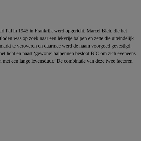
edrijf al in 1945 in Frankrijk werd opgericht. Marcel Bich, die het
tloden was op zoek naar een lekvrije balpen en zette die uiteindelijk
se markt te veroveren en daarmee werd de naam voorgoed gevestigd.
het licht en naast ‘gewone’ balpennen besloot BIC om zich eveneens
en met een lange levensduur.’ De combinatie van deze twee factoren