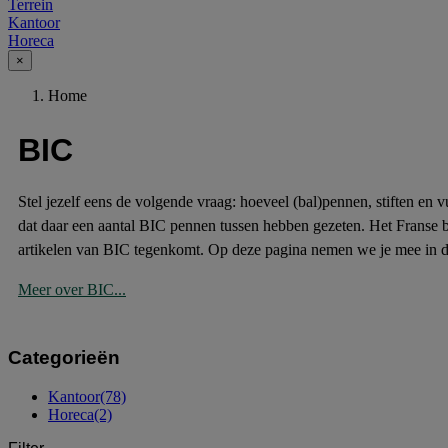
Terrein
Kantoor
Horeca
×
Home
BIC
Stel jezelf eens de volgende vraag: hoeveel (bal)pennen, stiften en v
dat daar een aantal BIC pennen tussen hebben gezeten. Het Franse bedr
artikelen van BIC tegenkomt. Op deze pagina nemen we je mee in d
Meer over BIC...
Categorieën
Kantoor
(78)
Horeca
(2)