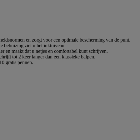
gheidsnormen en zorgt voor een optimale bescherming van de punt.
e behuizing ziet u het inktniveau.
er en maakt dat u netjes en comfortabel kunt schrijven.
hrijft tot 2 keer langer dan een klassieke balpen.
10 gratis pennen.