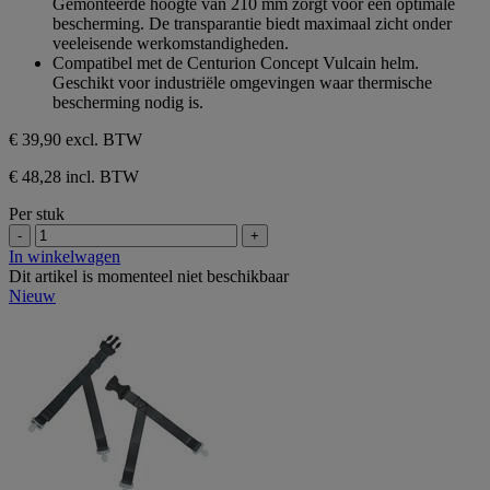
Gemonteerde hoogte van 210 mm zorgt voor een optimale
bescherming. De transparantie biedt maximaal zicht onder
veeleisende werkomstandigheden.
Compatibel met de Centurion Concept Vulcain helm.
Geschikt voor industriële omgevingen waar thermische
bescherming nodig is.
€ 39,90
excl. BTW
€ 48,28 incl. BTW
Per stuk
-
+
In winkelwagen
Dit artikel is momenteel niet beschikbaar
Nieuw