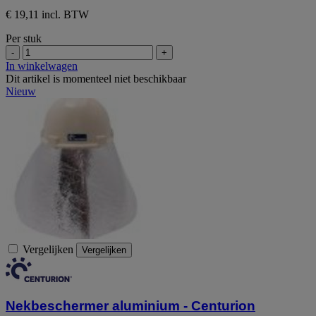
€ 19,11 incl. BTW
Per stuk
-
+
In winkelwagen
Dit artikel is momenteel niet beschikbaar
Nieuw
Vergelijken
Vergelijken
Nekbeschermer aluminium - Centurion