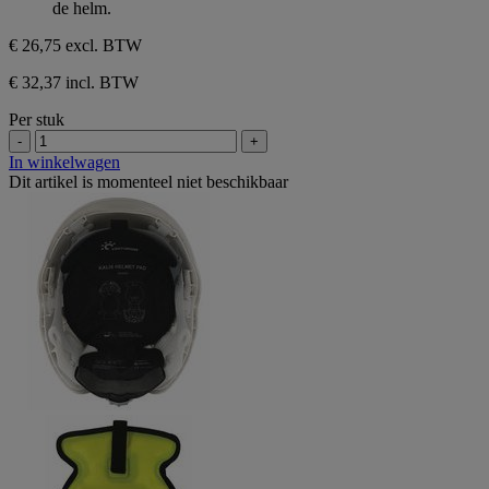
de helm.
sterren.
€ 26,75
excl. BTW
€ 32,37 incl. BTW
Per stuk
-
+
In winkelwagen
Dit artikel is momenteel niet beschikbaar