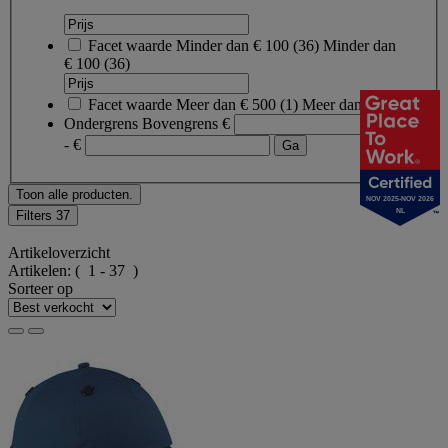
Facet waarde
Minder dan € 100
(
36
)
Minder dan
€ 100
(36)
Facet waarde
Meer dan € 500
(
1
)
Meer dan € 500
(1)
Ondergrens
Bovengrens
€
- €
Toon alle producten.
NOV 2025-NOV 2026
NL
Filters
37
Artikeloverzicht
Artikelen:
( 1 - 37 )
Sorteer op