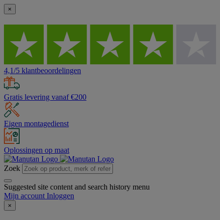
×
4,1/5 klantbeoordelingen
Gratis levering vanaf €200
Eigen montagedienst
Oplossingen op maat
Zoek
Suggested site content and search history menu
Mijn account
Inloggen
×