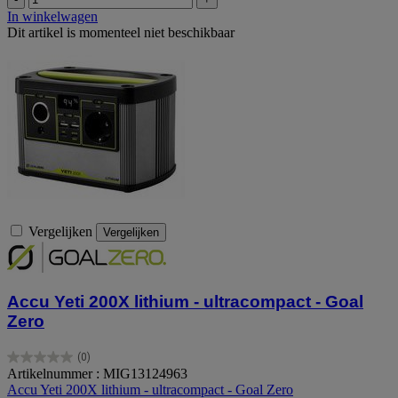
In winkelwagen
Dit artikel is momenteel niet beschikbaar
Vergelijken
Vergelijken
Accu Yeti 200X lithium - ultracompact - Goal
Zero
(0)
0.0
Artikelnummer : MIG13124963
van
Accu Yeti 200X lithium - ultracompact - Goal Zero
de