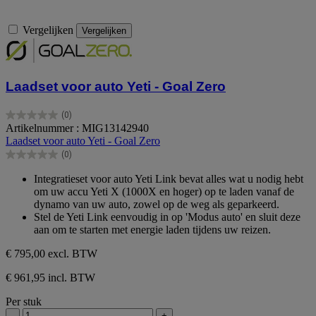
Vergelijken
Vergelijken
Laadset voor auto Yeti - Goal Zero
(0)
0.0
Artikelnummer : MIG13142940
van
Laadset voor auto Yeti - Goal Zero
de
(0)
5
0.0
sterren.
van
Integratieset voor auto Yeti Link bevat alles wat u nodig hebt
de
om uw accu Yeti X (1000X en hoger) op te laden vanaf de
5
dynamo van uw auto, zowel op de weg als geparkeerd.
sterren.
Stel de Yeti Link eenvoudig in op 'Modus auto' en sluit deze
aan om te starten met energie laden tijdens uw reizen.
€ 795,00
excl. BTW
€ 961,95 incl. BTW
Per stuk
-
+