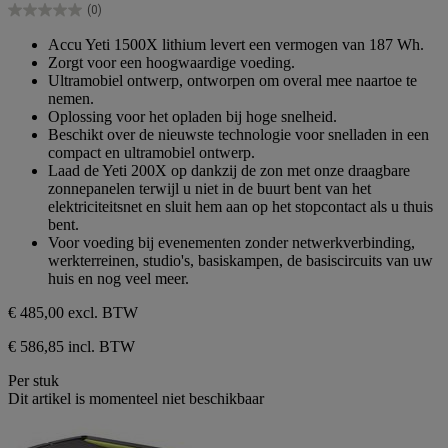
(0)
5
0.0
sterren.
van
Accu Yeti 1500X lithium levert een vermogen van 187 Wh.
de
Zorgt voor een hoogwaardige voeding.
5
Ultramobiel ontwerp, ontworpen om overal mee naartoe te
sterren.
nemen.
Oplossing voor het opladen bij hoge snelheid.
Beschikt over de nieuwste technologie voor snelladen in een
compact en ultramobiel ontwerp.
Laad de Yeti 200X op dankzij de zon met onze draagbare
zonnepanelen terwijl u niet in de buurt bent van het
elektriciteitsnet en sluit hem aan op het stopcontact als u thuis
bent.
Voor voeding bij evenementen zonder netwerkverbinding,
werkterreinen, studio's, basiskampen, de basiscircuits van uw
huis en nog veel meer.
€ 485,00
excl. BTW
€ 586,85 incl. BTW
Per stuk
Dit artikel is momenteel niet beschikbaar