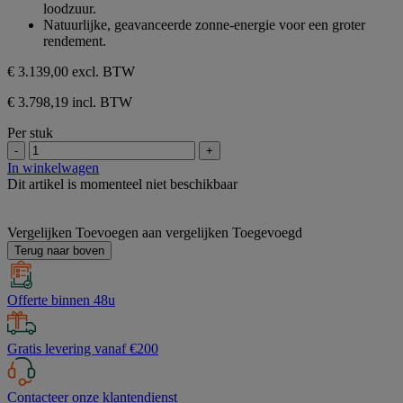
loodzuur.
Natuurlijke, geavanceerde zonne-energie voor een groter
rendement.
€ 3.139,00
excl. BTW
€ 3.798,19 incl. BTW
Per stuk
-
+
In winkelwagen
Dit artikel is momenteel niet beschikbaar
Vergelijken
Toevoegen aan vergelijken
Toegevoegd
Terug naar boven
Offerte binnen 48u
Gratis levering vanaf €200
Contacteer onze klantendienst