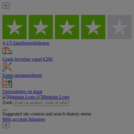
×
4,1/5 klantbeoordelingen
Gratis levering vanaf €200
Eigen montagedienst
Oplossingen op maat
Zoek
Suggested site content and search history menu
Mijn account
Inloggen
×