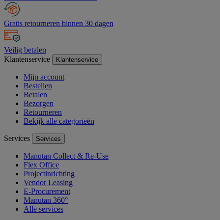
Gratis retourneren binnen 30 dagen
Veilig betalen
Klantenservice
Klantenservice
Mijn account
Bestellen
Betalen
Bezorgen
Retourneren
Bekijk alle categorieën
Services
Services
Manutan Collect & Re-Use
Flex Office
Projectinrichting
Vendor Leasing
E-Procurement
Manutan 360°
Alle services