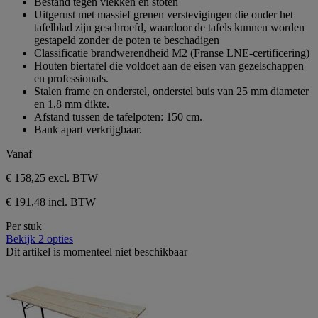
Bestand tegen vlekken en stoten
Uitgerust met massief grenen verstevigingen die onder het
tafelblad zijn geschroefd, waardoor de tafels kunnen worden
gestapeld zonder de poten te beschadigen
Classificatie brandwerendheid M2 (Franse LNE-certificering)
Houten biertafel die voldoet aan de eisen van gezelschappen
en professionals.
Stalen frame en onderstel, onderstel buis van 25 mm diameter
en 1,8 mm dikte.
Afstand tussen de tafelpoten: 150 cm.
Bank apart verkrijgbaar.
Vanaf
€ 158,25
excl. BTW
€ 191,48 incl. BTW
Per stuk
Bekijk 2 opties
Dit artikel is momenteel niet beschikbaar