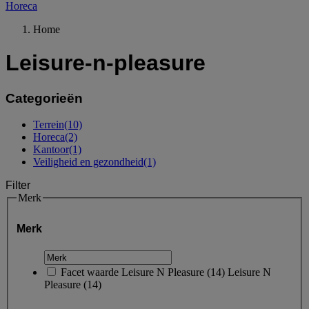
Horeca
Home
Leisure-n-pleasure
Categorieën
Terrein
(10)
Horeca
(2)
Kantoor
(1)
Veiligheid en gezondheid
(1)
Filter
Merk
Merk
Facet waarde
Leisure N Pleasure
(
14
)
Leisure N
Pleasure
(14)