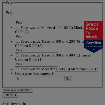
Prijs
Prijs
Facet waarde
Minder dan € 100
(
2
)
Minder dan
€ 100
(2)
Facet waarde
Tussen € 100 en € 200
(
6
)
Tussen
€ 100 en € 200
(6)
NOV 2025-NOV 2026
NL
Facet waarde
Tussen € 300 en € 400
(
1
)
Tussen
€ 300 en € 400
(1)
Facet waarde
Meer dan € 500
(
3
)
Meer dan € 500
(3)
Ondergrens
Bovengrens
€
- €
Toon alle producten.
Filters
14
Artikeloverzicht