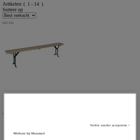
Artikelen:
( 1 - 14 )
Sorteer op
Verder zonder accepteren >
Welkom bij Manutan!