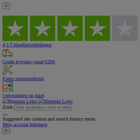
×
4,1/5 klantbeoordelingen
Gratis levering vanaf €200
Eigen montagedienst
Oplossingen op maat
Zoek
Suggested site content and search history menu
Mijn account
Inloggen
×