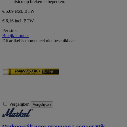
risico op breken te beperken.
€ 5,09
excl. BTW
€ 6,16 incl. BTW
Per stuk
Bekijk 2 opties
Dit artikel is momenteel niet beschikbaar
Vergelijken
Vergelijken
Markeerstift voor graveren Lacquer Stik -