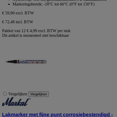
Markeringsbereik: -18°C tot 66°C (0°F tot 150°F)
€ 59,90
excl. BTW
€ 72,48 incl. BTW
Pakket van 12
€ 4,99 excl. BTW per stuk
Dit artikel is momenteel niet beschikbaar
Vergelijken
Vergelijken
Lakmarker met fijne punt corrosiebestendigd -