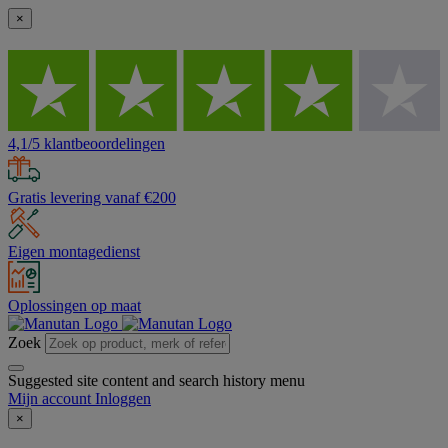
×
4,1/5 klantbeoordelingen
Gratis levering vanaf €200
Eigen montagedienst
Oplossingen op maat
Zoek
Suggested site content and search history menu
Mijn account
Inloggen
×