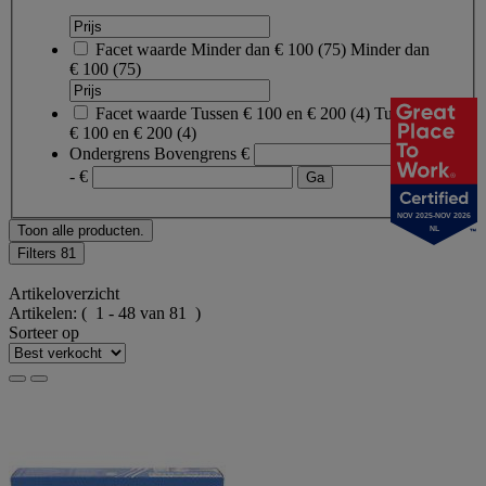
Facet waarde
Minder dan € 100
(
75
)
Minder dan
€ 100
(75)
Facet waarde
Tussen € 100 en € 200
(
4
)
Tussen
€ 100 en € 200
(4)
Ondergrens
Bovengrens
€
- €
NOV 2025-NOV 2026
Toon alle producten.
NL
Filters
81
Artikeloverzicht
Artikelen:
( 1 - 48 van 81 )
Sorteer op