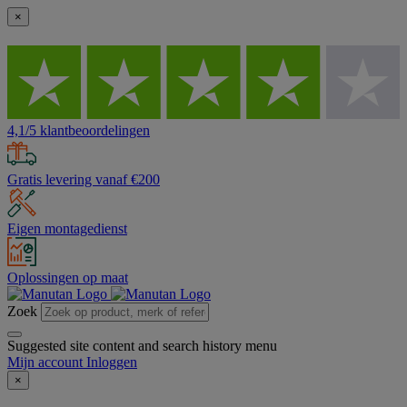
×
4,1/5 klantbeoordelingen
Gratis levering vanaf €200
Eigen montagedienst
Oplossingen op maat
Zoek
Suggested site content and search history menu
Mijn account
Inloggen
×