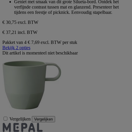
Geniet met smaak van dit grote Silueta-bord. Ontdek het
de
verfijnde contrast tussen mat en glanzend. Presenteer het
5
tijdens een feestje of picknick. Eenvoudig stapelbaar.
sterren.
€ 30,75
excl. BTW
€ 37,21 incl. BTW
Pakket van 4
€ 7,69 excl. BTW per stuk
Bekijk 2 opties
Dit artikel is momenteel niet beschikbaar
Vergelijken
Vergelijken