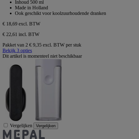
Inhoud 500 ml
sterren.
Made in Holland
Ook geschikt voor koolzuurhoudende dranken
€ 18,69
excl. BTW
€ 22,61 incl. BTW
Pakket van 2
€ 9,35 excl. BTW per stuk
Bekijk 3 opties
Dit artikel is momenteel niet beschikbaar
Vergelijken
Vergelijken