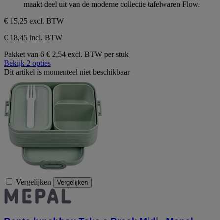
maakt deel uit van de moderne collectie tafelwaren Flow.
sterren.
€ 15,25
excl. BTW
€ 18,45 incl. BTW
Pakket van 6
€ 2,54 excl. BTW per stuk
Bekijk 2 opties
Dit artikel is momenteel niet beschikbaar
Vergelijken
Vergelijken