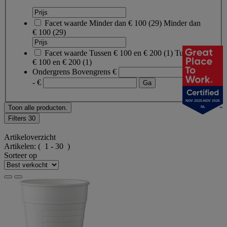
Facet waarde
Minder dan € 100
(
29
)
Minder dan
€ 100
(29)
Facet waarde
Tussen € 100 en € 200
(
1
)
Tussen
€ 100 en € 200
(1)
Ondergrens
Bovengrens
€
- €
NOV 2025-NOV 2026
Toon alle producten.
NL
Filters
30
Artikeloverzicht
Artikelen:
( 1 - 30 )
Sorteer op