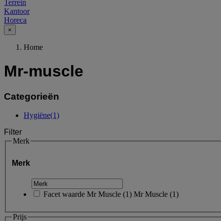
Terrein
Kantoor
Horeca
×
Home
Mr-muscle
Categorieën
Hygiëne
(1)
Filter
Merk
Merk
Facet waarde
Mr Muscle
(
1
)
Mr Muscle
(1)
Prijs