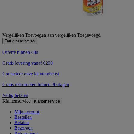
Vergelijken
Toevoegen aan vergelijken
Toegevoegd
Terug naar boven
Offerte binnen 48u
Gratis levering vanaf €200
Contacteer onze klantendienst
Gratis retourneren binnen 30 dagen
Veilig betalen
Klantenservice
Klantenservice
Mijn account
Bestellen
Betalen
Bezorgen
Retourneren