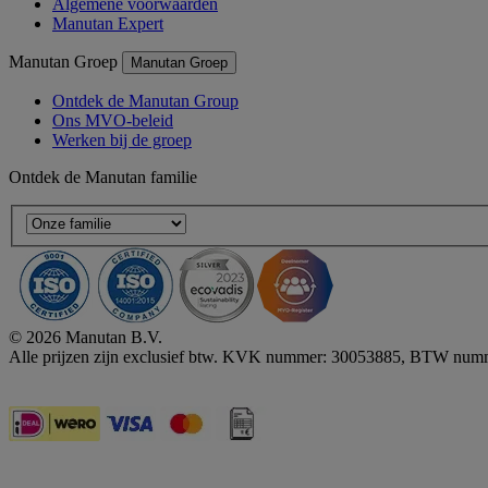
Algemene voorwaarden
Manutan Expert
Manutan Groep
Manutan Groep
Ontdek de Manutan Group
Ons MVO-beleid
Werken bij de groep
Ontdek de Manutan familie
© 2026 Manutan B.V.
Alle prijzen zijn exclusief btw. KVK nummer: 30053885, BTW
Accessibility - some points not compliant