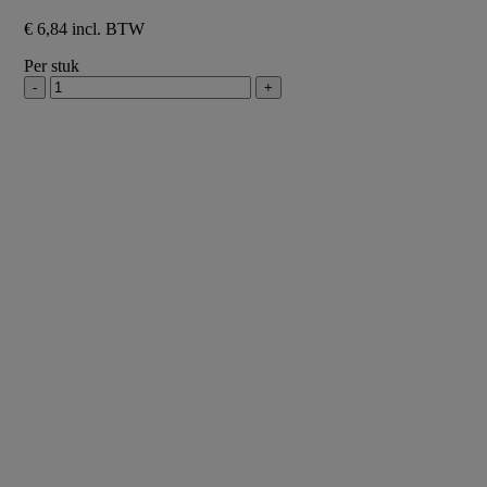
€ 6,84 incl. BTW
Per stuk
-
+