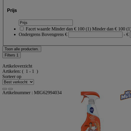
Prijs
Facet waarde
Minder dan € 100
(
1
)
Minder dan € 100
(1
Ondergrens
Bovengrens
€
- €
Toon alle producten.
Filters
1
Artikeloverzicht
Artikelen:
( 1 - 1 )
Sorteer op
Artikelnummer : MIG62994034