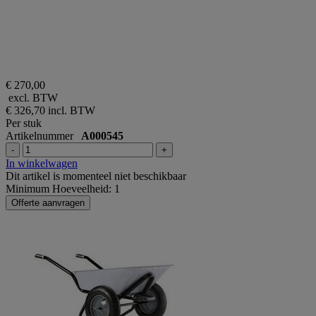
€ 270,00
excl. BTW
€ 326,70
incl. BTW
Per stuk
Artikelnummer
A000545
-
+
In winkelwagen
Dit artikel is momenteel niet beschikbaar
Minimum Hoeveelheid: 1
Offerte aanvragen