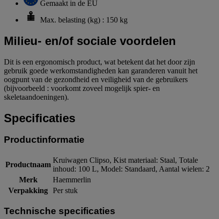
Gemaakt in de EU
Max. belasting (kg) : 150 kg
Milieu- en/of sociale voordelen
Dit is een ergonomisch product, wat betekent dat het door zijn
gebruik goede werkomstandigheden kan garanderen vanuit het
oogpunt van de gezondheid en veiligheid van de gebruikers
(bijvoorbeeld : voorkomt zoveel mogelijk spier- en
skeletaandoeningen).
Specificaties
Productinformatie
Kruiwagen Clipso, Kist materiaal: Staal, Totale
Productnaam
inhoud: 100 L, Model: Standaard, Aantal wielen: 2
Merk
Haemmerlin
Verpakking
Per stuk
Technische specificaties