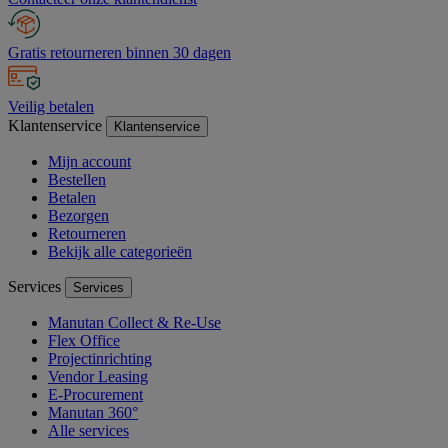
Gratis retourneren binnen 30 dagen
Veilig betalen
Klantenservice
Klantenservice
Mijn account
Bestellen
Betalen
Bezorgen
Retourneren
Bekijk alle categorieën
Services
Services
Manutan Collect & Re-Use
Flex Office
Projectinrichting
Vendor Leasing
E-Procurement
Manutan 360°
Alle services