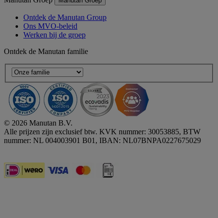
Manutan Groep
Ontdek de Manutan Group
Ons MVO-beleid
Werken bij de groep
Ontdek de Manutan familie
© 2026 Manutan B.V.
Alle prijzen zijn exclusief btw. KVK nummer: 30053885, BTW
nummer: NL 004003901 B01, IBAN: NL07BNPA0227675029
Accessibility - some points not compliant