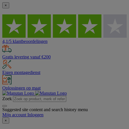
×
4,1/5 klantbeoordelingen
Gratis levering vanaf €200
Eigen montagedienst
Oplossingen op maat
Zoek
Suggested site content and search history menu
Mijn account
Inloggen
×