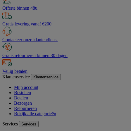
Offerte binnen 48u
Gratis levering vanaf €200
Contacteer onze klantendienst
Gratis retourneren binnen 30 dagen
Veilig betalen
Klantenservice
Klantenservice
Mijn account
Bestellen
Betalen
Bezorgen
Retourneren
Bekijk alle categorieën
Services
Services