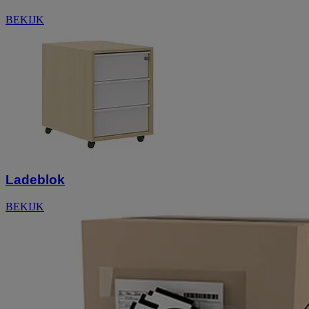
BEKIJK
Ladeblok
BEKIJK