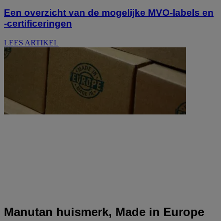
Een overzicht van de mogelijke MVO-labels en
-certificeringen
LEES ARTIKEL
Manutan huismerk, Made in Europe