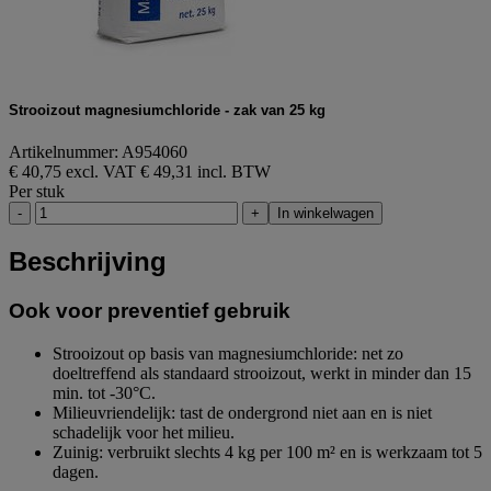
Strooizout magnesiumchloride - zak van 25 kg
Artikelnummer: A954060
€ 40,75 excl. VAT
€ 49,31 incl. BTW
Per stuk
-
+
In winkelwagen
Beschrijving
Ook voor preventief gebruik
Strooizout op basis van magnesiumchloride: net zo
doeltreffend als standaard strooizout, werkt in minder dan 15
min. tot -30°C.
Milieuvriendelijk: tast de ondergrond niet aan en is niet
schadelijk voor het milieu.
Zuinig: verbruikt slechts 4 kg per 100 m² en is werkzaam tot 5
dagen.