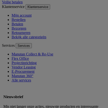
Veilig betalen
Klantenservice
Klantenservice
Mijn account
Bestellen
Betalen
Bezorgen
Retourneren
Bekijk alle categorieën
Services
Services
Manutan Collect & Re-Use
Flex Office
Projectinrichting
Vendor Leasing
E-Procurement
Manutan 360°
Alle services
Nieuwsbrief
Mis niet langer onze acties, nieuwste producten en interessante