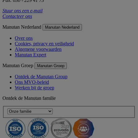
Fax: 030 - 229 41 73
Stuur ons een e-mail
Contacteer ons
Manutan Nederland
Manutan Nederland
Over ons
Cookies, privacy en veiligheid
Algemene voorwaarden
Manutan Expert
Manutan Groep
Manutan Groep
Ontdek de Manutan Group
Ons MVO-beleid
Werken bij de groep
Ontdek de Manutan familie