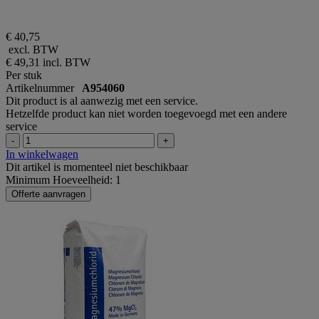
€ 40,75
excl. BTW
€ 49,31
incl. BTW
Per stuk
Artikelnummer
A954060
Dit product is al aanwezig met een service.
Hetzelfde product kan niet worden toegevoegd met een andere
service
-
+
In winkelwagen
Dit artikel is momenteel niet beschikbaar
Minimum Hoeveelheid: 1
Offerte aanvragen