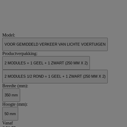
Model:
VOOR GEMIDDELD VERKEER VAN LICHTE VOERTUIGEN
Productverpakking:
2 MODULES = 1 GEEL + 1 ZWART (250 MM X 2)
2 MODULES 1/2 ROND = 1 GEEL + 1 ZWART (250 MM X 2)
Breedte (mm):
350 mm
Hoogte (mm):
50 mm
Vanaf