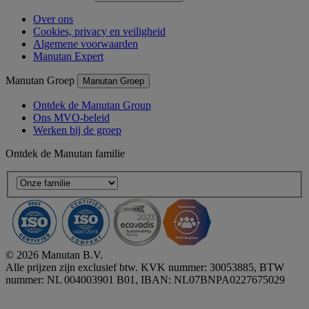
Over ons
Cookies, privacy en veiligheid
Algemene voorwaarden
Manutan Expert
Manutan Groep
Manutan Groep
Ontdek de Manutan Group
Ons MVO-beleid
Werken bij de groep
Ontdek de Manutan familie
© 2026 Manutan B.V.
Alle prijzen zijn exclusief btw. KVK nummer: 30053885, BTW
nummer: NL 004003901 B01, IBAN: NL07BNPA0227675029
Accessibility - some points not compliant