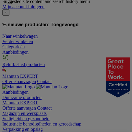
Suggested site content and search history menu
Mijn account
Inloggen
×
% nieuwe producten:
Toegevoegd
Naar winkelwagen
Verder winkelen
Categorieën
Aanbiedingen
Refurbished producten
Manutan EXPERT
Offerte aanvragen
Contact
NOV 2025-NOV 2026
Aanbiedingen
NL
Duurzame producten
Manutan EXPERT
Offerte aanvragen
Contact
Magazijn en werkplaats
Veiligheid en gezondheid
Industriële benodigdheden en gereedschap
Verpakking en opslag