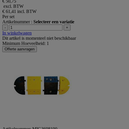
€ 50,75
excl. BTW
€ 61,41
incl. BTW
Per set
Artikelnummer :
Selecteer een variatie
-
+
In winkelwagen
Dit artikel is momenteel niet beschikbaar
Minimum Hoeveelheid: 1
Offerte aanvragen
Artikelnummer: MIG3698190