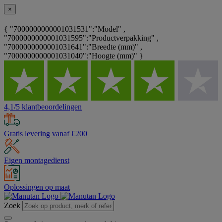
×
{ "7000000000001031531":"Model" ,
"7000000000001031595":"Productverpakking" ,
"7000000000001031641":"Breedte (mm)" ,
"7000000000001031040":"Hoogte (mm)" }
4,1/5 klantbeoordelingen
Gratis levering vanaf €200
Eigen montagedienst
Oplossingen op maat
Zoek