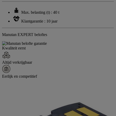
Max. belasting (t) : 40 t
Klantgarantie : 10 jaar
Manutan EXPERT beloftes
Kwaliteit eerst
Altijd verkrijgbaar
Eerlijk en competitief