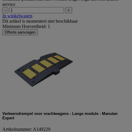
service
-
+
In winkelwagen
Dit artikel is momenteel niet beschikbaar
Minimum Hoeveelheid: 1
Offerte aanvragen
Verkeersdrempel voor vrachtwagens - Lange module - Manutan
Expert
Artikelnummer: A149229