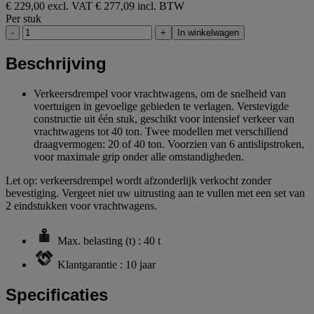
€ 229,00 excl. VAT
€ 277,09 incl. BTW
Per stuk
-
+
In winkelwagen
Beschrijving
Verkeersdrempel voor vrachtwagens, om de snelheid van
voertuigen in gevoelige gebieden te verlagen. Verstevigde
constructie uit één stuk, geschikt voor intensief verkeer van
vrachtwagens tot 40 ton. Twee modellen met verschillend
draagvermogen: 20 of 40 ton. Voorzien van 6 antislipstroken,
voor maximale grip onder alle omstandigheden.
Let op: verkeersdrempel wordt afzonderlijk verkocht zonder
bevestiging. Vergeet niet uw uitrusting aan te vullen met een set van
2 eindstukken voor vrachtwagens.
Max. belasting (t) : 40 t
Klantgarantie : 10 jaar
Specificaties