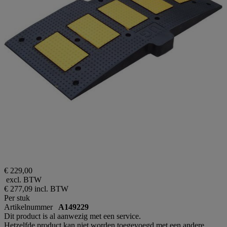
€ 229,00
excl. BTW
€ 277,09
incl. BTW
Per stuk
Artikelnummer
A149229
Dit product is al aanwezig met een service.
Hetzelfde product kan niet worden toegevoegd met een andere