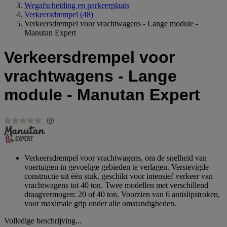
Wegafscheiding en parkeerplaats
Verkeersdrempel
(48)
Verkeersdrempel voor vrachtwagens - Lange module -
Manutan Expert
Verkeersdrempel voor
vrachtwagens - Lange
module - Manutan Expert
(0)
Geen
scorewaarde.
Dezelfde
paginalink.
Verkeersdrempel voor vrachtwagens, om de snelheid van
voertuigen in gevoelige gebieden te verlagen. Verstevigde
constructie uit één stuk, geschikt voor intensief verkeer van
vrachtwagens tot 40 ton. Twee modellen met verschillend
draagvermogen: 20 of 40 ton. Voorzien van 6 antislipstroken,
voor maximale grip onder alle omstandigheden.
Volledige beschrijving...