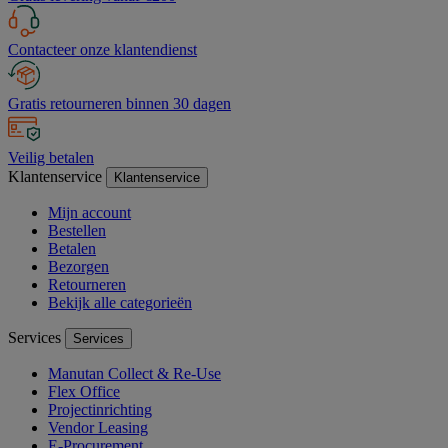
Contacteer onze klantendienst
Gratis retourneren binnen 30 dagen
Veilig betalen
Klantenservice
Klantenservice
Mijn account
Bestellen
Betalen
Bezorgen
Retourneren
Bekijk alle categorieën
Services
Services
Manutan Collect & Re-Use
Flex Office
Projectinrichting
Vendor Leasing
E-Procurement