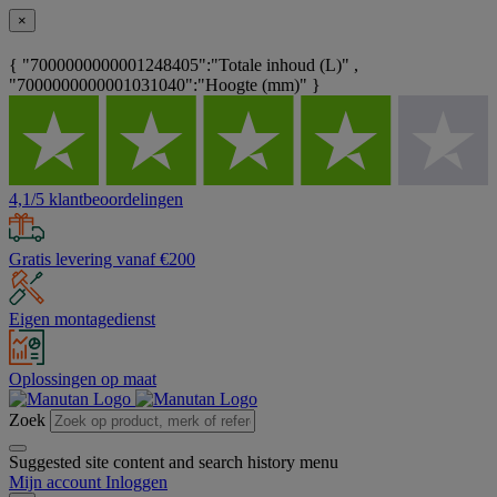
×
{ "7000000000001248405":"Totale inhoud (L)" ,
"7000000000001031040":"Hoogte (mm)" }
4,1/5 klantbeoordelingen
Gratis levering vanaf €200
Eigen montagedienst
Oplossingen op maat
Zoek
Suggested site content and search history menu
Mijn account
Inloggen