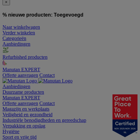
×
% nieuwe producten:
Toegevoegd
Naar winkelwagen
Verder winkelen
Categorieën
Aanbiedingen
Refurbished producten
Manutan EXPERT
Offerte aanvragen
Contact
Aanbiedingen
Duurzame producten
Manutan EXPERT
Offerte aanvragen
Contact
Magazijn en werkplaats
Veiligheid en gezondheid
Industriële benodigdheden en gereedschap
Verpakking en opslag
NOV 2025-NOV 2026
Hygiëne
NL
Sport en vrije tijd