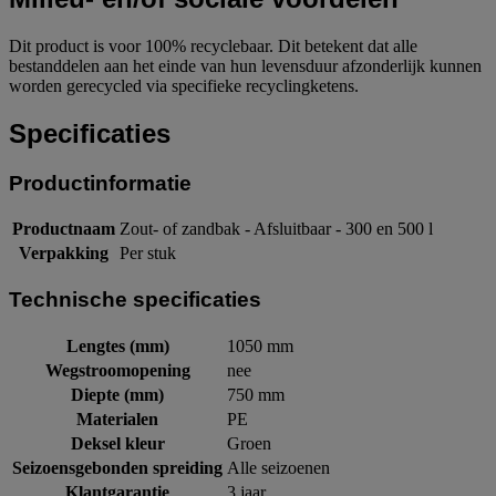
Dit product is voor 100% recyclebaar. Dit betekent dat alle
bestanddelen aan het einde van hun levensduur afzonderlijk kunnen
worden gerecycled via specifieke recyclingketens.
Specificaties
Productinformatie
Productnaam
Zout- of zandbak - Afsluitbaar - 300 en 500 l
Verpakking
Per stuk
Technische specificaties
Lengtes (mm)
1050 mm
Wegstroomopening
nee
Diepte (mm)
750 mm
Materialen
PE
Deksel kleur
Groen
Seizoensgebonden spreiding
Alle seizoenen
Klantgarantie
3 jaar