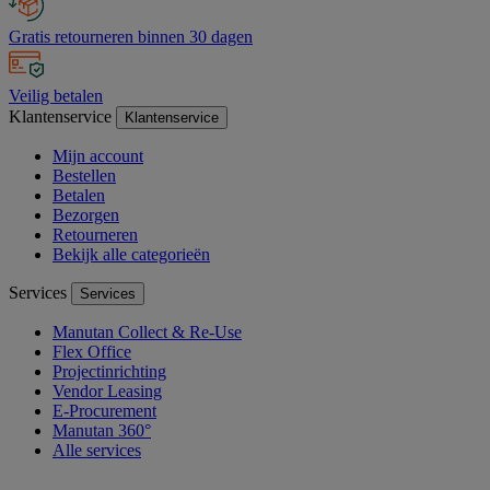
Gratis retourneren binnen 30 dagen
Veilig betalen
Klantenservice
Klantenservice
Mijn account
Bestellen
Betalen
Bezorgen
Retourneren
Bekijk alle categorieën
Services
Services
Manutan Collect & Re-Use
Flex Office
Projectinrichting
Vendor Leasing
E-Procurement
Manutan 360°
Alle services