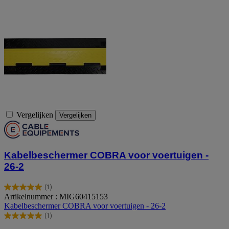
Vergelijken
Vergelijken
Kabelbeschermer COBRA voor voertuigen -
26-2
(1)
5.0
Artikelnummer : MIG60415153
van
Kabelbeschermer COBRA voor voertuigen - 26-2
de
(1)
5
5.0
sterren.