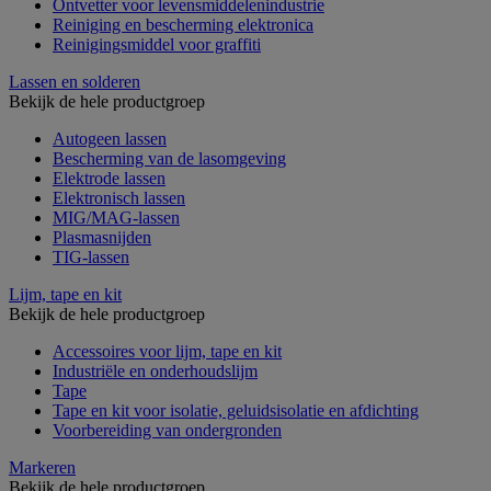
Ontvetter voor levensmiddelenindustrie
Reiniging en bescherming elektronica
Reinigingsmiddel voor graffiti
Lassen en solderen
Bekijk de hele productgroep
Autogeen lassen
Bescherming van de lasomgeving
Elektrode lassen
Elektronisch lassen
MIG/MAG-lassen
Plasmasnijden
TIG-lassen
Lijm, tape en kit
Bekijk de hele productgroep
Accessoires voor lijm, tape en kit
Industriële en onderhoudslijm
Tape
Tape en kit voor isolatie, geluidsisolatie en afdichting
Voorbereiding van ondergronden
Markeren
Bekijk de hele productgroep