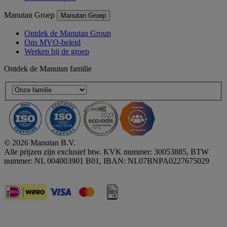
Manutan Groep
Manutan Groep
Ontdek de Manutan Group
Ons MVO-beleid
Werken bij de groep
Ontdek de Manutan familie
© 2026 Manutan B.V.
Alle prijzen zijn exclusief btw. KVK nummer: 30053885, BTW
nummer: NL 004003901 B01, IBAN: NL07BNPA0227675029
Accessibility - some points not compliant