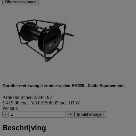
Offerte aanvragen
Oproller met zwengel zonder wielen EM320 - Câble Equipements
Artikelnummer: A844197
€ 419,00 excl. VAT
€ 506,99 incl. BTW
Per stuk
-
+
In winkelwagen
Beschrijving