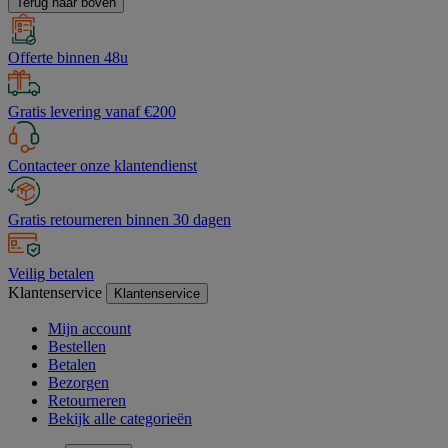
Terug naar boven
Offerte binnen 48u
Gratis levering vanaf €200
Contacteer onze klantendienst
Gratis retourneren binnen 30 dagen
Veilig betalen
Klantenservice
Klantenservice
Mijn account
Bestellen
Betalen
Bezorgen
Retourneren
Bekijk alle categorieën