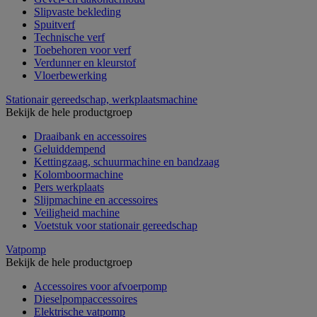
Slipvaste bekleding
Spuitverf
Technische verf
Toebehoren voor verf
Verdunner en kleurstof
Vloerbewerking
Stationair gereedschap, werkplaatsmachine
Bekijk de hele productgroep
Draaibank en accessoires
Geluiddempend
Kettingzaag, schuurmachine en bandzaag
Kolomboormachine
Pers werkplaats
Slijpmachine en accessoires
Veiligheid machine
Voetstuk voor stationair gereedschap
Vatpomp
Bekijk de hele productgroep
Accessoires voor afvoerpomp
Dieselpompaccessoires
Elektrische vatpomp