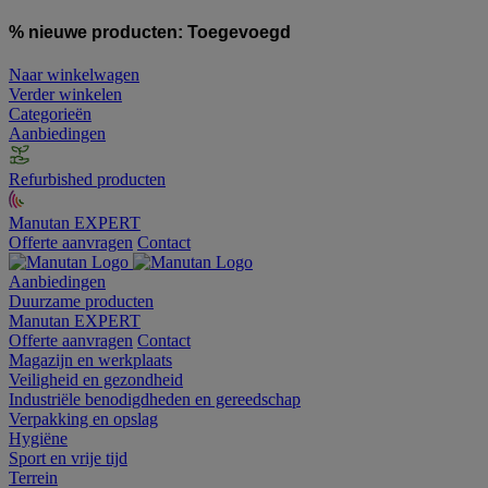
% nieuwe producten:
Toegevoegd
Naar winkelwagen
Verder winkelen
Categorieën
Aanbiedingen
Refurbished producten
Manutan EXPERT
Offerte aanvragen
Contact
Aanbiedingen
Duurzame producten
Manutan EXPERT
Offerte aanvragen
Contact
Magazijn en werkplaats
Veiligheid en gezondheid
Industriële benodigdheden en gereedschap
Verpakking en opslag
Hygiëne
Sport en vrije tijd
Terrein