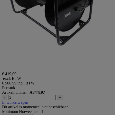
€ 419,00
excl. BTW
€ 506,99
incl. BTW
Per stuk
Artikelnummer
A844197
-
+
In winkelwagen
Dit artikel is momenteel niet beschikbaar
Minimum Hoeveelheid: 1