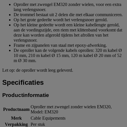
Oproller met zwengel EM320 zonder wielen, voor een extra
lang verlengsnoer.
De trommel bestaat uit 2 delen die met elkaar communiceren.
Op het grote gedeelte wordt het verlengsnoer gerold.
Op het kleine gedeelte wordt een kleine kabellengte gerold,
aan de voedingszijde, een riem met klittenband voorkomt dat
deze kan worden afgerold tijdens het afrollen van het
verlengsnoer.
Frame en zijpanelen van staal met epoxy-afwerking.
De oproller kan de volgende kabels oprollen: 320 m kabel Ø
10 mm, 210 m kabel Ø 15 mm, 120 m kabel Ø 20 mm of 52
m Ø 30 mm.
Let op: de oproller wordt leeg geleverd.
Specificaties
Productinformatie
Oproller met zwengel zonder wielen EM320,
Productnaam
Model: EM320
Merk
Cable Equipements
Verpakking
Per stuk