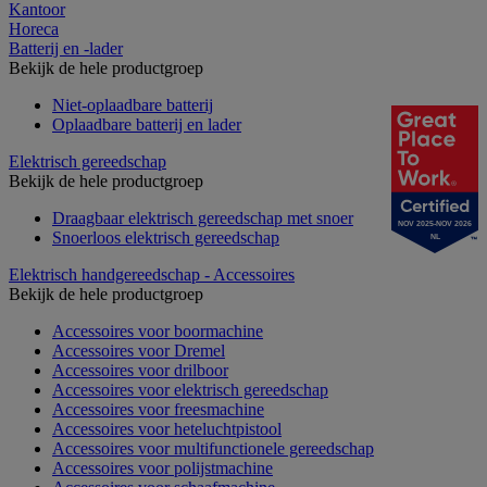
Kantoor
Horeca
Batterij en -lader
Bekijk de hele productgroep
Niet-oplaadbare batterij
Oplaadbare batterij en lader
Elektrisch gereedschap
Bekijk de hele productgroep
Draagbaar elektrisch gereedschap met snoer
NOV 2025-NOV 2026
Snoerloos elektrisch gereedschap
NL
Elektrisch handgereedschap - Accessoires
Bekijk de hele productgroep
Accessoires voor boormachine
Accessoires voor Dremel
Accessoires voor drilboor
Accessoires voor elektrisch gereedschap
Accessoires voor freesmachine
Accessoires voor heteluchtpistool
Accessoires voor multifunctionele gereedschap
Accessoires voor polijstmachine