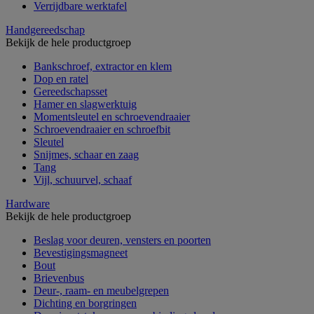
Verrijdbare werktafel
Handgereedschap
Bekijk de hele productgroep
Bankschroef, extractor en klem
Dop en ratel
Gereedschapsset
Hamer en slagwerktuig
Momentsleutel en schroevendraaier
Schroevendraaier en schroefbit
Sleutel
Snijmes, schaar en zaag
Tang
Vijl, schuurvel, schaaf
Hardware
Bekijk de hele productgroep
Beslag voor deuren, vensters en poorten
Bevestigingsmagneet
Bout
Brievenbus
Deur-, raam- en meubelgrepen
Dichting en borgringen