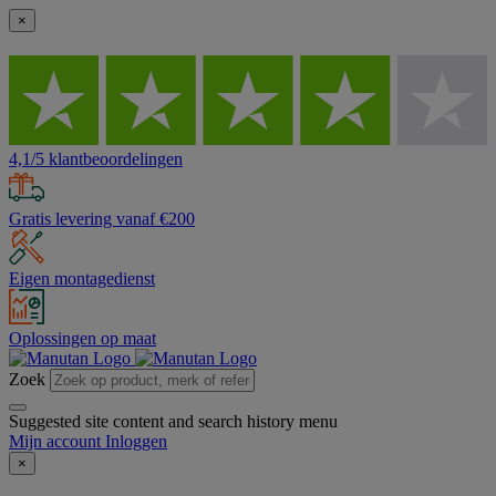
×
4,1/5 klantbeoordelingen
Gratis levering vanaf €200
Eigen montagedienst
Oplossingen op maat
Zoek
Suggested site content and search history menu
Mijn account
Inloggen
×