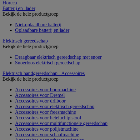
Horeca
Batterij en -lader
Bekijk de hele productgroep
Niet-oplaadbare batterij
Oplaadbare batterij en lader
Elektrisch gereedschap
Bekijk de hele productgroep
Draagbaar elektrisch gereedschap met snoer
Snoerloos elektrisch gereedschap
Elektrisch handgereedschap - Accessoires
Bekijk de hele productgroep
Accessoires voor boormachine
Accessoires voor Dremel
Accessoires voor drilboor
Accessoires voor elektrisch gereedschap
Accessoires voor freesmachine
Accessoires voor heteluchtpistool
Accessoires voor multifunctionele gereedschap
Accessoires voor polijstmachine
Accessoires voor schaafmachine