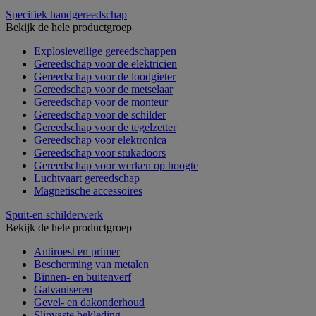
Specifiek handgereedschap
Bekijk de hele productgroep
Explosieveilige gereedschappen
Gereedschap voor de elektricien
Gereedschap voor de loodgieter
Gereedschap voor de metselaar
Gereedschap voor de monteur
Gereedschap voor de schilder
Gereedschap voor de tegelzetter
Gereedschap voor elektronica
Gereedschap voor stukadoors
Gereedschap voor werken op hoogte
Luchtvaart gereedschap
Magnetische accessoires
Spuit-en schilderwerk
Bekijk de hele productgroep
Antiroest en primer
Bescherming van metalen
Binnen- en buitenverf
Galvaniseren
Gevel- en dakonderhoud
Slipvaste bekleding