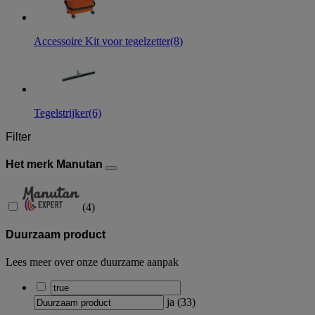
Accessoire Kit voor tegelzetter
(8)
Tegelstrijker
(6)
Filter
Het merk Manutan
(
4
)
Duurzaam product
Lees meer over onze duurzame aanpak
ja
(
33
)