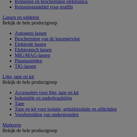
Reiniging en bescherming elektronica
Reinigingsmiddel voor graffiti
Lassen en solderen
Bekijk de hele productgroep
Autogeen lassen
Bescherming van de lasomgeving
Elektrode lassen
Elektronisch lassen
MIG/MAG-lassen
Plasmasnijden
TIG-lassen
Lijm, tape en kit
Bekijk de hele productgroep
Accessoires voor lijm, tape en kit
Industriële en onderhoudslijm
Tape
Tape en kit voor isolatie, geluidsisolatie en afdichting
Voorbereiding van ondergronden
Markeren
Bekijk de hele productgroep