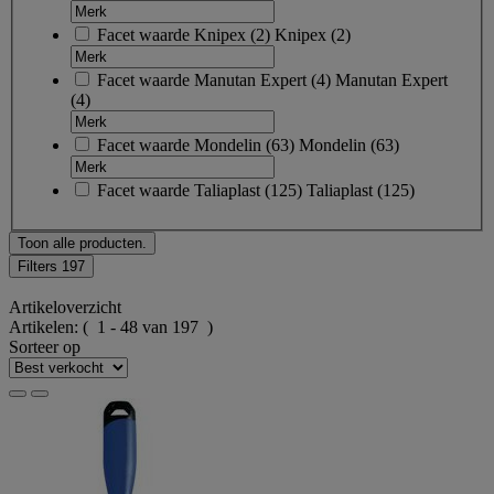
Facet waarde
Knipex
(
2
)
Knipex
(2)
Facet waarde
Manutan Expert
(
4
)
Manutan Expert
(4)
Facet waarde
Mondelin
(
63
)
Mondelin
(63)
Facet waarde
Taliaplast
(
125
)
Taliaplast
(125)
Toon alle producten.
Filters
197
Artikeloverzicht
Artikelen:
( 1 - 48 van 197 )
Sorteer op