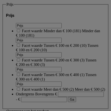
Prijs
Prijs
Facet waarde
Minder dan € 100
(
181
)
Minder dan
€ 100
(181)
Facet waarde
Tussen € 100 en € 200
(
10
)
Tussen
€ 100 en € 200
(10)
Facet waarde
Tussen € 200 en € 300
(
3
)
Tussen
€ 200 en € 300
(3)
Facet waarde
Tussen € 300 en € 400
(
1
)
Tussen
€ 300 en € 400
(1)
Facet waarde
Meer dan € 500
(
2
)
Meer dan € 500
(2)
Ondergrens
Bovengrens
€
- €