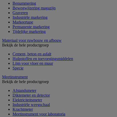
Benummering
Bewegwijzering magazijn
Graveren
Industriële markering
Markeertape
Permanente markering
Tijdelijke markering
Materiaal voor ruwbouw en afbouw
Bekijk de hele productgroep
Cement, beton en asfalt
Hulpstoffen en toevoegingsmiddelen
Lijm voor vloer en muur
Specie
Meetinstrument
Bekijk de hele productgroep
Afstandsmeter
Diktemeter en detector
Elektriciteitsmeter
Industriële weegschaal
Krachtmeter
Meetinstrument voor laboratoria