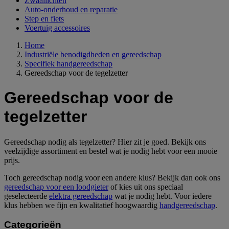
Zwaailichten
Auto-onderhoud en reparatie
Step en fiets
Voertuig accessoires
Home
Industriële benodigdheden en gereedschap
Specifiek handgereedschap
Gereedschap voor de tegelzetter
Gereedschap voor de
tegelzetter
Gereedschap nodig als tegelzetter? Hier zit je goed. Bekijk ons
veelzijdige assortiment en bestel wat je nodig hebt voor een mooie
prijs.
Toch gereedschap nodig voor een andere klus? Bekijk dan ook ons
gereedschap voor een loodgieter
of kies uit ons speciaal
geselecteerde
elektra gereedschap
wat je nodig hebt. Voor iedere
klus hebben we fijn en kwalitatief hoogwaardig
handgereedschap
.
Categorieën