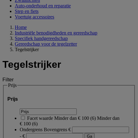
Zwaailichten
Auto-onderhoud en reparatie
Step en fiets
Voertuig accessoires
Home
Industriële benodigdheden en gereedschap
Specifiek handgereedschap
Gereedschap voor de tegelzetter
Tegelstrijker
Tegelstrijker
Filter
Prijs
Prijs
Facet waarde
Minder dan € 100
(
6
)
Minder dan
€ 100
(6)
Ondergrens
Bovengrens
€
- €