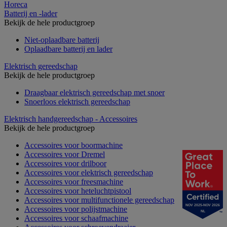
Horeca
Batterij en -lader
Bekijk de hele productgroep
Niet-oplaadbare batterij
Oplaadbare batterij en lader
Elektrisch gereedschap
Bekijk de hele productgroep
Draagbaar elektrisch gereedschap met snoer
Snoerloos elektrisch gereedschap
Elektrisch handgereedschap - Accessoires
Bekijk de hele productgroep
Accessoires voor boormachine
Accessoires voor Dremel
Accessoires voor drilboor
Accessoires voor elektrisch gereedschap
Accessoires voor freesmachine
Accessoires voor heteluchtpistool
Accessoires voor multifunctionele gereedschap
NOV 2025-NOV 2026
Accessoires voor polijstmachine
NL
Accessoires voor schaafmachine