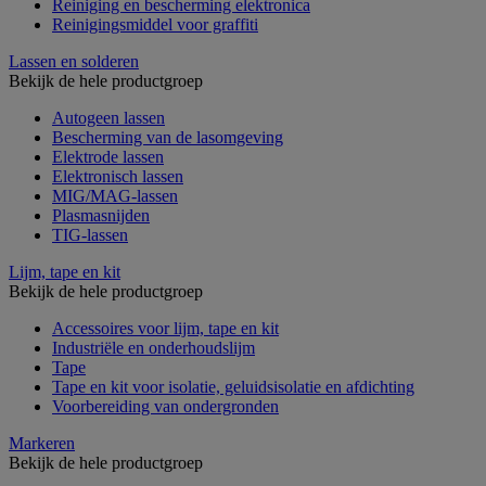
Reiniging en bescherming elektronica
Reinigingsmiddel voor graffiti
Lassen en solderen
Bekijk de hele productgroep
Autogeen lassen
Bescherming van de lasomgeving
Elektrode lassen
Elektronisch lassen
MIG/MAG-lassen
Plasmasnijden
TIG-lassen
Lijm, tape en kit
Bekijk de hele productgroep
Accessoires voor lijm, tape en kit
Industriële en onderhoudslijm
Tape
Tape en kit voor isolatie, geluidsisolatie en afdichting
Voorbereiding van ondergronden
Markeren
Bekijk de hele productgroep