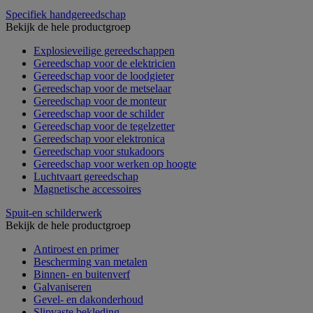
Specifiek handgereedschap
Bekijk de hele productgroep
Explosieveilige gereedschappen
Gereedschap voor de elektricien
Gereedschap voor de loodgieter
Gereedschap voor de metselaar
Gereedschap voor de monteur
Gereedschap voor de schilder
Gereedschap voor de tegelzetter
Gereedschap voor elektronica
Gereedschap voor stukadoors
Gereedschap voor werken op hoogte
Luchtvaart gereedschap
Magnetische accessoires
Spuit-en schilderwerk
Bekijk de hele productgroep
Antiroest en primer
Bescherming van metalen
Binnen- en buitenverf
Galvaniseren
Gevel- en dakonderhoud
Slipvaste bekleding