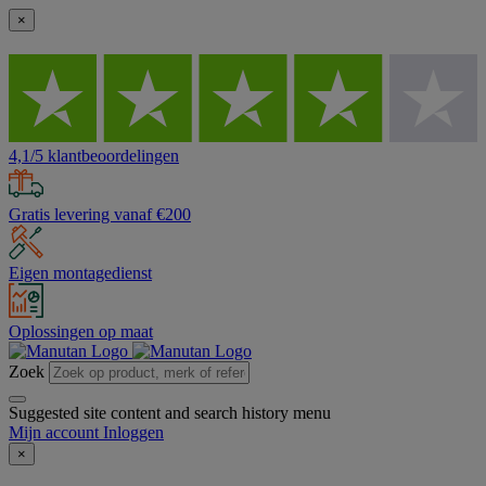
×
4,1/5 klantbeoordelingen
Gratis levering vanaf €200
Eigen montagedienst
Oplossingen op maat
Zoek
Suggested site content and search history menu
Mijn account
Inloggen
×