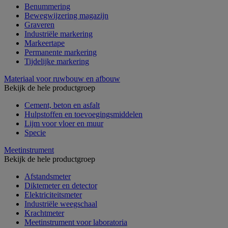
Benummering
Bewegwijzering magazijn
Graveren
Industriële markering
Markeertape
Permanente markering
Tijdelijke markering
Materiaal voor ruwbouw en afbouw
Bekijk de hele productgroep
Cement, beton en asfalt
Hulpstoffen en toevoegingsmiddelen
Lijm voor vloer en muur
Specie
Meetinstrument
Bekijk de hele productgroep
Afstandsmeter
Diktemeter en detector
Elektriciteitsmeter
Industriële weegschaal
Krachtmeter
Meetinstrument voor laboratoria