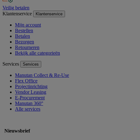
Veilig betalen
Klantenservice
Klantenservice
Mijn account
Bestellen
Betalen
Bezorgen
Retourneren
Bekijk alle categorieën
Services
Services
Manutan Collect & Re-Use
Flex Office
Projectinrichting
Vendor Leasing
E-Procurement
Manutan 360°
Alle services
Nieuwsbrief