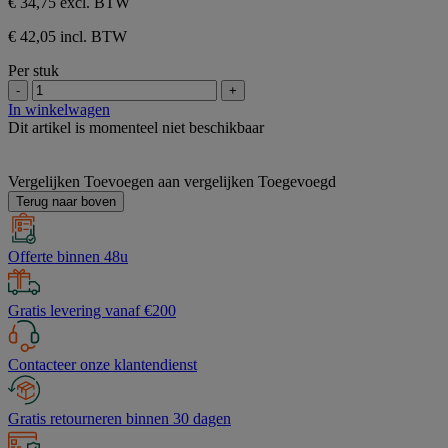
€ 34,75
excl. BTW
€ 42,05 incl. BTW
Per stuk
-
+
In winkelwagen
Dit artikel is momenteel niet beschikbaar
Vergelijken
Toevoegen aan vergelijken
Toegevoegd
Terug naar boven
Offerte binnen 48u
Gratis levering vanaf €200
Contacteer onze klantendienst
Gratis retourneren binnen 30 dagen