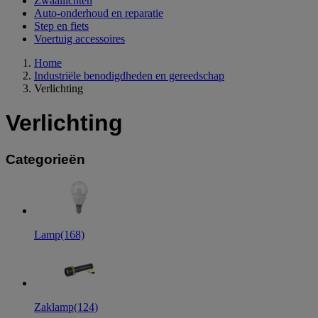
Zwaailichten
Auto-onderhoud en reparatie
Step en fiets
Voertuig accessoires
Home
Industriële benodigdheden en gereedschap
Verlichting
Verlichting
Categorieën
Lamp
(168)
Zaklamp
(124)