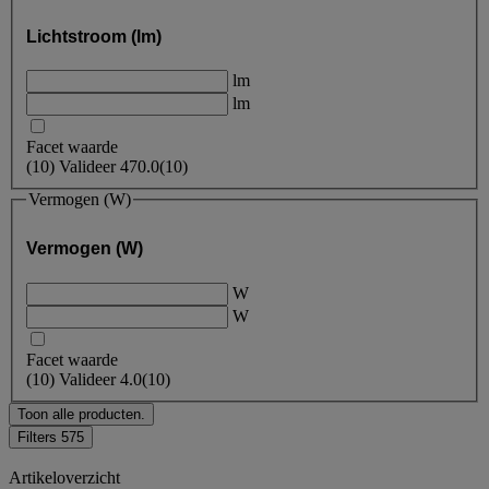
Lichtstroom (lm)
lm
lm
Facet waarde
(
10
)
Valideer
470.0
(10)
Vermogen (W)
Vermogen (W)
W
W
Facet waarde
(
10
)
Valideer
4.0
(10)
Toon alle producten.
Filters
575
Artikeloverzicht