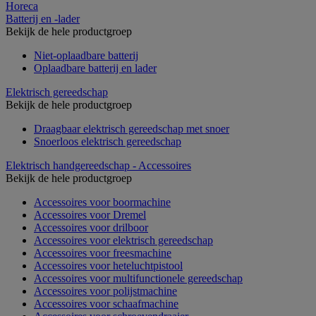
Horeca
Batterij en -lader
Bekijk de hele productgroep
Niet-oplaadbare batterij
Oplaadbare batterij en lader
Elektrisch gereedschap
Bekijk de hele productgroep
Draagbaar elektrisch gereedschap met snoer
Snoerloos elektrisch gereedschap
Elektrisch handgereedschap - Accessoires
Bekijk de hele productgroep
Accessoires voor boormachine
Accessoires voor Dremel
Accessoires voor drilboor
Accessoires voor elektrisch gereedschap
Accessoires voor freesmachine
Accessoires voor heteluchtpistool
Accessoires voor multifunctionele gereedschap
Accessoires voor polijstmachine
Accessoires voor schaafmachine