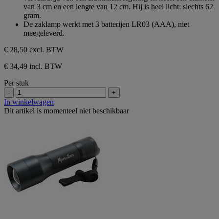
van 3 cm en een lengte van 12 cm. Hij is heel licht: slechts 62
gram.
De zaklamp werkt met 3 batterijen LR03 (AAA), niet
meegeleverd.
€ 28,50
excl. BTW
€ 34,49 incl. BTW
Per stuk
-
+
In winkelwagen
Dit artikel is momenteel niet beschikbaar