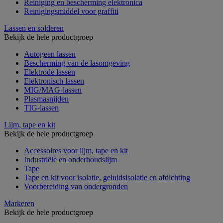
Reiniging en bescherming elektronica
Reinigingsmiddel voor graffiti
Lassen en solderen
Bekijk de hele productgroep
Autogeen lassen
Bescherming van de lasomgeving
Elektrode lassen
Elektronisch lassen
MIG/MAG-lassen
Plasmasnijden
TIG-lassen
Lijm, tape en kit
Bekijk de hele productgroep
Accessoires voor lijm, tape en kit
Industriële en onderhoudslijm
Tape
Tape en kit voor isolatie, geluidsisolatie en afdichting
Voorbereiding van ondergronden
Markeren
Bekijk de hele productgroep