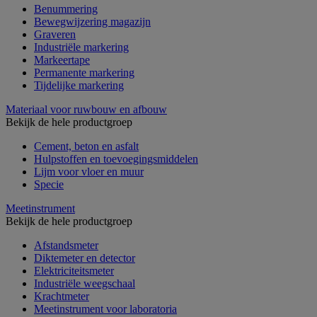
Benummering
Bewegwijzering magazijn
Graveren
Industriële markering
Markeertape
Permanente markering
Tijdelijke markering
Materiaal voor ruwbouw en afbouw
Bekijk de hele productgroep
Cement, beton en asfalt
Hulpstoffen en toevoegingsmiddelen
Lijm voor vloer en muur
Specie
Meetinstrument
Bekijk de hele productgroep
Afstandsmeter
Diktemeter en detector
Elektriciteitsmeter
Industriële weegschaal
Krachtmeter
Meetinstrument voor laboratoria