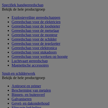
Specifiek handgereedschap
Bekijk de hele productgroep
Explosieveilige gereedschappen
Gereedschap voor de elektricien
Gereedschap voor de loodgieter
Gereedschap voor de metselaar
Gereedschap voor de monteur
Gereedschap voor de schilder
Gereedschap voor de tegelzetter
Gereedschap voor elektronica
Gereedschap voor stukadoors
Gereedschap voor werken op hoogte
Luchtvaart gereedschap
Magnetische accessoires
Spuit-en schilderwerk
Bekijk de hele productgroep
Antiroest en primer
Bescherming van metalen
Binnen- en buitenverf
Galvaniseren
Gevel- en dakonderhoud
Slipvaste bekleding