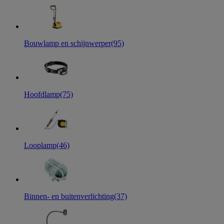
Bouwlamp en schijnwerper
(95)
Hoofdlamp
(75)
Looplamp
(46)
Binnen- en buitenverlichting
(37)