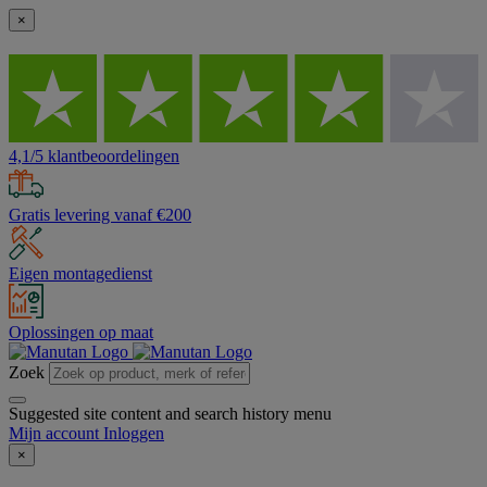
×
4,1/5 klantbeoordelingen
Gratis levering vanaf €200
Eigen montagedienst
Oplossingen op maat
Zoek
Suggested site content and search history menu
Mijn account
Inloggen
×