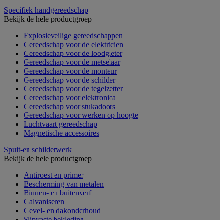
Specifiek handgereedschap
Bekijk de hele productgroep
Explosieveilige gereedschappen
Gereedschap voor de elektricien
Gereedschap voor de loodgieter
Gereedschap voor de metselaar
Gereedschap voor de monteur
Gereedschap voor de schilder
Gereedschap voor de tegelzetter
Gereedschap voor elektronica
Gereedschap voor stukadoors
Gereedschap voor werken op hoogte
Luchtvaart gereedschap
Magnetische accessoires
Spuit-en schilderwerk
Bekijk de hele productgroep
Antiroest en primer
Bescherming van metalen
Binnen- en buitenverf
Galvaniseren
Gevel- en dakonderhoud
Slipvaste bekleding