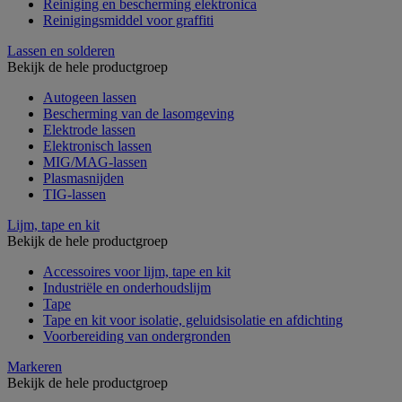
Reiniging en bescherming elektronica
Reinigingsmiddel voor graffiti
Lassen en solderen
Bekijk de hele productgroep
Autogeen lassen
Bescherming van de lasomgeving
Elektrode lassen
Elektronisch lassen
MIG/MAG-lassen
Plasmasnijden
TIG-lassen
Lijm, tape en kit
Bekijk de hele productgroep
Accessoires voor lijm, tape en kit
Industriële en onderhoudslijm
Tape
Tape en kit voor isolatie, geluidsisolatie en afdichting
Voorbereiding van ondergronden
Markeren
Bekijk de hele productgroep