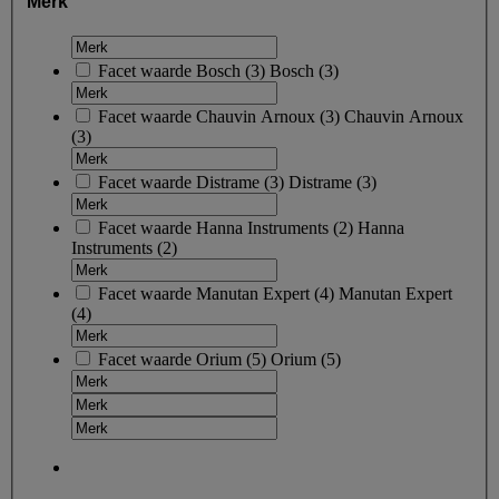
Merk
Facet waarde
Bosch
(
3
)
Bosch
(3)
Facet waarde
Chauvin Arnoux
(
3
)
Chauvin Arnoux
(3)
Facet waarde
Distrame
(
3
)
Distrame
(3)
Facet waarde
Hanna Instruments
(
2
)
Hanna
Instruments
(2)
Facet waarde
Manutan Expert
(
4
)
Manutan Expert
(4)
Facet waarde
Orium
(
5
)
Orium
(5)