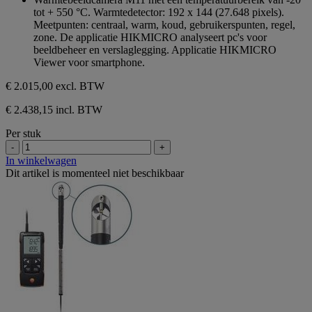
de
tot + 550 °C. Warmtedetector: 192 x 144 (27.648 pixels).
5
Meetpunten: centraal, warm, koud, gebruikerspunten, regel,
sterren.
zone. De applicatie HIKMICRO analyseert pc's voor
beeldbeheer en verslaglegging. Applicatie HIKMICRO
Viewer voor smartphone.
€ 2.015,00
excl. BTW
€ 2.438,15 incl. BTW
Per stuk
-
+
In winkelwagen
Dit artikel is momenteel niet beschikbaar