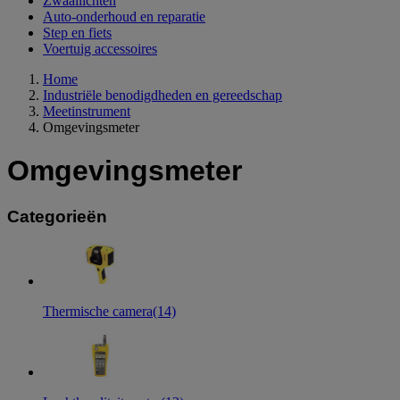
Zwaailichten
Auto-onderhoud en reparatie
Step en fiets
Voertuig accessoires
Home
Industriële benodigdheden en gereedschap
Meetinstrument
Omgevingsmeter
Omgevingsmeter
Categorieën
Thermische camera
(14)