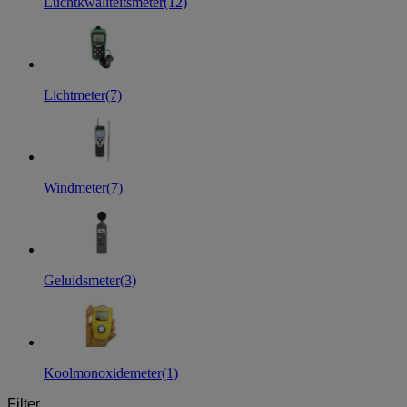
Luchtkwaliteitsmeter
(12)
Lichtmeter
(7)
Windmeter
(7)
Geluidsmeter
(3)
Koolmonoxidemeter
(1)
Filter