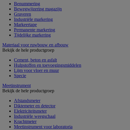
Benummering
Bewegwijzering magazijn
Graveren
Industriële markering
Markeertape
Permanente markering
Tijdelijke markering
Materiaal voor ruwbouw en afbouw
Bekijk de hele productgroep
Cement, beton en asfalt
Hulpstoffen en toevoegingsmiddelen
Lijm voor vloer en muur
Specie
Meetinstrument
Bekijk de hele productgroep
Afstandsmeter
Diktemeter en detector
Elektriciteitsmeter
Industriële weegschaal
Krachtmeter
Meetinstrument voor laboratoria