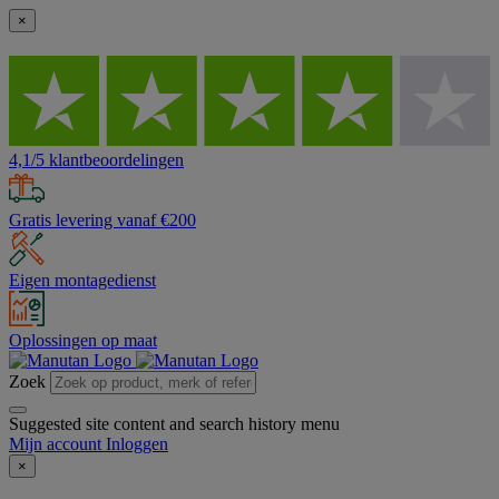
×
4,1/5 klantbeoordelingen
Gratis levering vanaf €200
Eigen montagedienst
Oplossingen op maat
Zoek
Suggested site content and search history menu
Mijn account
Inloggen
×