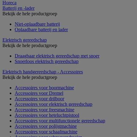
Horeca
Batterij en -lader
Bekijk de hele productgroep
Niet-oplaadbare batterij
Oplaadbare batterij en lader
Elektrisch gereedschap
Bekijk de hele productgroep
Draagbaar elektrisch gereedschap met snoer
Snoerloos elektrisch gereedschap
Elektrisch handgereedschap - Accessoires
Bekijk de hele productgroep
Accessoires voor boormachine
Accessoires voor Dremel
Accessoires voor drilboor
Accessoires voor elektrisch gereedschap
Accessoires voor freesmachine
Accessoires voor heteluchtpistool
Accessoires voor multifunctionele gereedschap
Accessoires voor polijstmachine
Accessoires voor schaafmachine