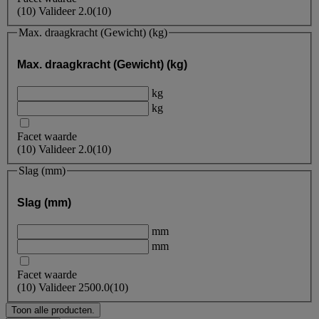
(
10
)
Valideer
2.0
(10)
Max. draagkracht (Gewicht) (kg)
Max. draagkracht (Gewicht) (kg)
kg
kg
Facet waarde
(
10
)
Valideer
2.0
(10)
Slag (mm)
Slag (mm)
mm
mm
Facet waarde
(
10
)
Valideer
2500.0
(10)
Toon alle producten.