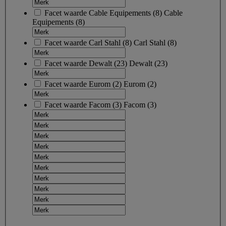
Facet waarde
Cable Equipements
(
8
)
Cable
Equipements
(8)
Facet waarde
Carl Stahl
(
8
)
Carl Stahl
(8)
Facet waarde
Dewalt
(
23
)
Dewalt
(23)
Facet waarde
Eurom
(
2
)
Eurom
(2)
Facet waarde
Facom
(
3
)
Facom
(3)