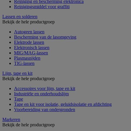
Reiniging en bescherming elektronica
Reinigingsmiddel voor graffiti
Lassen en solderen
Bekijk de hele productgroep
Autogeen lassen
Bescherming van de lasomgeving
Elektrode lassen
Elektronisch lassen
MIG/MAG-lassen
Plasmasnijden
TIG-lassen
Lijm, tape en kit
Bekijk de hele productgroep
Accessoires voor lijm, tape en kit
Industriële en onderhoudslijm
Tape
Tape en kit voor isolatie, geluidsisolatie en afdichting
Voorbereiding van ondergronden
Markeren
Bekijk de hele productgroep