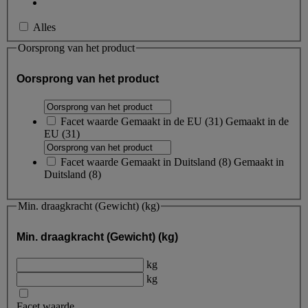
Alles
Oorsprong van het product
Oorsprong van het product
Facet waarde
Gemaakt in de EU
(
31
)
Gemaakt in de
EU
(31)
Facet waarde
Gemaakt in Duitsland
(
8
)
Gemaakt in
Duitsland
(8)
Min. draagkracht (Gewicht) (kg)
Min. draagkracht (Gewicht) (kg)
kg
kg
Facet waarde