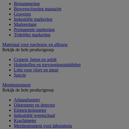
Benummering
Bewegwijzering magazijn
Graveren
Industriële markering
Markeertape
Permanente markering
Tijdelijke markering
Materiaal voor ruwbouw en afbouw
Bekijk de hele productgroep
Cement, beton en asfalt
Hulpstoffen en toevoegingsmiddelen
Lijm voor vloer en muur
Specie
Meetinstrument
Bekijk de hele productgroep
Afstandsmeter
Diktemeter en detector
Elektriciteitsmeter
Industriële weegschaal
Krachtmeter
Meetinstrument voor laboratoria