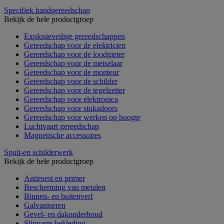
Specifiek handgereedschap
Bekijk de hele productgroep
Explosieveilige gereedschappen
Gereedschap voor de elektricien
Gereedschap voor de loodgieter
Gereedschap voor de metselaar
Gereedschap voor de monteur
Gereedschap voor de schilder
Gereedschap voor de tegelzetter
Gereedschap voor elektronica
Gereedschap voor stukadoors
Gereedschap voor werken op hoogte
Luchtvaart gereedschap
Magnetische accessoires
Spuit-en schilderwerk
Bekijk de hele productgroep
Antiroest en primer
Bescherming van metalen
Binnen- en buitenverf
Galvaniseren
Gevel- en dakonderhoud
Slipvaste bekleding