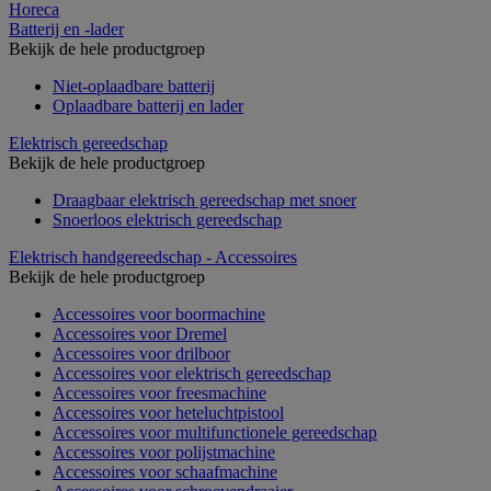
Horeca
Batterij en -lader
Bekijk de hele productgroep
Niet-oplaadbare batterij
Oplaadbare batterij en lader
Elektrisch gereedschap
Bekijk de hele productgroep
Draagbaar elektrisch gereedschap met snoer
Snoerloos elektrisch gereedschap
Elektrisch handgereedschap - Accessoires
Bekijk de hele productgroep
Accessoires voor boormachine
Accessoires voor Dremel
Accessoires voor drilboor
Accessoires voor elektrisch gereedschap
Accessoires voor freesmachine
Accessoires voor heteluchtpistool
Accessoires voor multifunctionele gereedschap
Accessoires voor polijstmachine
Accessoires voor schaafmachine