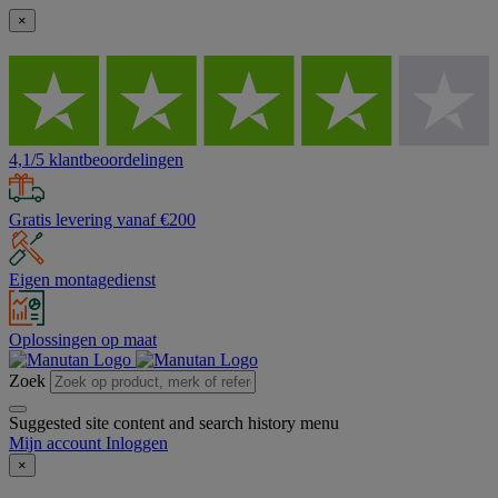
×
4,1/5 klantbeoordelingen
Gratis levering vanaf €200
Eigen montagedienst
Oplossingen op maat
Zoek
Suggested site content and search history menu
Mijn account
Inloggen
×