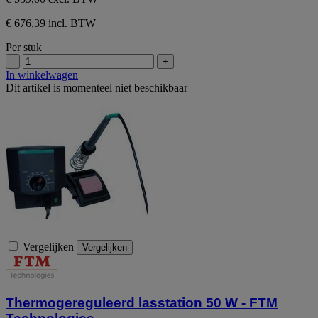
€ 676,39 incl. BTW
Per stuk
-
+
In winkelwagen
Dit artikel is momenteel niet beschikbaar
Vergelijken
Vergelijken
Thermogereguleerd lasstation 50 W - FTM