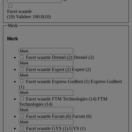
Facet waarde
(
10
)
Valideer
100.0
(10)
Merk
Merk
Facet waarde
Dremel
(
2
)
Dremel
(2)
Facet waarde
Expert
(
2
)
Expert
(2)
Facet waarde
Express Guilbert
(
1
)
Express Guilbert
(1)
Facet waarde
FTM Technologies
(
14
)
FTM
Technologies
(14)
Facet waarde
Facom
(
6
)
Facom
(6)
Facet waarde
GYS
(
1
)
GYS
(1)