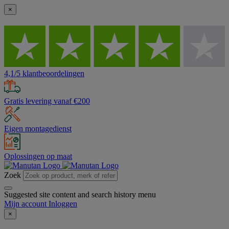
×
4,1/5 klantbeoordelingen
Gratis levering vanaf €200
Eigen montagedienst
Oplossingen op maat
Zoek
Suggested site content and search history menu
Mijn account
Inloggen
×