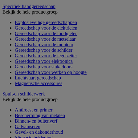
Specifiek handgereedschap
Bekijk de hele productgroep
Explosieveilige gereedschappen
Gereedschap voor de elektricien
Gereedschap voor de loodgieter
Gereedschap voor de metselaar
Gereedschap voor de monteur
Gereedschap voor de schilder
Gereedschap voor de tegelzetter
Gereedschap voor elektronica
Gereedschap voor stukadoors
Gereedschap voor werken op hoogte
Luchtvaart gereedschap
Magnetische accessoires
Spuit-en schilderwerk
Bekijk de hele productgroep
Antiroest en primer
Bescherming van metalen
Binnen- en buitenverf
Galvaniseren
Gevel- en dakonderhoud
Slipvaste bekleding