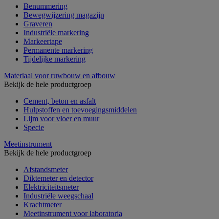
Benummering
Bewegwijzering magazijn
Graveren
Industriële markering
Markeertape
Permanente markering
Tijdelijke markering
Materiaal voor ruwbouw en afbouw
Bekijk de hele productgroep
Cement, beton en asfalt
Hulpstoffen en toevoegingsmiddelen
Lijm voor vloer en muur
Specie
Meetinstrument
Bekijk de hele productgroep
Afstandsmeter
Diktemeter en detector
Elektriciteitsmeter
Industriële weegschaal
Krachtmeter
Meetinstrument voor laboratoria