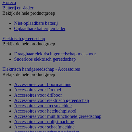
Horeca
Batterij en -lader
Bekijk de hele productgroep
Niet-oplaadbare batterij
Oplaadbare batterij en lader
Elektrisch gereedschap
Bekijk de hele productgroep
Draagbaar elektrisch gereedschap met snoer
Snoerloos elektrisch gereedschap
Elektrisch handgereedschap - Accessoires
Bekijk de hele productgroep
Accessoires voor boormachine
Accessoires voor Dremel
Accessoires voor drilboor
Accessoires voor elektrisch gereedschap
Accessoires voor freesmachine
Accessoires voor heteluchtpistool
Accessoires voor multifunctionele gereedschap
Accessoires voor polijstmachine
Accessoires voor schaafmachine