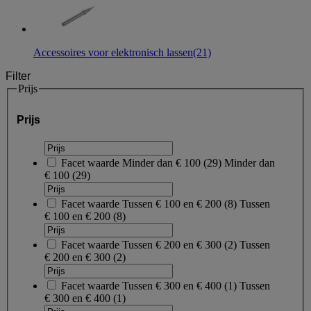
Accessoires voor elektronisch lassen
(21)
Filter
Prijs
Prijs
Facet waarde
Minder dan € 100
(
29
)
Minder dan
€ 100
(29)
Facet waarde
Tussen € 100 en € 200
(
8
)
Tussen
€ 100 en € 200
(8)
Facet waarde
Tussen € 200 en € 300
(
2
)
Tussen
€ 200 en € 300
(2)
Facet waarde
Tussen € 300 en € 400
(
1
)
Tussen
€ 300 en € 400
(1)