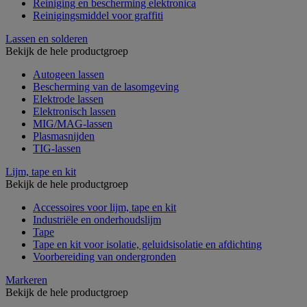
Reiniging en bescherming elektronica
Reinigingsmiddel voor graffiti
Lassen en solderen
Bekijk de hele productgroep
Autogeen lassen
Bescherming van de lasomgeving
Elektrode lassen
Elektronisch lassen
MIG/MAG-lassen
Plasmasnijden
TIG-lassen
Lijm, tape en kit
Bekijk de hele productgroep
Accessoires voor lijm, tape en kit
Industriële en onderhoudslijm
Tape
Tape en kit voor isolatie, geluidsisolatie en afdichting
Voorbereiding van ondergronden
Markeren
Bekijk de hele productgroep