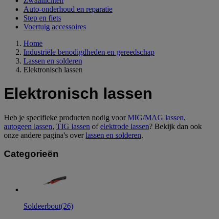
Zwaailichten
Auto-onderhoud en reparatie
Step en fiets
Voertuig accessoires
Home
Industriële benodigdheden en gereedschap
Lassen en solderen
Elektronisch lassen
Elektronisch lassen
Heb je specifieke producten nodig voor
MIG/MAG lassen
,
autogeen lassen
,
TIG lassen
of
elektrode lassen
? Bekijk dan ook
onze andere pagina's over
lassen en solderen
.
Categorieën
Soldeerbout
(26)