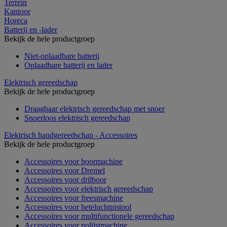
Terrein
Kantoor
Horeca
Batterij en -lader
Bekijk de hele productgroep
Niet-oplaadbare batterij
Oplaadbare batterij en lader
Elektrisch gereedschap
Bekijk de hele productgroep
Draagbaar elektrisch gereedschap met snoer
Snoerloos elektrisch gereedschap
Elektrisch handgereedschap - Accessoires
Bekijk de hele productgroep
Accessoires voor boormachine
Accessoires voor Dremel
Accessoires voor drilboor
Accessoires voor elektrisch gereedschap
Accessoires voor freesmachine
Accessoires voor heteluchtpistool
Accessoires voor multifunctionele gereedschap
Accessoires voor polijstmachine