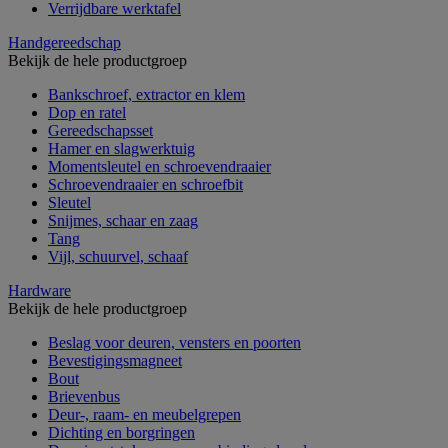
Verrijdbare werktafel
Handgereedschap
Bekijk de hele productgroep
Bankschroef, extractor en klem
Dop en ratel
Gereedschapsset
Hamer en slagwerktuig
Momentsleutel en schroevendraaier
Schroevendraaier en schroefbit
Sleutel
Snijmes, schaar en zaag
Tang
Vijl, schuurvel, schaaf
Hardware
Bekijk de hele productgroep
Beslag voor deuren, vensters en poorten
Bevestigingsmagneet
Bout
Brievenbus
Deur-, raam- en meubelgrepen
Dichting en borgringen