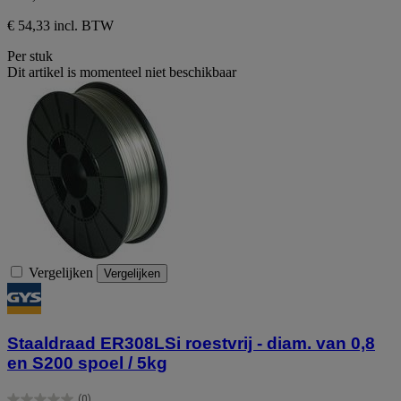
€ 54,33 incl. BTW
Per stuk
Dit artikel is momenteel niet beschikbaar
Vergelijken
Vergelijken
Staaldraad ER308LSi roestvrij - diam. van 0,8
en S200 spoel / 5kg
(0)