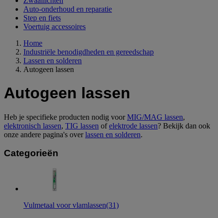
Zwaailichten
Auto-onderhoud en reparatie
Step en fiets
Voertuig accessoires
Home
Industriële benodigdheden en gereedschap
Lassen en solderen
Autogeen lassen
Autogeen lassen
Heb je specifieke producten nodig voor
MIG/MAG lassen
,
elektronisch lassen
,
TIG lassen
of
elektrode lassen
? Bekijk dan ook
onze andere pagina's over
lassen en solderen
.
Categorieën
Vulmetaal voor vlamlassen
(31)