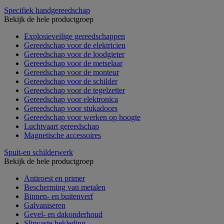
Specifiek handgereedschap
Bekijk de hele productgroep
Explosieveilige gereedschappen
Gereedschap voor de elektricien
Gereedschap voor de loodgieter
Gereedschap voor de metselaar
Gereedschap voor de monteur
Gereedschap voor de schilder
Gereedschap voor de tegelzetter
Gereedschap voor elektronica
Gereedschap voor stukadoors
Gereedschap voor werken op hoogte
Luchtvaart gereedschap
Magnetische accessoires
Spuit-en schilderwerk
Bekijk de hele productgroep
Antiroest en primer
Bescherming van metalen
Binnen- en buitenverf
Galvaniseren
Gevel- en dakonderhoud
Slipvaste bekleding