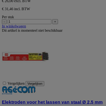
€ 26,00
excl. BTW
€ 31,46 incl. BTW
Per stuk
-
+
In winkelwagen
Dit artikel is momenteel niet beschikbaar
Vergelijken
Vergelijken
Elektroden voor het lassen van staal Ø 2,5 mm