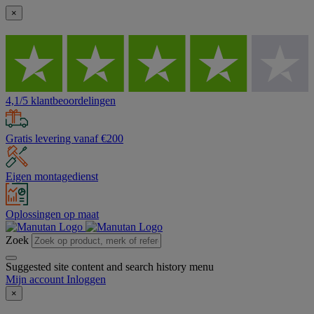
×
4,1/5 klantbeoordelingen
Gratis levering vanaf €200
Eigen montagedienst
Oplossingen op maat
Zoek
Suggested site content and search history menu
Mijn account
Inloggen
×