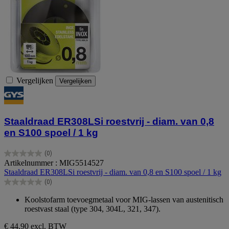
Vergelijken
Vergelijken
Staaldraad ER308LSi roestvrij - diam. van 0,8
en S100 spoel / 1 kg
(0)
0.0
Artikelnummer : MIG5514527
van
Staaldraad ER308LSi roestvrij - diam. van 0,8 en S100 spoel / 1 kg
de
(0)
5
0.0
sterren.
van
Koolstofarm toevoegmetaal voor MIG-lassen van austenitisch
de
roestvast staal (type 304, 304L, 321, 347).
5
sterren.
€ 44,90
excl. BTW