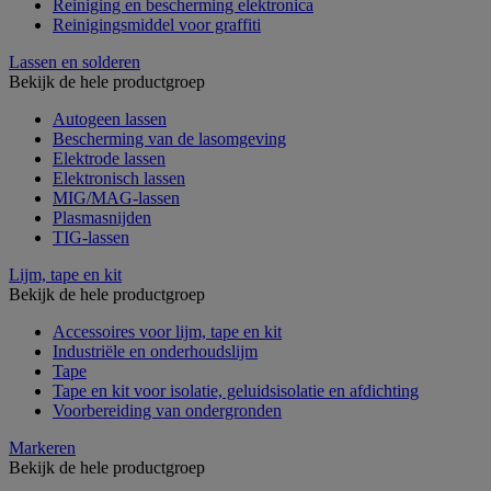
Reiniging en bescherming elektronica
Reinigingsmiddel voor graffiti
Lassen en solderen
Bekijk de hele productgroep
Autogeen lassen
Bescherming van de lasomgeving
Elektrode lassen
Elektronisch lassen
MIG/MAG-lassen
Plasmasnijden
TIG-lassen
Lijm, tape en kit
Bekijk de hele productgroep
Accessoires voor lijm, tape en kit
Industriële en onderhoudslijm
Tape
Tape en kit voor isolatie, geluidsisolatie en afdichting
Voorbereiding van ondergronden
Markeren
Bekijk de hele productgroep