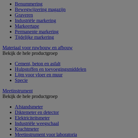
Benummering
Bewegwijzering magazijn
Graveren
Industriële markering
Markeertape
Permanente markering
Tijdelijke markering
Materiaal voor ruwbouw en afbouw
Bekijk de hele productgroep
Cement, beton en asfalt
Hulpstoffen en toevoegingsmiddelen
Lijm voor vloer en muur
Specie
Meetinstrument
Bekijk de hele productgroep
Afstandsmeter
Diktemeter en detector
Elektriciteitsmeter
Industriële weegschaal
Krachtmeter
Meetinstrument voor laboratoria