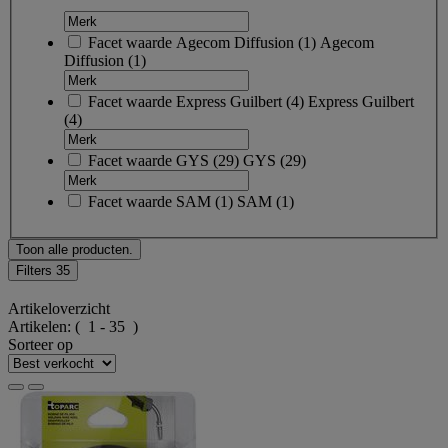
Facet waarde
Agecom Diffusion
(
1
)
Agecom
Diffusion
(1)
Facet waarde
Express Guilbert
(
4
)
Express Guilbert
(4)
Facet waarde
GYS
(
29
)
GYS
(29)
Facet waarde
SAM
(
1
)
SAM
(1)
Toon alle producten.
Filters
35
Artikeloverzicht
Artikelen:
( 1 - 35 )
Sorteer op