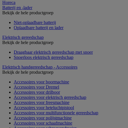
Horeca
Batterij en -lader
Bekijk de hele productgroep
Niet-oplaadbare batterij
Oplaadbare batterij en lader
Elektrisch gereedschap
Bekijk de hele productgroep
Draagbaar elektrisch gereedschap met snoer
Snoerloos elektrisch gereedschap
Elektrisch handgereedschap - Accessoires
Bekijk de hele productgroep
Accessoires voor boormachine
Accessoires voor Dremel
Accessoires voor drilboor
Accessoires voor elektrisch gereedschap
Accessoires voor freesmachine
Accessoires voor heteluchtpistool
Accessoires voor multifunctionele gereedschap
Accessoires voor polijstmachine
Accessoires voor schaafmachine