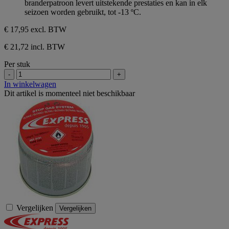
branderpatroon levert uitstekende prestaties en kan in elk
seizoen worden gebruikt, tot -13 ºC.
€ 17,95
excl. BTW
€ 21,72 incl. BTW
Per stuk
-
+
In winkelwagen
Dit artikel is momenteel niet beschikbaar
Vergelijken
Vergelijken