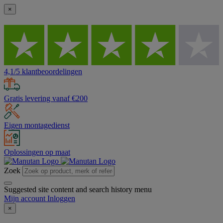
×
4,1/5 klantbeoordelingen
Gratis levering vanaf €200
Eigen montagedienst
Oplossingen op maat
Zoek
Suggested site content and search history menu
Mijn account
Inloggen
×