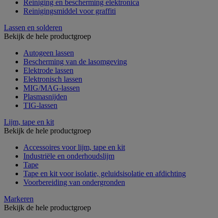
Reiniging en bescherming elektronica
Reinigingsmiddel voor graffiti
Lassen en solderen
Bekijk de hele productgroep
Autogeen lassen
Bescherming van de lasomgeving
Elektrode lassen
Elektronisch lassen
MIG/MAG-lassen
Plasmasnijden
TIG-lassen
Lijm, tape en kit
Bekijk de hele productgroep
Accessoires voor lijm, tape en kit
Industriële en onderhoudslijm
Tape
Tape en kit voor isolatie, geluidsisolatie en afdichting
Voorbereiding van ondergronden
Markeren
Bekijk de hele productgroep