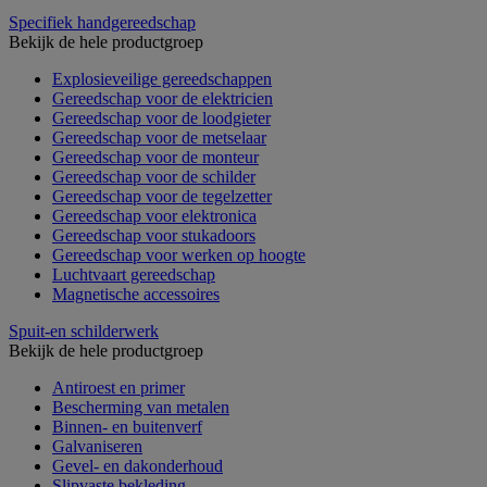
Specifiek handgereedschap
Bekijk de hele productgroep
Explosieveilige gereedschappen
Gereedschap voor de elektricien
Gereedschap voor de loodgieter
Gereedschap voor de metselaar
Gereedschap voor de monteur
Gereedschap voor de schilder
Gereedschap voor de tegelzetter
Gereedschap voor elektronica
Gereedschap voor stukadoors
Gereedschap voor werken op hoogte
Luchtvaart gereedschap
Magnetische accessoires
Spuit-en schilderwerk
Bekijk de hele productgroep
Antiroest en primer
Bescherming van metalen
Binnen- en buitenverf
Galvaniseren
Gevel- en dakonderhoud
Slipvaste bekleding