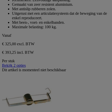
sterren.
Gemaakt van zeer resistent aluminium.
Met antislip rubberen zolen.
Uitgerust met een articulatiesysteem dat de beweging van de
enkel reproduceert.
Met been-, voet- en enkelbanden.
Maximale belasting: 100 kg.
Vanaf
€ 325,00
excl. BTW
€ 393,25 incl. BTW
Per stuk
Bekijk 2 opties
Dit artikel is momenteel niet beschikbaar