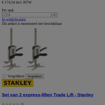
€ 174,54 incl. BTW
Per stuk
-
+
In winkelwagen
Dit artikel is momenteel niet beschikbaar
Vergelijken
Vergelijken
Set van 2 express-liften Trade Lift - Stanley
(0)