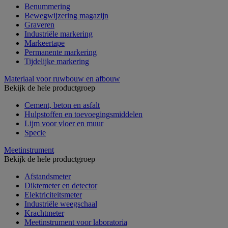
Benummering
Bewegwijzering magazijn
Graveren
Industriële markering
Markeertape
Permanente markering
Tijdelijke markering
Materiaal voor ruwbouw en afbouw
Bekijk de hele productgroep
Cement, beton en asfalt
Hulpstoffen en toevoegingsmiddelen
Lijm voor vloer en muur
Specie
Meetinstrument
Bekijk de hele productgroep
Afstandsmeter
Diktemeter en detector
Elektriciteitsmeter
Industriële weegschaal
Krachtmeter
Meetinstrument voor laboratoria