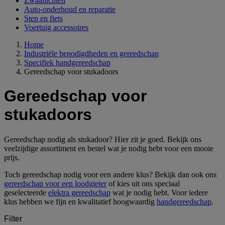
Zwaailichten
Auto-onderhoud en reparatie
Step en fiets
Voertuig accessoires
Home
Industriële benodigdheden en gereedschap
Specifiek handgereedschap
Gereedschap voor stukadoors
Gereedschap voor
stukadoors
Gereedschap nodig als stukadoor? Hier zit je goed. Bekijk ons
veelzijdige assortiment en bestel wat je nodig hebt voor een mooie
prijs.
Toch gereedschap nodig voor een andere klus? Bekijk dan ook ons
gereedschap voor een loodgieter
of kies uit ons speciaal
geselecteerde
elektra gereedschap
wat je nodig hebt. Voor iedere
klus hebben we fijn en kwalitatief hoogwaardig
handgereedschap
.
Filter