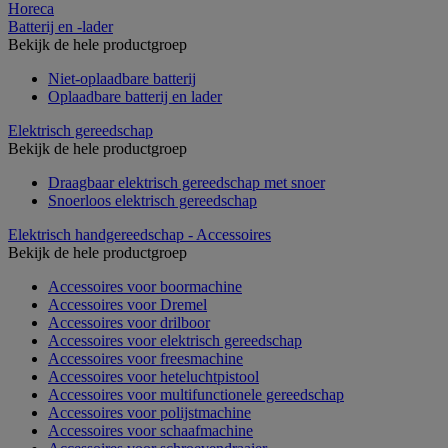
Horeca
Batterij en -lader
Bekijk de hele productgroep
Niet-oplaadbare batterij
Oplaadbare batterij en lader
Elektrisch gereedschap
Bekijk de hele productgroep
Draagbaar elektrisch gereedschap met snoer
Snoerloos elektrisch gereedschap
Elektrisch handgereedschap - Accessoires
Bekijk de hele productgroep
Accessoires voor boormachine
Accessoires voor Dremel
Accessoires voor drilboor
Accessoires voor elektrisch gereedschap
Accessoires voor freesmachine
Accessoires voor heteluchtpistool
Accessoires voor multifunctionele gereedschap
Accessoires voor polijstmachine
Accessoires voor schaafmachine