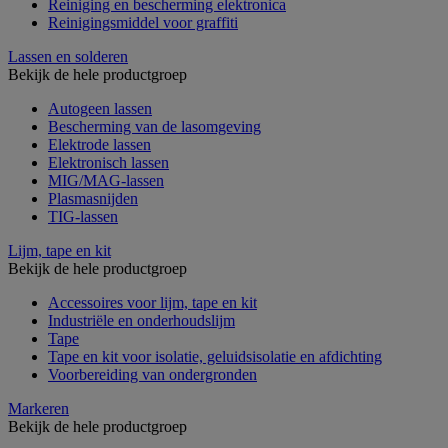
Reiniging en bescherming elektronica
Reinigingsmiddel voor graffiti
Lassen en solderen
Bekijk de hele productgroep
Autogeen lassen
Bescherming van de lasomgeving
Elektrode lassen
Elektronisch lassen
MIG/MAG-lassen
Plasmasnijden
TIG-lassen
Lijm, tape en kit
Bekijk de hele productgroep
Accessoires voor lijm, tape en kit
Industriële en onderhoudslijm
Tape
Tape en kit voor isolatie, geluidsisolatie en afdichting
Voorbereiding van ondergronden
Markeren
Bekijk de hele productgroep