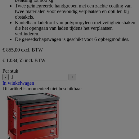
belasting tot 800 kg.
Twee geïntegreerde handgrepen met een zachte coating van
twee materialen voor eenvoudig verplaatsen en optillen bij
obstakels.
Kantelbaar ladefront van polypropyleen met veiligheidshaken
die het opengaan van laden tijdens het verplaatsen
verhinderen.
De gereedschapswagen is geschikt voor 6 opbergmodules.
€ 855,00
excl. BTW
€ 1.034,55 incl. BTW
Per stuk
-
+
In winkelwagen
Dit artikel is momenteel niet beschikbaar