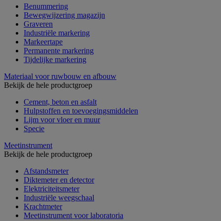
Benummering
Bewegwijzering magazijn
Graveren
Industriële markering
Markeertape
Permanente markering
Tijdelijke markering
Materiaal voor ruwbouw en afbouw
Bekijk de hele productgroep
Cement, beton en asfalt
Hulpstoffen en toevoegingsmiddelen
Lijm voor vloer en muur
Specie
Meetinstrument
Bekijk de hele productgroep
Afstandsmeter
Diktemeter en detector
Elektriciteitsmeter
Industriële weegschaal
Krachtmeter
Meetinstrument voor laboratoria