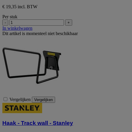
€ 19,35 incl. BTW
Per stuk
-
+
In winkelwagen
Dit artikel is momenteel niet beschikbaar
Vergelijken
Vergelijken
Haak - Track wall - Stanley