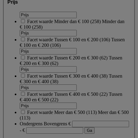
Prijs
Facet waarde
Minder dan € 100
(
258
)
Minder dan
€ 100
(258)
Facet waarde
Tussen € 100 en € 200
(
106
)
Tussen
€ 100 en € 200
(106)
Facet waarde
Tussen € 200 en € 300
(
62
)
Tussen
€ 200 en € 300
(62)
Facet waarde
Tussen € 300 en € 400
(
38
)
Tussen
€ 300 en € 400
(38)
Facet waarde
Tussen € 400 en € 500
(
22
)
Tussen
€ 400 en € 500
(22)
Facet waarde
Meer dan € 500
(
113
)
Meer dan € 500
(113)
Ondergrens
Bovengrens
€
- €