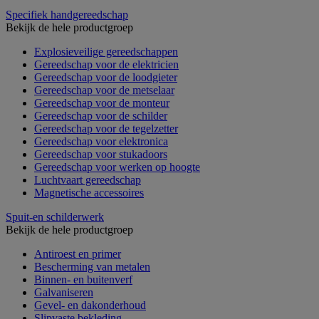
Specifiek handgereedschap
Bekijk de hele productgroep
Explosieveilige gereedschappen
Gereedschap voor de elektricien
Gereedschap voor de loodgieter
Gereedschap voor de metselaar
Gereedschap voor de monteur
Gereedschap voor de schilder
Gereedschap voor de tegelzetter
Gereedschap voor elektronica
Gereedschap voor stukadoors
Gereedschap voor werken op hoogte
Luchtvaart gereedschap
Magnetische accessoires
Spuit-en schilderwerk
Bekijk de hele productgroep
Antiroest en primer
Bescherming van metalen
Binnen- en buitenverf
Galvaniseren
Gevel- en dakonderhoud
Slipvaste bekleding