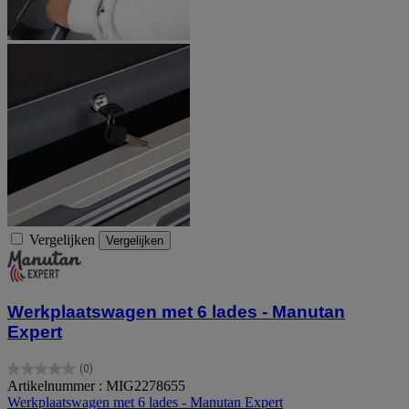
Vergelijken
Vergelijken
Werkplaatswagen met 6 lades - Manutan
Expert
(0)
0.0
Artikelnummer : MIG2278655
van
Werkplaatswagen met 6 lades - Manutan Expert