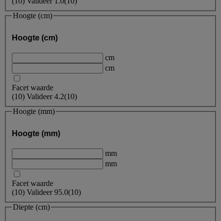
(
10
)
Valideer
1.0
(10)
Hoogte (cm)
Hoogte (cm)
cm
cm
Facet waarde
(
10
)
Valideer
4.2
(10)
Hoogte (mm)
Hoogte (mm)
mm
mm
Facet waarde
(
10
)
Valideer
95.0
(10)
Diepte (cm)