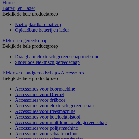
Horeca
Batterij en -lader
Bekijk de hele productgroep
Niet-oplaadbare batterij
Oplaadbare batterij en lader
Elektrisch gereedschap
Bekijk de hele productgroep
Draagbaar elektrisch gereedschap met snoer
Snoerloos elektrisch gereedschap
Elektrisch handgereedschap - Accessoires
Bekijk de hele productgroep
Accessoires voor boormachine
Accessoires voor Dremel
Accessoires voor drilboor
Accessoires voor elektrisch gereedschap
Accessoires voor freesmachine
Accessoires voor heteluchtpistool
Accessoires voor multifunctionele gereedschap
Accessoires voor polijstmachine
Accessoires voor schaafmachine