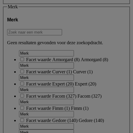
Merk
Merk
Geen resultaten gevonden voor deze zoekopdracht.
Facet waarde
Armorgard
(
8
)
Armorgard
(8)
Facet waarde
Curver
(
1
)
Curver
(1)
Facet waarde
Expert
(
20
)
Expert
(20)
Facet waarde
Facom
(
327
)
Facom
(327)
Facet waarde
Fimm
(
1
)
Fimm
(1)
Facet waarde
Gedore
(
140
)
Gedore
(140)