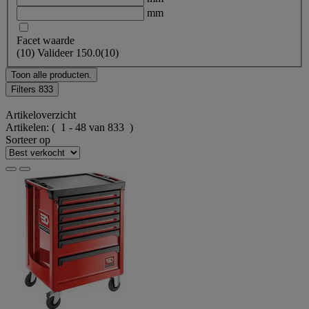
mm
Facet waarde
(
10
)
Valideer
150.0
(10)
Toon alle producten.
Filters
833
Artikeloverzicht
Artikelen:
( 1 - 48 van 833 )
Sorteer op