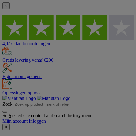
×
4,1/5 klantbeoordelingen
Gratis levering vanaf €200
Eigen montagedienst
Oplossingen op maat
Zoek
Suggested site content and search history menu
Mijn account
Inloggen
×