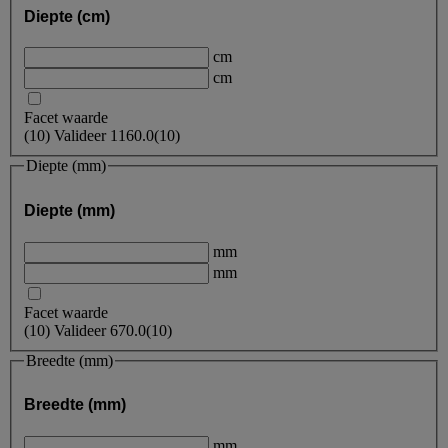
Diepte (cm)
cm
cm
Facet waarde
(
10
)
Valideer
1160.0
(10)
Diepte (mm)
Diepte (mm)
mm
mm
Facet waarde
(
10
)
Valideer
670.0
(10)
Breedte (mm)
Breedte (mm)
mm