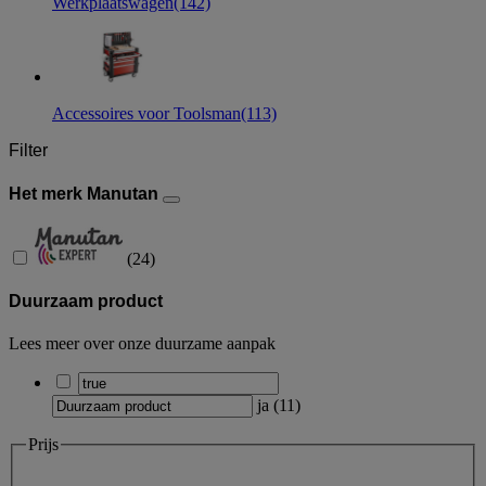
Werkplaatswagen
(142)
Accessoires voor Toolsman
(113)
Filter
Het merk Manutan
(
24
)
Duurzaam product
Lees meer over onze duurzame aanpak
ja
(
11
)
Prijs