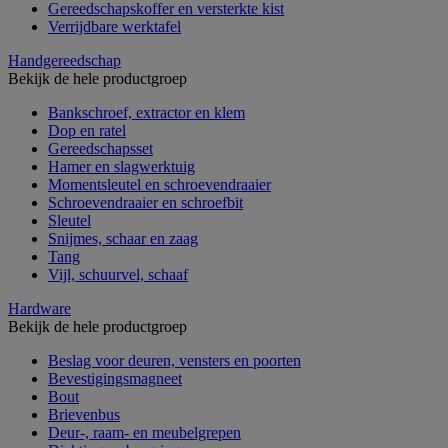
Gereedschapskoffer en versterkte kist
Verrijdbare werktafel
Handgereedschap
Bekijk de hele productgroep
Bankschroef, extractor en klem
Dop en ratel
Gereedschapsset
Hamer en slagwerktuig
Momentsleutel en schroevendraaier
Schroevendraaier en schroefbit
Sleutel
Snijmes, schaar en zaag
Tang
Vijl, schuurvel, schaaf
Hardware
Bekijk de hele productgroep
Beslag voor deuren, vensters en poorten
Bevestigingsmagneet
Bout
Brievenbus
Deur-, raam- en meubelgrepen