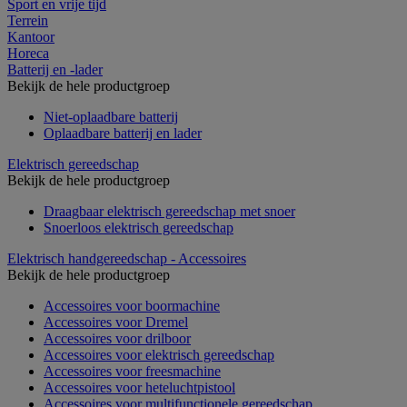
Sport en vrije tijd
Terrein
Kantoor
Horeca
Batterij en -lader
Bekijk de hele productgroep
Niet-oplaadbare batterij
Oplaadbare batterij en lader
Elektrisch gereedschap
Bekijk de hele productgroep
Draagbaar elektrisch gereedschap met snoer
Snoerloos elektrisch gereedschap
Elektrisch handgereedschap - Accessoires
Bekijk de hele productgroep
Accessoires voor boormachine
Accessoires voor Dremel
Accessoires voor drilboor
Accessoires voor elektrisch gereedschap
Accessoires voor freesmachine
Accessoires voor heteluchtpistool
Accessoires voor multifunctionele gereedschap