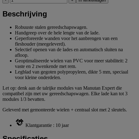
-
+
In winkelwagen
Beschrijving
Robuuste stalen gereedschapswagen.
Handgreep over de hele lengte van de lade.
Geperforeerde wanden voor het aanbrengen van een
fleshouder (meegeleverd).
Selectief openen van de lades en automatisch sluiten na
afloop.
Geoptimaliseerde wielen van PVC voor meer stabiliteit: 2
vaste en 2 zwenkende met rem.
Legblad van gegoten polypropyleen, dikte 5 mm, speciaal
voor kleine onderdelen.
Let op: denk aan de talrijke modules van Manutan Expert die
compatibel zijn met uw gereedschapswagen. Elke lade kan tot 3
modules 1/3 bevatten.
Geleverd met gemonteerde wielen + centraal slot met 2 sleutels.
Klantgarantie : 10 jaar
Specificaties