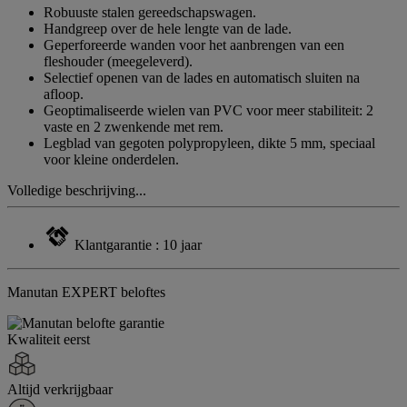
paginalink.
Robuuste stalen gereedschapswagen.
Handgreep over de hele lengte van de lade.
Geperforeerde wanden voor het aanbrengen van een
fleshouder (meegeleverd).
Selectief openen van de lades en automatisch sluiten na
afloop.
Geoptimaliseerde wielen van PVC voor meer stabiliteit: 2
vaste en 2 zwenkende met rem.
Legblad van gegoten polypropyleen, dikte 5 mm, speciaal
voor kleine onderdelen.
Volledige beschrijving...
Klantgarantie : 10 jaar
Manutan EXPERT beloftes
Kwaliteit eerst
Altijd verkrijgbaar