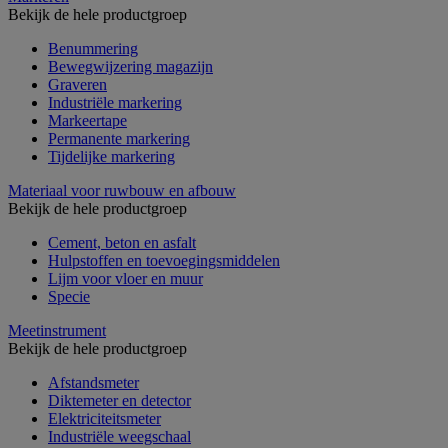
Bekijk de hele productgroep
Benummering
Bewegwijzering magazijn
Graveren
Industriële markering
Markeertape
Permanente markering
Tijdelijke markering
Materiaal voor ruwbouw en afbouw
Bekijk de hele productgroep
Cement, beton en asfalt
Hulpstoffen en toevoegingsmiddelen
Lijm voor vloer en muur
Specie
Meetinstrument
Bekijk de hele productgroep
Afstandsmeter
Diktemeter en detector
Elektriciteitsmeter
Industriële weegschaal