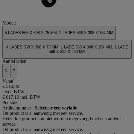
Model:
5 LADES 568 X 398 X 75 MM, 2 LADES 568 X 398 X 154 MM
4 LADES 568 X 398 X 75 MM, 1 LADE 568 X 398 X 154 MM, 1 LADE
568 X 398 X 233 MM
Aantal laden:
6
7
Vanaf
€ 510,00
excl. BTW
€ 617,10
incl. BTW
Per stuk
Artikelnummer :
Selecteer een variatie
Dit product is al aanwezig met een service.
Hetzelfde product kan niet worden toegevoegd met een andere
service
Dit product is al aanwezig met een service.