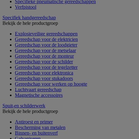
Specifieke pneumatische gereedschappen
Verfpistool
Specifiek handgereedschap
Bekijk de hele productgroep
Explosieveilige gereedschappen
Gereedschap voor de elektricien
Gereedschap voor de loodgieter
Gereedschap voor de metselaar
Gereedschap voor de monteur
Gereedschap voor de schilder
Gereedschap voor de tegelzetter
Gereedschap voor elektronica
Gereedschap voor stukadoors
Gereedschap voor werken op hoogte
Luchtvaart gereedschap
Magnetische accessoires
Spuit-en schilderwerk
Bekijk de hele productgroep
Antiroest en primer
Bescherming van metalen
Binnen- en buitenverf
Galvaniseren