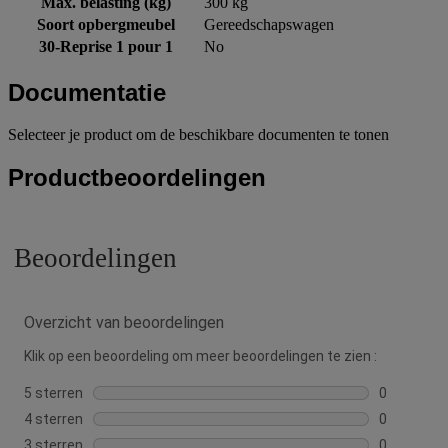
Max. belasting (kg)
300 kg
Soort opbergmeubel
Gereedschapswagen
30-Reprise 1 pour 1
No
Documentatie
Selecteer je product om de beschikbare documenten te tonen
Productbeoordelingen