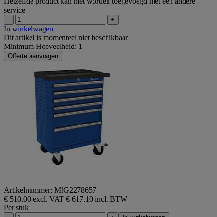
Hetzelfde product kan niet worden toegevoegd met een andere
service
-
+
In winkelwagen
Dit artikel is momenteel niet beschikbaar
Minimum Hoeveelheid: 1
Offerte aanvragen
Artikelnummer: MIG2278657
€ 510,00 excl. VAT
€ 617,10 incl. BTW
Per stuk