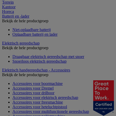
Terrein
Kantoor
Horeca
Batterij en -lader
Bekijk de hele productgroep
Niet-oplaadbare batterij
Oplaadbare batterij en lader
Elektrisch gereedschap
Bekijk de hele productgroep
Draagbaar elektrisch gereedschap met snoer
Snoerloos elektrisch gereedschap
Elektrisch handgereedschap - Accessoires
Bekijk de hele productgroep
Accessoires voor boormachine
Accessoires voor Dremel
Accessoires voor drilboor
Accessoires voor elektrisch gereedschap
Accessoires voor freesmachine
Accessoires voor heteluchtpistool
NOV 2025-NOV 2026
Accessoires voor multifunctionele gereedschap
NL