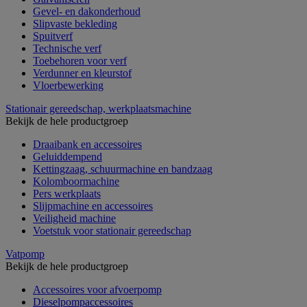
Gevel- en dakonderhoud
Slipvaste bekleding
Spuitverf
Technische verf
Toebehoren voor verf
Verdunner en kleurstof
Vloerbewerking
Stationair gereedschap, werkplaatsmachine
Bekijk de hele productgroep
Draaibank en accessoires
Geluiddempend
Kettingzaag, schuurmachine en bandzaag
Kolomboormachine
Pers werkplaats
Slijpmachine en accessoires
Veiligheid machine
Voetstuk voor stationair gereedschap
Vatpomp
Bekijk de hele productgroep
Accessoires voor afvoerpomp
Dieselpompaccessoires