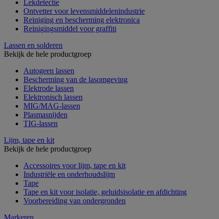
Lekdetectie
Ontvetter voor levensmiddelenindustrie
Reiniging en bescherming elektronica
Reinigingsmiddel voor graffiti
Lassen en solderen
Bekijk de hele productgroep
Autogeen lassen
Bescherming van de lasomgeving
Elektrode lassen
Elektronisch lassen
MIG/MAG-lassen
Plasmasnijden
TIG-lassen
Lijm, tape en kit
Bekijk de hele productgroep
Accessoires voor lijm, tape en kit
Industriële en onderhoudslijm
Tape
Tape en kit voor isolatie, geluidsisolatie en afdichting
Voorbereiding van ondergronden
Markeren