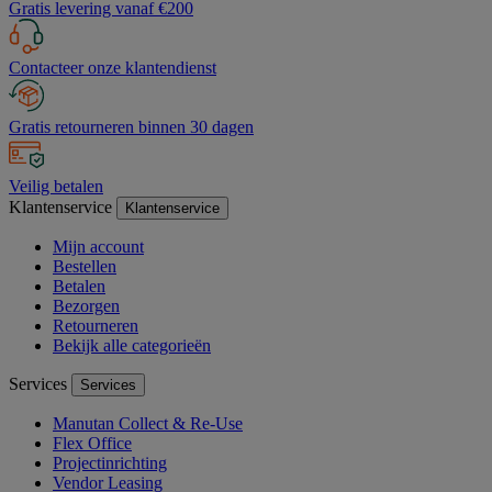
Gratis levering vanaf €200
Contacteer onze klantendienst
Gratis retourneren binnen 30 dagen
Veilig betalen
Klantenservice
Klantenservice
Mijn account
Bestellen
Betalen
Bezorgen
Retourneren
Bekijk alle categorieën
Services
Services
Manutan Collect & Re-Use
Flex Office
Projectinrichting
Vendor Leasing