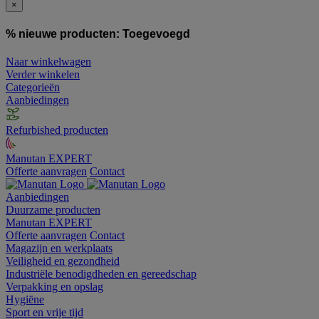
×
% nieuwe producten:
Toegevoegd
Naar winkelwagen
Verder winkelen
Categorieën
Aanbiedingen
Refurbished producten
Manutan EXPERT
Offerte aanvragen
Contact
Aanbiedingen
Duurzame producten
Manutan EXPERT
Offerte aanvragen
Contact
Magazijn en werkplaats
Veiligheid en gezondheid
Industriële benodigdheden en gereedschap
Verpakking en opslag
Hygiëne
Sport en vrije tijd