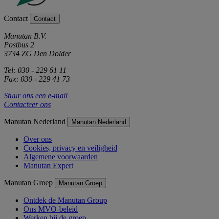
Contact
Contact
Manutan B.V.
Postbus 2
3734 ZG Den Dolder
Tel: 030 - 229 61 11
Fax: 030 - 229 41 73
Stuur ons een e-mail
Contacteer ons
Manutan Nederland
Manutan Nederland
Over ons
Cookies, privacy en veiligheid
Algemene voorwaarden
Manutan Expert
Manutan Groep
Manutan Groep
Ontdek de Manutan Group
Ons MVO-beleid
Werken bij de groep