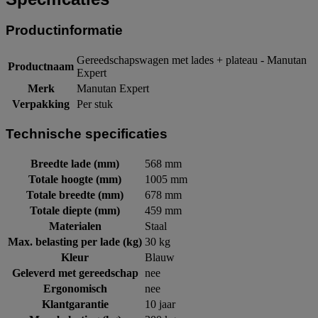
Productinformatie
Gereedschapswagen met lades + plateau - Manutan
Productnaam
Expert
Merk
Manutan Expert
Verpakking
Per stuk
Technische specificaties
Breedte lade (mm)
568 mm
Totale hoogte (mm)
1005 mm
Totale breedte (mm)
678 mm
Totale diepte (mm)
459 mm
Materialen
Staal
Max. belasting per lade (kg)
30 kg
Kleur
Blauw
Geleverd met gereedschap
nee
Ergonomisch
nee
Klantgarantie
10 jaar