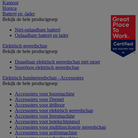
Kantoor
Horeca
Batterij en -lader
Bekijk de hele productgroep
Niet-oplaadbare batterij
Oplaadbare batterij en lader
Elektrisch gereedschap
NOV 2025-NOV 2026
Bekijk de hele productgroep
NL
Draagbaar elektrisch gereedschap met snoer
Snoerloos elektrisch gereedschap
Elektrisch handgereedschap - Accessoires
Bekijk de hele productgroep
Accessoires voor boormachine
Accessoires voor Dremel
Accessoires voor drilboor
Accessoires voor elektrisch gereedschap
Accessoires voor freesmachine
Accessoires voor heteluchtpistool
Accessoires voor multifunctionele gereedschap
Accessoires voor polijstmachine