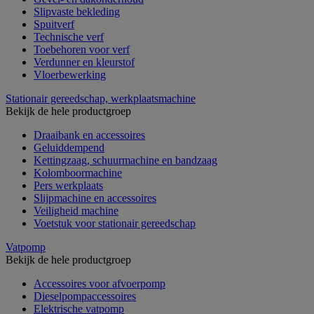
Slipvaste bekleding
Spuitverf
Technische verf
Toebehoren voor verf
Verdunner en kleurstof
Vloerbewerking
Stationair gereedschap, werkplaatsmachine
Bekijk de hele productgroep
Draaibank en accessoires
Geluiddempend
Kettingzaag, schuurmachine en bandzaag
Kolomboormachine
Pers werkplaats
Slijpmachine en accessoires
Veiligheid machine
Voetstuk voor stationair gereedschap
Vatpomp
Bekijk de hele productgroep
Accessoires voor afvoerpomp
Dieselpompaccessoires
Elektrische vatpomp