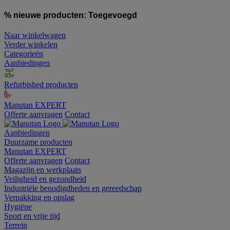
% nieuwe producten:
Toegevoegd
Naar winkelwagen
Verder winkelen
Categorieën
Aanbiedingen
Refurbished producten
Manutan EXPERT
Offerte aanvragen
Contact
Aanbiedingen
Duurzame producten
Manutan EXPERT
Offerte aanvragen
Contact
Magazijn en werkplaats
Veiligheid en gezondheid
Industriële benodigdheden en gereedschap
Verpakking en opslag
Hygiëne
Sport en vrije tijd
Terrein