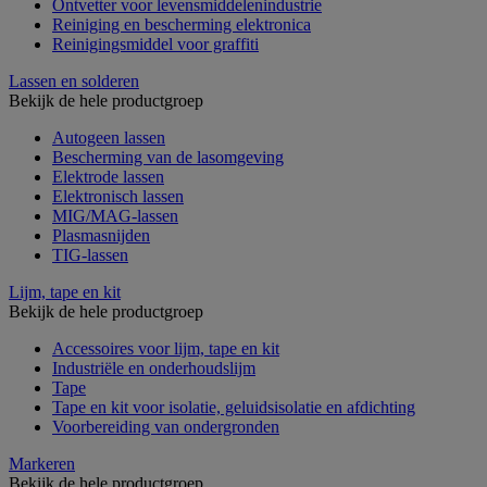
Ontvetter voor levensmiddelenindustrie
Reiniging en bescherming elektronica
Reinigingsmiddel voor graffiti
Lassen en solderen
Bekijk de hele productgroep
Autogeen lassen
Bescherming van de lasomgeving
Elektrode lassen
Elektronisch lassen
MIG/MAG-lassen
Plasmasnijden
TIG-lassen
Lijm, tape en kit
Bekijk de hele productgroep
Accessoires voor lijm, tape en kit
Industriële en onderhoudslijm
Tape
Tape en kit voor isolatie, geluidsisolatie en afdichting
Voorbereiding van ondergronden
Markeren
Bekijk de hele productgroep