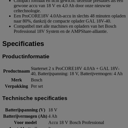
Compact formaat en licht gewicht: dezelfde prestaties als een
gewone accu van 18 V en 4,0 Ah door onze nieuwste
celtechnologie.
Een ProCORE18V 4.0Ah-accu in slechts 48 minuten opladen
naar 80%, dankzij de compacte oplader GAL 18V-40.
Compatibel met alle machines en opladers van het Bosch
Professional 18V System en de AMPShare-alliantie.
Specificaties
Productinformatie
Starterset 2 x ProCORE18V 4.0Ah + GAL 18V-
Productnaam
40, Batterijspanning: 18 V, Batterijvermogen: 4 Ah
Merk
Bosch
Verpakking
Per set
Technische specificaties
Batterijspanning (V)
18 V
Batterijvermogen (Ah)
4 Ah
Voor model
Accu 18 V Bosch Professional