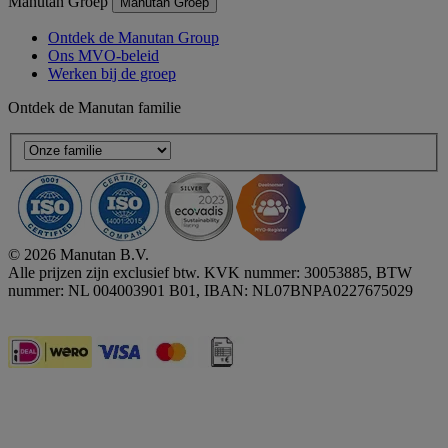
Manutan Groep
Manutan Groep
Ontdek de Manutan Group
Ons MVO-beleid
Werken bij de groep
Ontdek de Manutan familie
© 2026 Manutan B.V.
Alle prijzen zijn exclusief btw. KVK nummer: 30053885, BTW
nummer: NL 004003901 B01, IBAN: NL07BNPA0227675029
Accessibility - some points not compliant