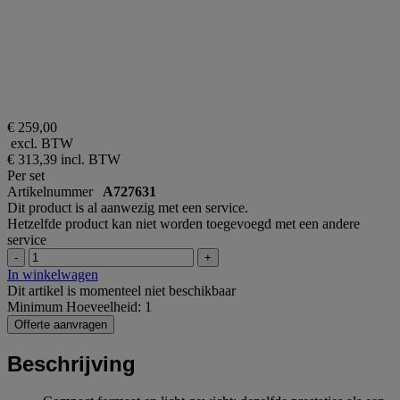
€ 259,00
excl. BTW
€ 313,39
incl. BTW
Per set
Artikelnummer
A727631
Dit product is al aanwezig met een service.
Hetzelfde product kan niet worden toegevoegd met een andere
service
-
+
In winkelwagen
Dit artikel is momenteel niet beschikbaar
Minimum Hoeveelheid: 1
Offerte aanvragen
Beschrijving