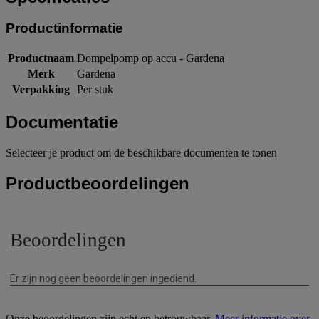
Productinformatie
Productnaam
Dompelpomp op accu - Gardena
Merk
Gardena
Verpakking
Per stuk
Documentatie
Selecteer je product om de beschikbare documenten te tonen
Productbeoordelingen
Onze beoordelingen zijn echt en betrouwbaar.
Meer informatie over