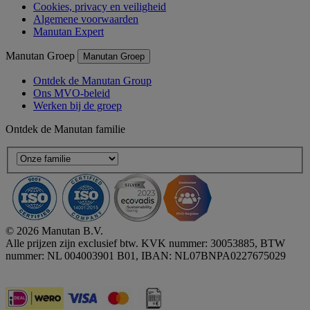
Cookies, privacy en veiligheid
Algemene voorwaarden
Manutan Expert
Manutan Groep
Manutan Groep
Ontdek de Manutan Group
Ons MVO-beleid
Werken bij de groep
Ontdek de Manutan familie
© 2026 Manutan B.V.
Alle prijzen zijn exclusief btw. KVK nummer: 30053885, BTW
nummer: NL 004003901 B01, IBAN: NL07BNPA0227675029
Accessibility - some points not compliant