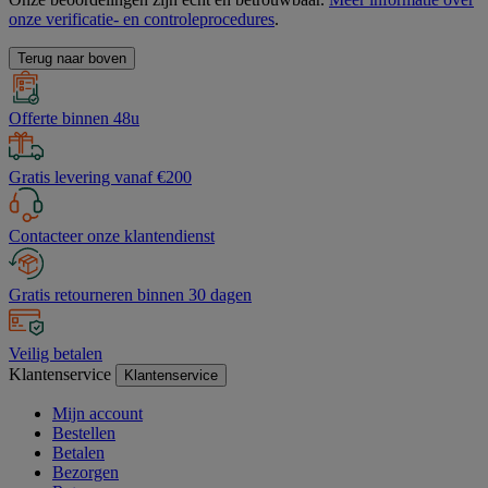
onze verificatie- en controleprocedures
.
Terug naar boven
Offerte binnen 48u
Gratis levering vanaf €200
Contacteer onze klantendienst
Gratis retourneren binnen 30 dagen
Veilig betalen
Klantenservice
Klantenservice
Mijn account
Bestellen
Betalen
Bezorgen