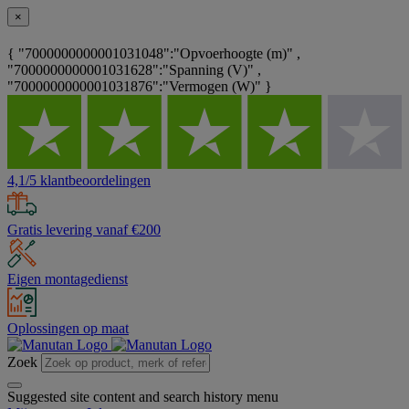
×
{ "7000000000001031048":"Opvoerhoogte (m)" ,
"7000000000001031628":"Spanning (V)" ,
"7000000000001031876":"Vermogen (W)" }
4,1/5 klantbeoordelingen
Gratis levering vanaf €200
Eigen montagedienst
Oplossingen op maat
Zoek
Suggested site content and search history menu