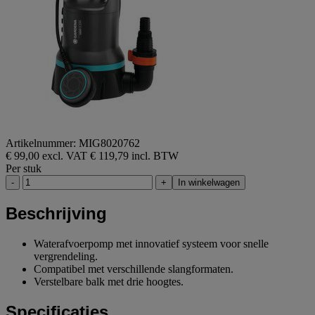
Artikelnummer: MIG8020762
€ 99,00 excl. VAT
€ 119,79 incl. BTW
Per stuk
-
+
In winkelwagen
Beschrijving
Waterafvoerpomp met innovatief systeem voor snelle
vergrendeling.
Compatibel met verschillende slangformaten.
Verstelbare balk met drie hoogtes.
Specificaties