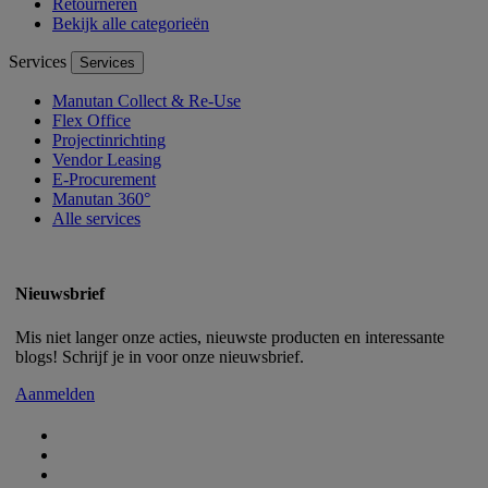
Retourneren
Bekijk alle categorieën
Services
Services
Manutan Collect & Re-Use
Flex Office
Projectinrichting
Vendor Leasing
E-Procurement
Manutan 360°
Alle services
Nieuwsbrief
Mis niet langer onze acties, nieuwste producten en interessante
blogs! Schrijf je in voor onze nieuwsbrief.
Aanmelden