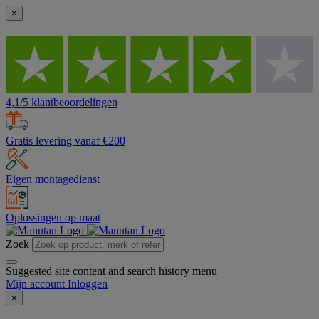
×
4,1/5 klantbeoordelingen
Gratis levering vanaf €200
Eigen montagedienst
Oplossingen op maat
Zoek
Suggested site content and search history menu
Mijn account
Inloggen
×