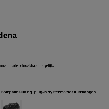
rdena
binnendraade schroefdraad mogelijk.
Pompaansluiting, plug-in systeem voor tuinslangen