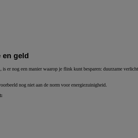
 en geld
s er nog een manier waarop je ﬂink kunt besparen: duurzame verlichting.
voorbeeld nog niet aan de norm voor energiezuinigheid.
t: