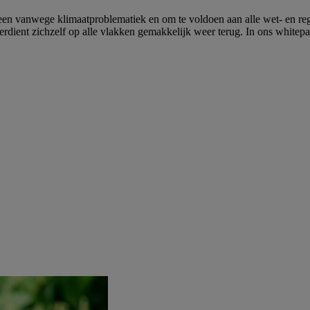
alleen vanwege klimaatproblematiek en om te voldoen aan alle wet- en r
erdient zichzelf op alle vlakken gemakkelijk weer terug. In ons whitepa