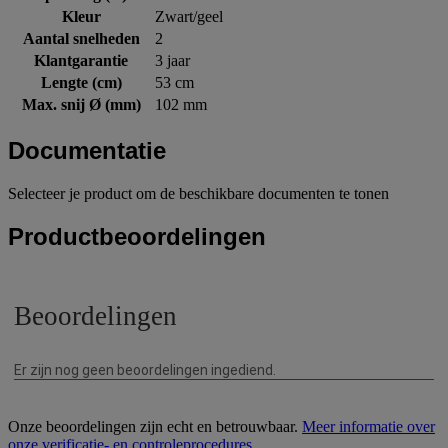
Kleur
Zwart/geel
Aantal snelheden
2
Klantgarantie
3 jaar
Lengte (cm)
53 cm
Max. snij Ø (mm)
102 mm
Documentatie
Selecteer je product om de beschikbare documenten te tonen
Productbeoordelingen
Onze beoordelingen zijn echt en betrouwbaar.
Meer informatie over
onze verificatie- en controleprocedures
.