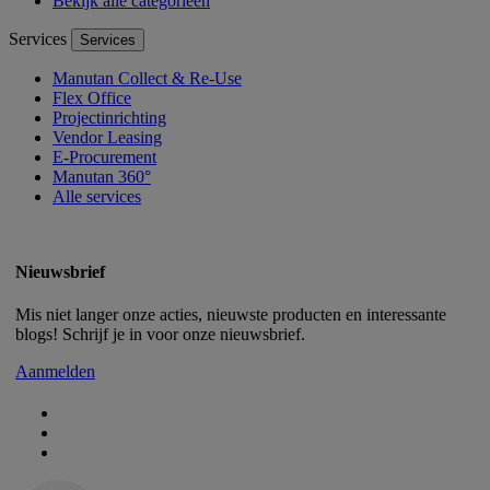
Bekijk alle categorieën
Services
Services
Manutan Collect & Re-Use
Flex Office
Projectinrichting
Vendor Leasing
E-Procurement
Manutan 360°
Alle services
Nieuwsbrief
Mis niet langer onze acties, nieuwste producten en interessante
blogs! Schrijf je in voor onze nieuwsbrief.
Aanmelden