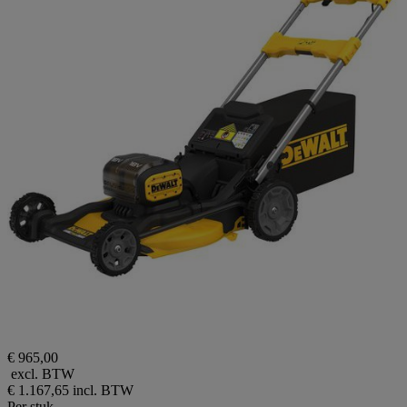
€ 965,00
excl. BTW
€ 1.167,65
incl. BTW
Per stuk