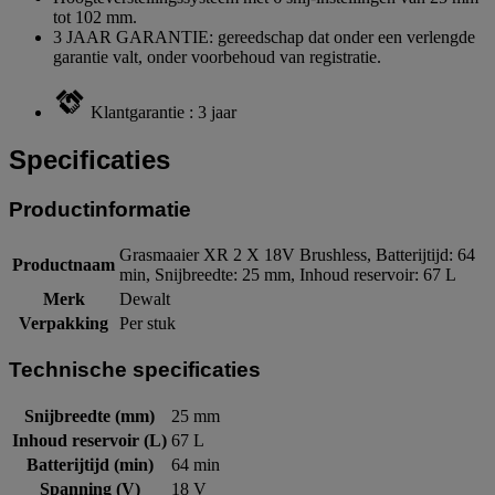
tot 102 mm.
3 JAAR GARANTIE: gereedschap dat onder een verlengde
garantie valt, onder voorbehoud van registratie.
Klantgarantie : 3 jaar
Specificaties
Productinformatie
Grasmaaier XR 2 X 18V Brushless, Batterijtijd: 64
Productnaam
min, Snijbreedte: 25 mm, Inhoud reservoir: 67 L
Merk
Dewalt
Verpakking
Per stuk
Technische specificaties
Snijbreedte (mm)
25 mm
Inhoud reservoir (L)
67 L
Batterijtijd (min)
64 min
Spanning (V)
18 V