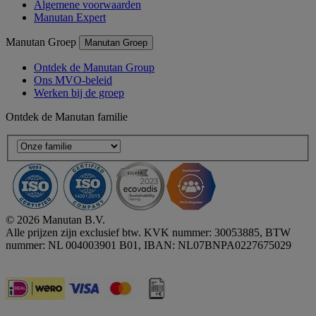
Algemene voorwaarden
Manutan Expert
Manutan Groep
Manutan Groep
Ontdek de Manutan Group
Ons MVO-beleid
Werken bij de groep
Ontdek de Manutan familie
© 2026 Manutan B.V.
Alle prijzen zijn exclusief btw. KVK nummer: 30053885, BTW
nummer: NL 004003901 B01, IBAN: NL07BNPA0227675029
Accessibility - some points not compliant