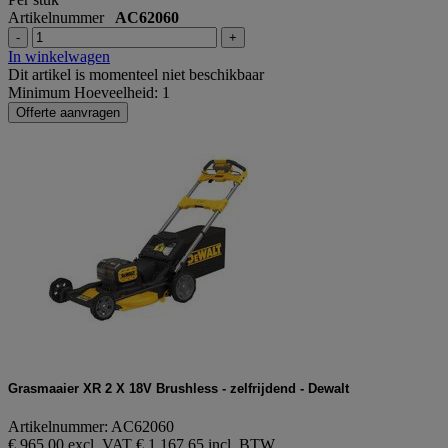
Artikelnummer
AC62060
-
+
In winkelwagen
Dit artikel is momenteel niet beschikbaar
Minimum Hoeveelheid: 1
Offerte aanvragen
Grasmaaier XR 2 X 18V Brushless - zelfrijdend - Dewalt
Artikelnummer: AC62060
€ 965,00 excl. VAT
€ 1.167,65 incl. BTW