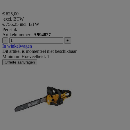
€ 625,00
excl. BTW
€ 756,25
incl. BTW
Per stuk
Artikelnummer
A994827
-
+
In winkelwagen
Dit artikel is momenteel niet beschikbaar
Minimum Hoeveelheid: 1
Offerte aanvragen