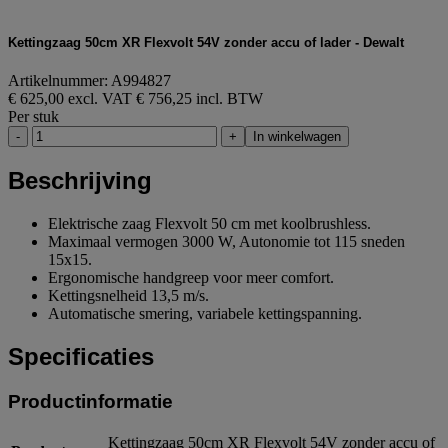
Kettingzaag 50cm XR Flexvolt 54V zonder accu of lader - Dewalt
Artikelnummer: A994827
€ 625,00 excl. VAT
€ 756,25 incl. BTW
Per stuk
-
+
In winkelwagen
Beschrijving
Elektrische zaag Flexvolt 50 cm met koolbrushless.
Maximaal vermogen 3000 W, Autonomie tot 115 sneden
15x15.
Ergonomische handgreep voor meer comfort.
Kettingsnelheid 13,5 m/s.
Automatische smering, variabele kettingspanning.
Specificaties
Productinformatie
Kettingzaag 50cm XR Flexvolt 54V zonder accu of