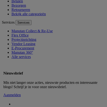
Betalen
Bezorgen
Retourneren
Bekijk alle categorieën
Services
Services
Manutan Collect & Re-Use
Flex Office
Projectinrichting
Vendor Leasing
E-Procurement
Manutan 360°
Alle services
Nieuwsbrief
Mis niet langer onze acties, nieuwste producten en interessante
blogs! Schrijf je in voor onze nieuwsbrief.
Aanmelden