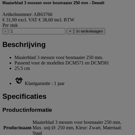
Maaierblad 3 messen voor bosmaaier 250 mm - Dewalt
Artikelnummer: AB63766
€ 31,90 excl. VAT
€ 38,60 incl. BTW
Per stuk
-
+
In winkelwagen
Beschrijving
Maaierblad 3 messen voor bosmaaier 250 mm.
Passend voor de modellen DCM571 en DCM581
25.5 cm
Klantgarantie : 1 jaar
Specificaties
Productinformatie
Maaierblad 3 messen voor bosmaaier 250 mm,
Productnaam
Max. snij Ø: 250 mm, Kleur: Zwart, Materiaal:
Staal