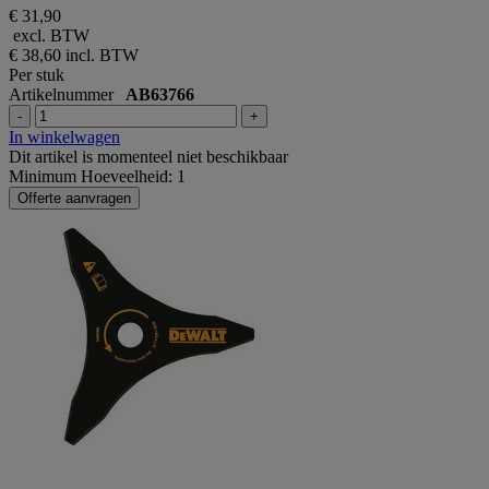
€ 31,90
excl. BTW
€ 38,60
incl. BTW
Per stuk
Artikelnummer
AB63766
-
+
In winkelwagen
Dit artikel is momenteel niet beschikbaar
Minimum Hoeveelheid: 1
Offerte aanvragen