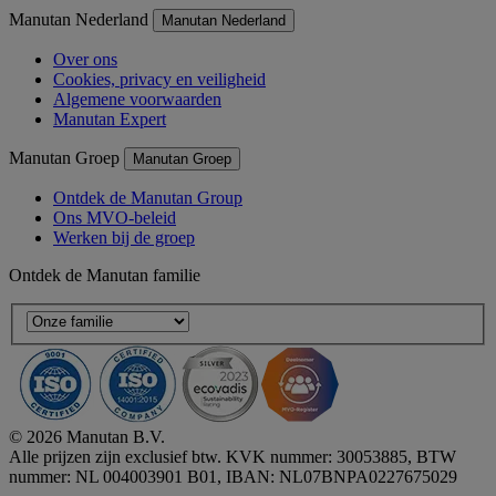
Manutan Nederland
Manutan Nederland
Over ons
Cookies, privacy en veiligheid
Algemene voorwaarden
Manutan Expert
Manutan Groep
Manutan Groep
Ontdek de Manutan Group
Ons MVO-beleid
Werken bij de groep
Ontdek de Manutan familie
© 2026 Manutan B.V.
Alle prijzen zijn exclusief btw. KVK nummer: 30053885, BTW
nummer: NL 004003901 B01, IBAN: NL07BNPA0227675029