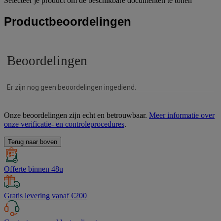
Selecteer je product om de beschikbare documenten te tonen
Productbeoordelingen
Onze beoordelingen zijn echt en betrouwbaar.
Meer informatie over
onze verificatie- en controleprocedures
.
Terug naar boven
Offerte binnen 48u
Gratis levering vanaf €200