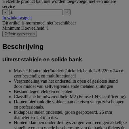
Hetzelfde product kan niet worden toegevoegd met een andere
service
-
+
In winkelwagen
Dit artikel is momenteel niet beschikbaar
Minimum Hoeveelheid: 1
Offerte aanvragen
Beschrijving
Uiterst stabiele en solide bank
Massief houten bier/braderie/picknick bank L/B 220 x 24 cm
zeer bestendig en multifunctioneel
Vergrendeling van het onderstel in open of gesloten stand
door middel van zelfvergrendelende metalen sluitingen
Bestand tegen vlekken en stoten
Classificatie brandwerendheid M2 (Franse LNE-certificering)
Houten bierbank die voldoet aan de eisen van gezelschappen
en professionals.
Inklapbaar stalen onderstel, groen geëpoxeerd, 25 mm
diameter en 1,8 mm dik.
Houten klampen onder de trays zorgen voor een gemakkelijke
stapeling en een goede bescherming van de banken tijdens de