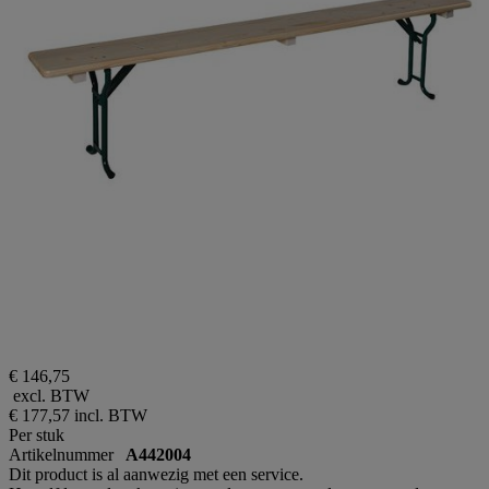
€ 146,75
excl. BTW
€ 177,57
incl. BTW
Per stuk
Artikelnummer
A442004
Dit product is al aanwezig met een service.