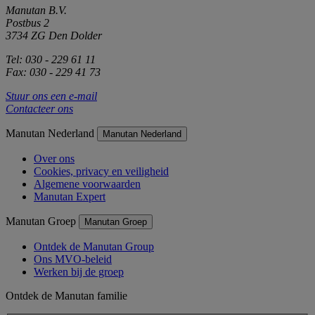
Manutan B.V.
Postbus 2
3734 ZG Den Dolder
Tel: 030 - 229 61 11
Fax: 030 - 229 41 73
Stuur ons een e-mail
Contacteer ons
Manutan Nederland
Manutan Nederland
Over ons
Cookies, privacy en veiligheid
Algemene voorwaarden
Manutan Expert
Manutan Groep
Manutan Groep
Ontdek de Manutan Group
Ons MVO-beleid
Werken bij de groep
Ontdek de Manutan familie