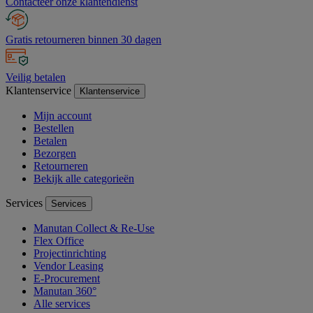
Contacteer onze klantendienst
Gratis retourneren binnen 30 dagen
Veilig betalen
Klantenservice
Klantenservice
Mijn account
Bestellen
Betalen
Bezorgen
Retourneren
Bekijk alle categorieën
Services
Services
Manutan Collect & Re-Use
Flex Office
Projectinrichting
Vendor Leasing
E-Procurement
Manutan 360°
Alle services